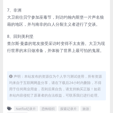
7、非洲
大卫前往贝宁参加巫毒节，到访约翰内斯堡一片声名狼
藉的地区，并与南非的白人分裂主义者进行了交谈。
8、回到美利坚
查尔斯·曼森的笔友接受采访时变得不太友善。大卫为现
行世界的末日做准备，并体验了世界上最可怕的鬼屋。
声明：本站发布的资源仅为个人学习测试使用，所有资源
均来自于互联网网盘分享，请在下载后24小时内删除，不得
用于任何商业用途，否则后果自负，请支持购买正版！如若
本站内容侵犯了原著者的合法权益，可联系我们进行处理。
Netflix纪录片
恐怖组织
探索记录片
旅游