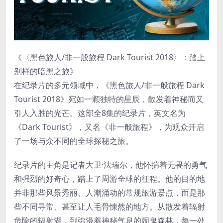
《〈黑色旅人/非一般旅程 Dark Tourist 2018〉：踏上
别样的暗黑之旅》
在纪录片的多元领域中，《黑色旅人/非一般旅程 Dark
Tourist 2018》宛如一颗独特的星辰，散发着神秘而又
引人入胜的光芒。这部全8集的纪录片，英文名为
《Dark Tourist》，又名《非一般旅程》，为观众开启
了一场与众不同的全球探秘之旅。
纪录片的主角是记者大卫·法瑞尔，他怀揣着无畏的勇气
和强烈的好奇心，踏上了周游全球的征程。他的目的地
并非那些风景秀丽、人潮涌动的常规旅游景点，而是那
些不同寻常、甚至让人毛骨悚然的地方。从散发着辐射
危险的辐射湖，到弥漫着神秘气息的闹鬼森林，每一处