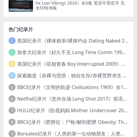
he Lost Vikings 2026》全6集 英语中英双字 无
水印纯净版
热门纪录片
美国纪录片《裸体相亲/裸体约会 Dating Naked 2014-2016》第1-3季全33集 英语中英双字 无水印纯净版 1080P/MKV/85.6G 裸体相亲真人秀
1
加拿大纪录片《好久不见 Long Time Comin 1993》英语中英双字 官方纯净版 1080P/MKV/1G 女同性艺术家
2
美国纪录片《双相青春 Boy Interrupted 2009》英语中英双字 官方纯净版 1080P/MKV/1.43G 青少年躁郁症
3
探索频道《赤裸与恐惧：独自生存/赤裸荒野求生 Naked and Afraid: Solo 2023》第一季全8集 英语中英双字 官方纯净版 高码1080P/MKV/45.4G
4
BBC纪录片《文明的轨迹 Civilisations 1969》全13集 英语中英双字 高清收藏版 1080P/MKV/64.1G 西方艺术史话
5
Netflix纪录片《意外在场 Long Shot 2017》英语中字 720P/NKV/1.06GB 美国谋杀误判案件
6
HULU纪录片《卧底妈妈 Mother Undercover 2023》全4集 英语中英双字 官方纯净版 1080P/MKV/7.6G 拯救孩子
7
BBC纪录片《肥胖症：尸检/解剖肥胖 Obesity: The Post Mortem 2016》英语中英双字 无水印纯净版 1080P/MKV/1.03G
8
Boreales纪录片《人类的第一位动物朋友：人类和狗的神奇故事 Man’s First Friend 2018》英语中英双字 1080P/MP4/1.8G 狗的神奇故事
9