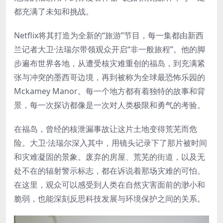
都充满了未知和挑战。
Netflix将其打造为全新的“旅游”节目，每一集都由新西
兰记者大卫·法瑞尔带领观众开启“非一般旅程”。他的脚
步遍布世界各地，从遭受核灾难重创的福岛，到充满紧
张与冲突的墨西哥边境，再到被称为全球最恐怖乐园的
Mckamey Manor。每一个地方都有着独特的故事和背
景，每一次探访都像是一次对人类极限和勇气的考验。
在福岛，曾经的核泄漏事故让这片土地变得荒芜而危
险。大卫·法瑞尔深入其中，用镜头记录下了那片被时间
和灾难凝固的景象。废弃的房屋、荒芜的街道，以及无
处不在的辐射警示标志，都在诉说着那场灾难的可怕。
在这里，观众可以感受到人类在自然灾害面前的渺小和
脆弱，也能深刻反思科技发展与环境保护之间的关系。