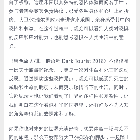
向了极致。这座乐园以其独特的恐怖体验而闻名于世，
参与者需要签署免责协议，忍受各种身体和心理上的折
磨。大卫·法瑞尔勇敢地走进这座乐园，亲身感受其中的
恐怖和刺激。在这个过程中，观众可以看到人类对恐惧
的反应和应对能力，也能思考恐惧在人类生活中的意
义。
《黑色旅人/非一般旅程 Dark Tourist 2018》不仅仅是
一部关于旅游的纪录片，更是一次对生命和死亡的深刻
反思。通过探访这些恐怖景点，观众可以感受到死亡的
威胁和生命的脆弱，从而更加珍惜当下的生活。同时，
这部纪录片也让我们看到了世界的多样性和复杂性，让
我们明白在这个看似和平的世界里，还有许多不为人知
的角落等待我们去探索和了解。
如果你也对未知的世界充满好奇，想要体验一场与众不
同的旅程，那么不妨跟随大卫·法瑞尔的脚步，一起踏上