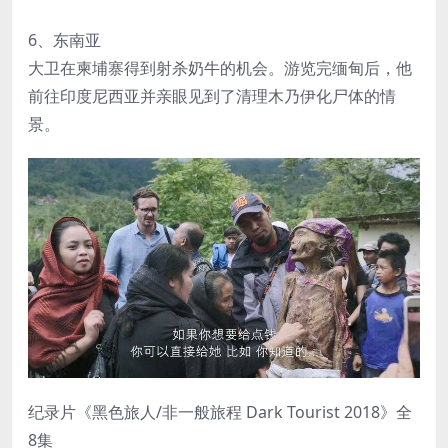
6、东南亚
大卫在柬埔寨得到射杀奶牛的机会。游览完缅甸后，他
前往印度尼西亚并亲眼见到了清理木乃伊化尸体的情
景。
纪录片《黑色旅人/非一般旅程 Dark Tourist 2018》全
8集