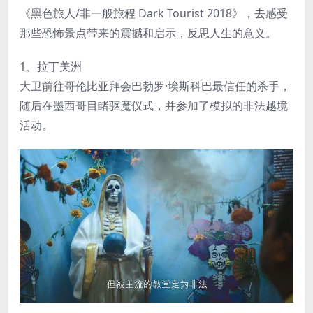
《黑色旅人/非一般旅程 Dark Tourist 2018》，去感受
那些恐怖景点带来的震撼和启示，反思人生的意义。
1、拉丁美洲
大卫前往哥伦比亚拜会巴勃罗·埃斯科巴最信任的杀手，
随后在墨西哥目睹驱魔仪式，并参加了模拟的非法越境
活动。