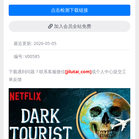
点击检测下载链接
加入会员全站免费
最近更新:
2026-05-05
编号:
V00585
下载遇到问题？联系客服微信
[jilutai_com]
或个人中心提交工
单反馈