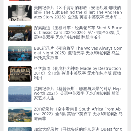
美国纪录片《凶手背后的邪教：安德烈娅·耶茨的
故事 The Cult Behind the Killer: The Andrea Y
ates Story 2026》全3集 英语中英双字 无水印纯
净版 精神控制
探索频道《废棚寻车：经典老爷车 Shed & Burie
d: Classic Cars 2024-2026》第1-4集全38集 英
语中英双字 无水印纯净版 翻新老爷车
BBC纪录片《夜狼将至 The Wolves Always Com
e at Night 2025》蒙语无字 无水印纯净版 乌兰
巴托真实故事
科学频道《化腐朽为神奇 Made by Destruction
2016》全10集 英语中英双字 无水印纯净版 废物
利用
英国纪录片《赫普沃斯：雕塑与风景的对话 Hep
worth 2021》英语中英双字 无水印纯净版 雕塑
家艺术人生
ZDF纪录片《空中看南非 South Africa From Ab
ove 2022》全6集 英语中英双字 无水印纯净版 鸟
瞰南非
加拿大纪录片《寻找失落的维京足迹 Quest for t