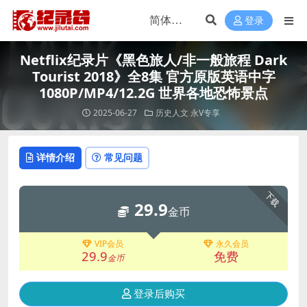
登录
Netflix纪录片《黑色旅人/非一般旅程 Dark
Tourist 2018》全8集 官方原版英语中字
1080P/MP4/12.2G 世界各地恐怖景点
2025-06-27
历史人文
永V专享
详情介绍
常见问题
下载
29.9
金币
VIP会员
永久会员
29.9
免费
金币
登录后购买