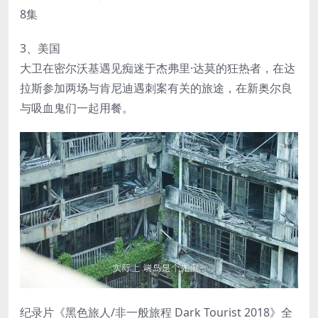
8集
3、美国
大卫在密尔沃基遇见痴迷于杰弗里·达莫的狂热者，在达
拉斯参加两场与肯尼迪遇刺案有关的旅途，在新奥尔良
与吸血鬼们一起用餐。
纪录片《黑色旅人/非一般旅程 Dark Tourist 2018》全