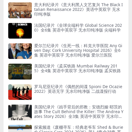
意大利纪录片《意大利黑人文艺复兴 The Black I
talian Renaissance 2022》英语中英双字 无水
印纯净版
法国纪录片《全球尖端科学 Global Science 202
0》全6集 英语中英双字 无水印纯净版 尖端科学
爱尔兰纪录片《生死一线：科克大学医院 Any Gi
ven Day: Cork University Hospital 2026》全6
集 英语中英双字 无水印纯净版 爱尔兰医院
美国纪录片《孟买铁路 Mumbai Railway 201
5》全4集 英语中英双字 无水印纯净版 孟买铁路
罗马尼亚纪录片《偶然的间谍 Spioni De Ocazie
2022》英语无字 无水印纯净版 二战谍报行动
美国纪录片《凶手背后的邪教：安德烈娅·耶茨的
故事 The Cult Behind the Killer: The Andrea Y
ates Story 2026》全3集 英语中英双字 无水印纯
净版 精神控制
探索频道《废棚寻车：经典老爷车 Shed & Burie
d: Classic Cars 2024-2026》第1-4集全38集 英