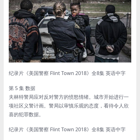
纪录片《美国警察 Flint Town 2018》全8集 英语中字
第 5 集 数据
夫林特警局应对反对警方的愤怒情绪。城市开始进行一
项社区义警计画。警局以审慎乐观的态度，看待令人欣
喜的犯罪数据。
纪录片《美国警察 Flint Town 2018》全8集 英语中字