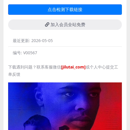
点击检测下载链接
加入会员全站免费
最近更新:
2026-05-05
编号:
V00567
下载遇到问题？联系客服微信
[jilutai_com]
或个人中心提交工
单反馈