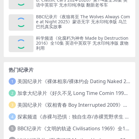
语中英双字 无水印纯净版 翻新老爷车
BBC纪录片《夜狼将至 The Wolves Always Com
e at Night 2025》蒙语无字 无水印纯净版 乌兰
巴托真实故事
科学频道《化腐朽为神奇 Made by Destruction
2016》全10集 英语中英双字 无水印纯净版 废物
利用
热门纪录片
美国纪录片《裸体相亲/裸体约会 Dating Naked 2014-2016》第1-3季全33集 英语中英双字 无水印纯净版 1080P/MKV/85.6G 裸体相亲真人秀
1
加拿大纪录片《好久不见 Long Time Comin 1993》英语中英双字 官方纯净版 1080P/MKV/1G 女同性艺术家
2
美国纪录片《双相青春 Boy Interrupted 2009》英语中英双字 官方纯净版 1080P/MKV/1.43G 青少年躁郁症
3
探索频道《赤裸与恐惧：独自生存/赤裸荒野求生 Naked and Afraid: Solo 2023》第一季全8集 英语中英双字 官方纯净版 高码1080P/MKV/45.4G
4
BBC纪录片《文明的轨迹 Civilisations 1969》全13集 英语中英双字 高清收藏版 1080P/MKV/64.1G 西方艺术史话
5