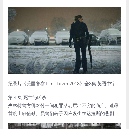
纪录片《美国警察 Flint Town 2018》全8集 英语中字
第 4 集 死亡与凶杀
夫林特警方得对付一间犯罪活动层出不穷的商店。迪昂
首度上班值勤。员警们著手因应发生在达拉斯的悲剧。