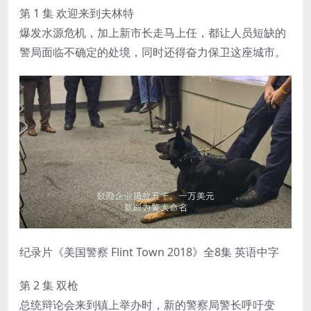
第 1 集 欢迎来到夫林特
爆发水源危机，加上新市长走马上任，都让人员短缺的
警局面临不确定的处境，同时还得奋力保卫这座城市。
纪录片《美国警察 Flint Town 2018》全8集 英语中字
第 2 集 双枪
总统辩论会来到镇上举办时，新的警察局警长呼吁变