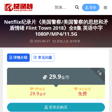
登录
Netflix纪录片《美国警察/美国警察的思想和矛
盾情绪 Flint Town 2018》全8集 英语中字
1080P/MP4/11.5G
2025-06-27
历史人文
永V专享
详情介绍
常见问题
下载
29.9
金币
VIP会员
永久会员
29.9
免费
金币
登录后购买