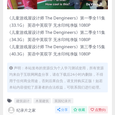
《儿童游戏屋设计师 The Dengineers》第一季全11集
（33.1G） 英语中英双字 无水印纯净版 1080P
《儿童游戏屋设计师 The Dengineers》第二季全11集
（34.3G） 英语中英双字 无水印纯净版 1080P
《儿童游戏屋设计师 The Dengineers》第三季全15集
（40.3G） 英语中英双字 无水印纯净版 1080P
声明：本站发布的资源仅为个人学习测试使用，所有资源
均来自于互联网网盘分享，请在下载后24小时内删除，不得
用于任何商业用途，否则后果自负，请支持购买正版！如若
本站内容侵犯了原著者的合法权益，可联系我们进行处理。
建筑设计
木屋建筑
英国纪录片
纪录片之家
分享
收藏
点赞(
0
)