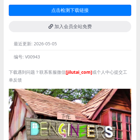
点击检测下载链接
加入会员全站免费
最近更新:
2026-05-05
编号:
V00943
下载遇到问题？联系客服微信
[jilutai_com]
或个人中心提交工
单反馈