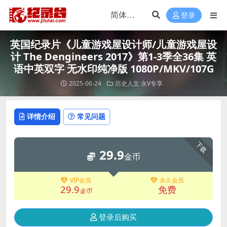
登录
英国纪录片《儿童游戏屋设计师/儿童游戏屋设
计 The Dengineers 2017》第1-3季全36集 英
语中英双字 无水印纯净版 1080P/MKV/107G
2025-06-24
历史人文
永V专享
详情介绍
常见问题
下载
29.9
金币
VIP会员
永久会员
29.9
免费
金币
登录后购买