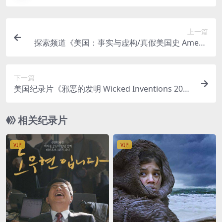
上一篇
探索频道《美国：事实与虚构/真假美国史 Americ
a: Facts vs. Fiction 2013-2017》第1-5季全52集 英
语中英双字 无水印纯净版 1080P/MKV/84.4G
下一篇
美国纪录片《邪恶的发明 Wicked Inventions 201
6》第1-2季全60集 英语中英双字 无水印纯净版 108
0P/MKV/57.2G 邪恶的发明
相关纪录片
VIP
VIP