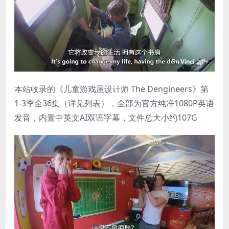
本站收录的《儿童游戏屋设计师 The Dengineers》第
1-3季全36集（详见列表），全部为官方纯净1080P英语
发音，内置中英文AI双语字幕，文件总大小约107G