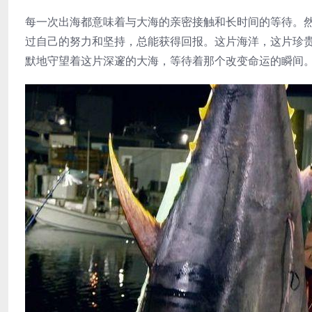
每一次出海都意味着与大海的亲密接触和长时间的等待。
过自己的努力和坚持，总能获得回报。这片海洋，这片珍
默地守望着这片深邃的大海，等待着那个改变命运的瞬间