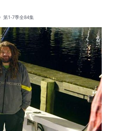
s》第1-7季全84集