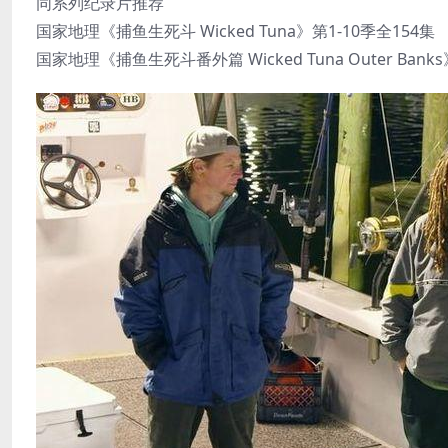
同系列纪录片推荐
国家地理《捕鱼生死斗 Wicked Tuna》第1-10季全154集
国家地理《捕鱼生死斗番外篇 Wicked Tuna Outer Bank