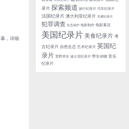
探索频道
录片
旅行纪录片
汽车纪录片
法国纪录片
澳大利亚纪录片
灾难纪录片
犯罪调查
电影幕后
电影制作
生态保护
美国纪录片
美食纪录片
考
文字幕，详细
英国纪
古纪录片
自然生态
艺术纪录片
录片
音乐
野生动物
迪士尼纪录片
荒野求生
纪录片