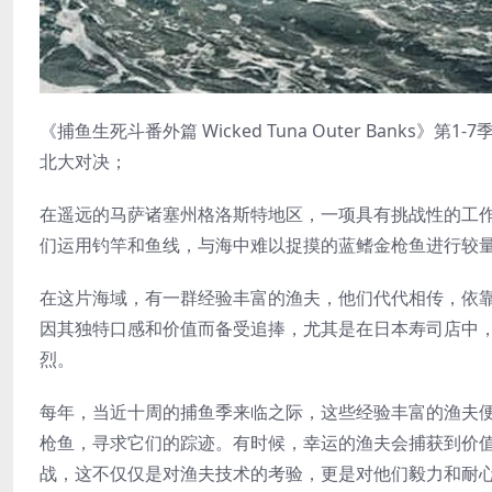
《捕鱼生死斗番外篇 Wicked Tuna Outer Banks》
北大对决；
在遥远的马萨诸塞州格洛斯特地区，一项具有挑战性的工
们运用钓竿和鱼线，与海中难以捉摸的蓝鳍金枪鱼进行较
在这片海域，有一群经验丰富的渔夫，他们代代相传，依
因其独特口感和价值而备受追捧，尤其是在日本寿司店中
烈。
每年，当近十周的捕鱼季来临之际，这些经验丰富的渔夫便
枪鱼，寻求它们的踪迹。有时候，幸运的渔夫会捕获到价值
战，这不仅仅是对渔夫技术的考验，更是对他们毅力和耐