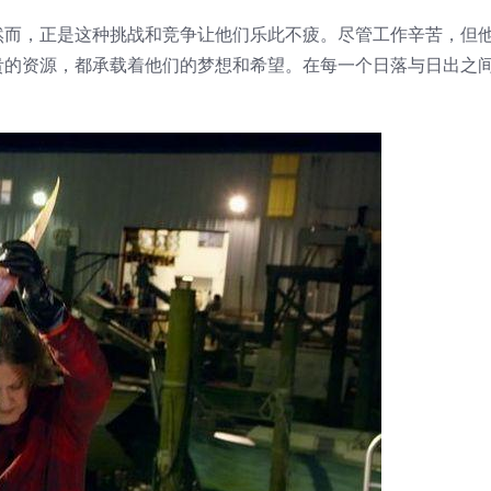
然而，正是这种挑战和竞争让他们乐此不疲。尽管工作辛苦，但
贵的资源，都承载着他们的梦想和希望。在每一个日落与日出之
。