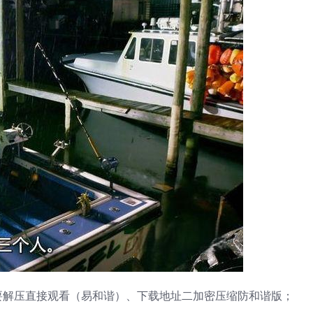
要解压直接观看（易和谐）、下载地址二加密压缩防和谐版；