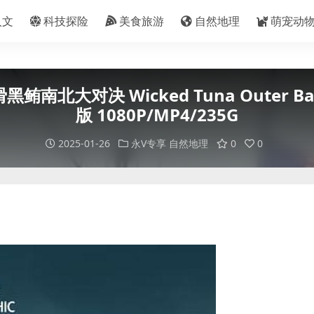
人文
科技探险
美食旅游
自然地理
萌宠动
大对决 Wicked Tuna Outer B
版 1080P/MP4/235G
2025-01-26
永V专享
自然地理
0
0