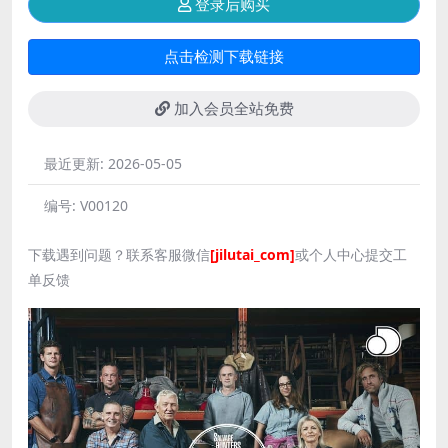
登录后购买
点击检测下载链接
加入会员全站免费
最近更新:
2026-05-05
编号:
V00120
下载遇到问题？联系客服微信
[jilutai_com]
或个人中心提交工
单反馈