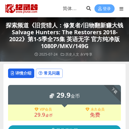
登录
探索频道《旧货猎人：修复者/旧物翻新赚大钱
Salvage Hunters: The Restorers 2018-
2022》第1-5季全75集 英语无字 官方纯净版
1080P/MKV/149G
2025-07-24
历史人文
永V专享
详情介绍
常见问题
下载
29.9
金币
VIP会员
永久会员
29.9
免费
金币