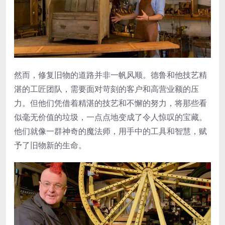
然而，修复旧物的道路并非一帆风顺。德鲁和他技艺精
湛的工匠团队，需要面对苛刻的客户和高营业额的压
力。但他们凭借着精湛的技艺和不懈的努力，将那些看
似毫无价值的垃圾，一点点地变成了令人惊叹的宝藏。
他们就像一群神奇的魔法师，用手中的工具和智慧，赋
予了旧物新的生命。