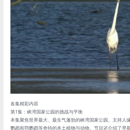
各集精彩内容
第1集：峡湾国家公园的挑战与平衡
本集聚焦世界最大、最生气蓬勃的峡湾国家公园。主持人缘
鹦鹉和鹗鹦鹉等奇特的本土植物与动物。节目还介绍了早