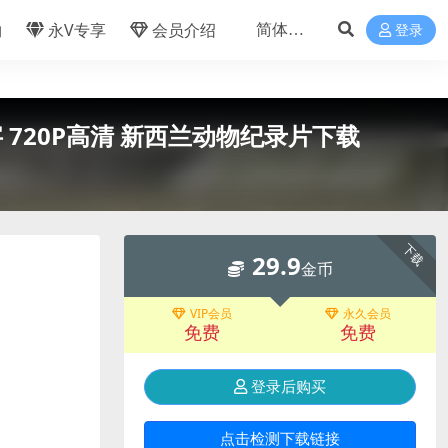
物
永V专享
会员介绍
登录
中字 720P高清 新西兰动物纪录片下载
下载
29.9
金币
VIP会员
永久会员
免费
免费
登录后购买
点击检测下载链接