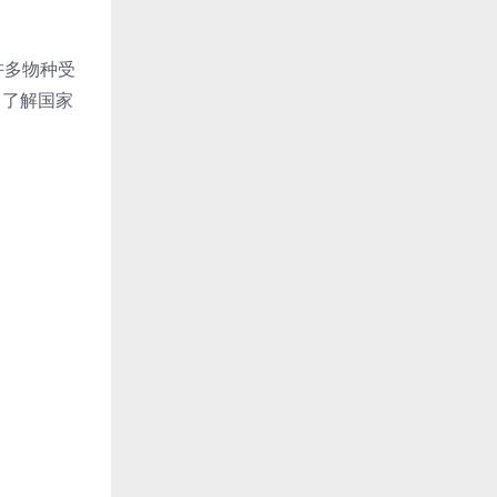
许多物种受
，了解国家