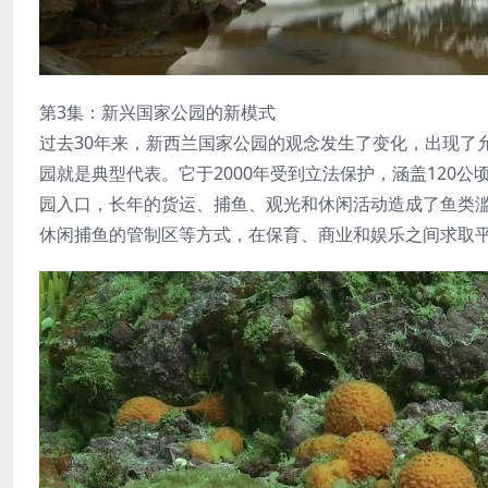
第3集：新兴国家公园的新模式
过去30年来，新西兰国家公园的观念发生了变化，出现了
园就是典型代表。它于2000年受到立法保护，涵盖120
园入口，长年的货运、捕鱼、观光和休闲活动造成了鱼类
休闲捕鱼的管制区等方式，在保育、商业和娱乐之间求取