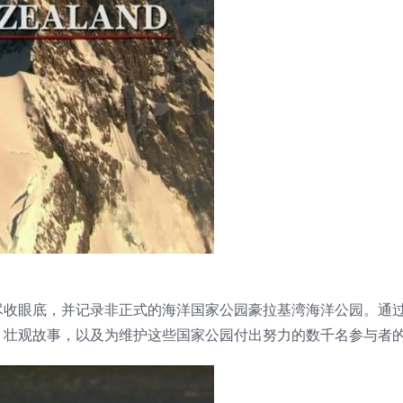
尽收眼底，并记录非正式的海洋国家公园豪拉基湾海洋公园。通
、壮观故事，以及为维护这些国家公园付出努力的数千名参与者