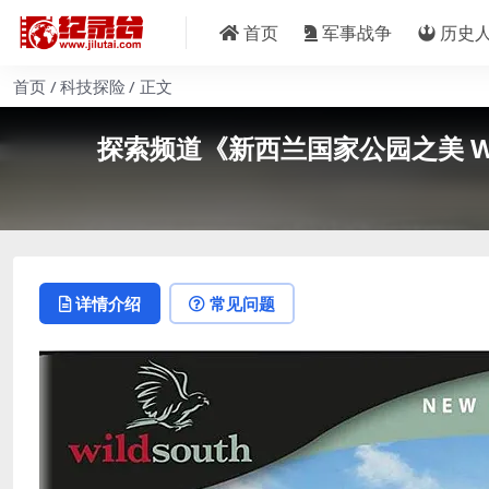
首页
军事战争
历史
首页
科技探险
正文
探索频道《新西兰国家公园之美 Wild
详情介绍
常见问题