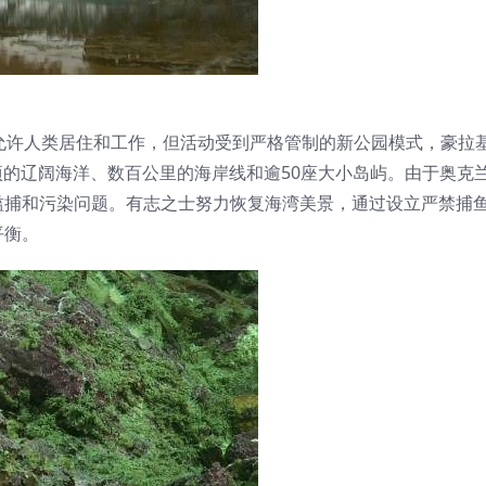
允许人类居住和工作，但活动受到严格管制的新公园模式，豪拉
公顷的辽阔海洋、数百公里的海岸线和逾50座大小岛屿。由于奥克
滥捕和污染问题。有志之士努力恢复海湾美景，通过设立严禁捕
平衡。