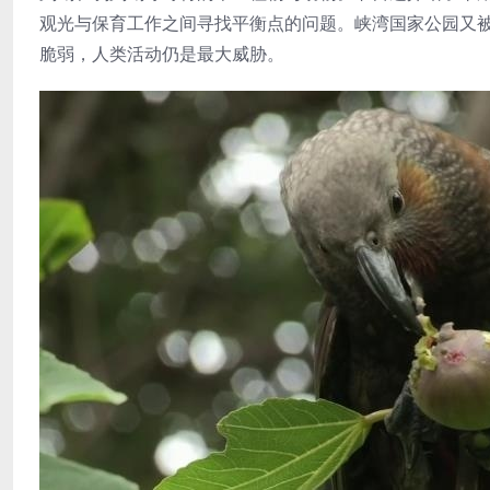
观光与保育工作之间寻找平衡点的问题。峡湾国家公园又
脆弱，人类活动仍是最大威胁。