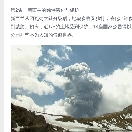
第2集：新西兰的独特演化与保护
新西兰从冈瓦纳大陆分裂后，地貌多样又独特，演化出许
到威胁。如今，近1/3的土地受到保护，14座国家公园得
公园那些不为人知的偏僻世界。