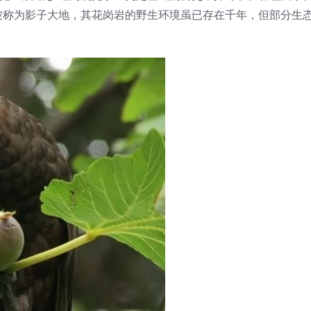
被称为影子大地，其花岗岩的野生环境虽已存在千年，但部分生