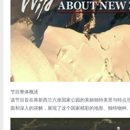
节目整体概述
该节目旨在将新西兰六座国家公园的美丽独特美景与特点
面和深入的讲解，展现了这个国家精彩的地形、独特物种