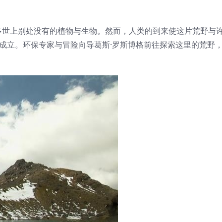
多世上别处没有的植物与生物。然而，人类的到来使这片荒野与
以成立。环保专家与冒险向导葛斯·罗斯博格前往探索这里的荒野