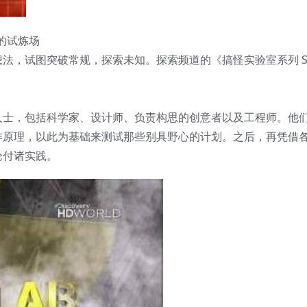
想的试炼场
法，试图突破常规，探索未知。探索频道的《搞怪实验室系列 Sm
人士，包括科学家、设计师、负责构思的创意者以及工程师。他
作原理，以此为基础来测试那些别具野心的计划。之后，再凭借
论付诸实践。