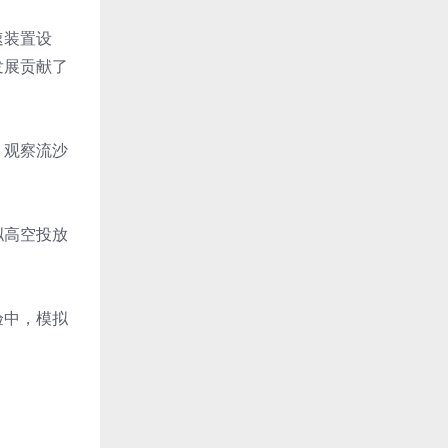
速装置设
发展贡献了
，观察流沙
拟高空投放
验中，模拟
。