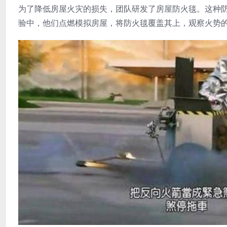
为了降低房屋火灾的损失，团队研发了房屋防火毯。这种
验中，他们点燃模拟房屋，将防火毯覆盖其上，观察火势