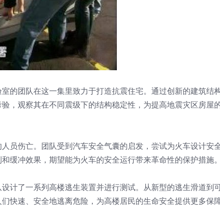
验室的团队在这一集里致力于打造抗震住宅。通过创新的建筑结
考验，观察其在不同震级下的结构稳定性，为提高地震灾区房屋
的人员伤亡。团队受到汽车安全气囊的启发，尝试为火车设计安
制和缓冲效果，期望能为火车的安全运行带来革命性的保护措施
队设计了一系列高楼逃生装置并进行测试。从新型的逃生滑道到
人们快速、安全地逃离危险，为高楼居民的生命安全提供更多保