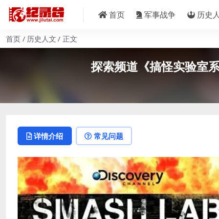
首页
军事战争
历史
首页
历史人文
正文
探索频道《搞怪实验室系列 
详情介绍
常见问题