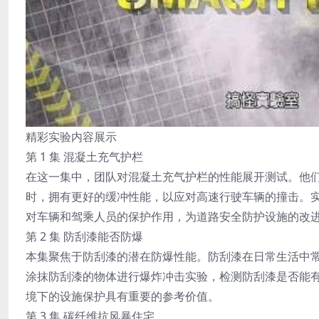
精彩实验内容展示
第 1 集 混凝土充气护栏
在这一集中，团队对混凝土充气护栏的性能展开测试。他
时，拥有更好的缓冲性能，以应对高速行驶车辆的撞击。
对车辆和驾乘人员的保护作用，为道路安全防护设施的改
第 2 集 防刮漆能否防爆
本集聚焦于防刮漆的潜在防爆性能。防刮漆在日常生活中
涂抹防刮漆的物体进行爆炸冲击实验，检测防刮漆是否能
境下的设施保护具有重要的参考价值。
第 3 集 碳纤维抗风暴住宅