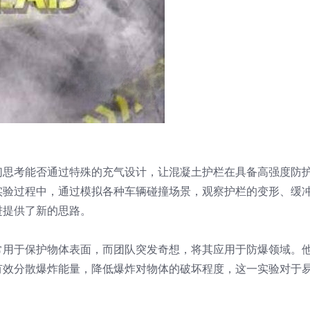
们思考能否通过特殊的充气设计，让混凝土护栏在具备高强度防
实验过程中，通过模拟各种车辆碰撞场景，观察护栏的变形、缓
进提供了新的思路。
常用于保护物体表面，而团队突发奇想，将其应用于防爆领域。
有效分散爆炸能量，降低爆炸对物体的破坏程度，这一实验对于