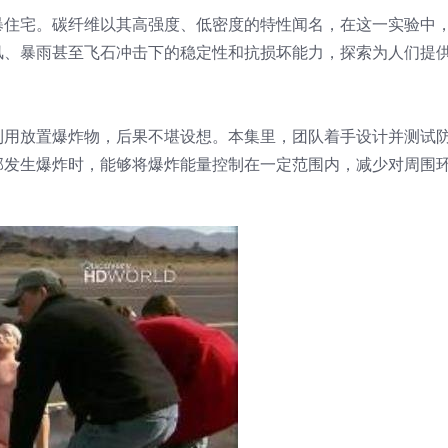
暴住宅。碳纤维以其高强度、低密度的特性闻名，在这一实验中
风、暴雨甚至飞石冲击下的稳定性和抗损坏能力，探索为人们提
利用放置爆炸物，后果不堪设想。本集里，团队着手设计并测试
部发生爆炸时，能够将爆炸能量控制在一定范围内，减少对周围