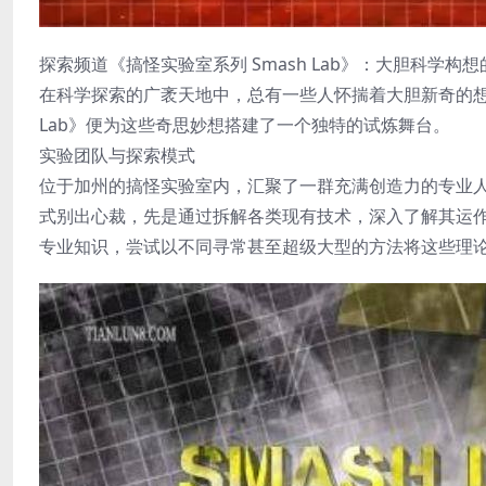
探索频道《搞怪实验室系列 Smash Lab》：大胆科学构
在科学探索的广袤天地中，总有一些人怀揣着大胆新奇的想
Lab》便为这些奇思妙想搭建了一个独特的试炼舞台。
实验团队与探索模式
位于加州的搞怪实验室内，汇聚了一群充满创造力的专业
式别出心裁，先是通过拆解各类现有技术，深入了解其运
专业知识，尝试以不同寻常甚至超级大型的方法将这些理