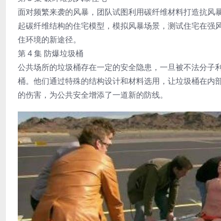
面对频繁来袭的风暴，团队试图利用碳纤维材料打造抗风
起碳纤维结构的住宅模型，模拟风暴场景，测试住宅在强
住环境的新途径。
第 4 集 防爆垃圾桶
公共场所的垃圾桶存在一定的安全隐患，一旦被不法分子
桶。他们通过特殊的结构设计和材料选用，让垃圾桶在内
的伤害，为公共安全增添了一道新的防线。