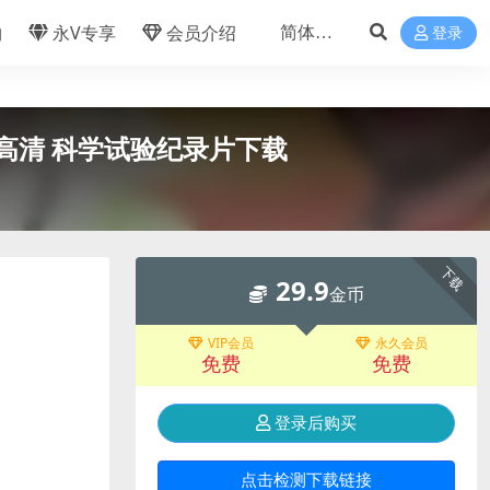
物
永V专享
会员介绍
登录
0P高清 科学试验纪录片下载
下载
29.9
金币
VIP会员
永久会员
免费
免费
登录后购买
点击检测下载链接