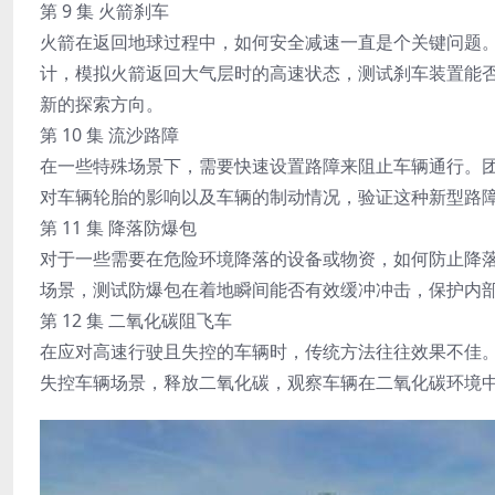
第 9 集 火箭刹车
火箭在返回地球过程中，如何安全减速一直是个关键问题
计，模拟火箭返回大气层时的高速状态，测试刹车装置能
新的探索方向。
第 10 集 流沙路障
在一些特殊场景下，需要快速设置路障来阻止车辆通行。
对车辆轮胎的影响以及车辆的制动情况，验证这种新型路
第 11 集 降落防爆包
对于一些需要在危险环境降落的设备或物资，如何防止降
场景，测试防爆包在着地瞬间能否有效缓冲冲击，保护内
第 12 集 二氧化碳阻飞车
在应对高速行驶且失控的车辆时，传统方法往往效果不佳
失控车辆场景，释放二氧化碳，观察车辆在二氧化碳环境