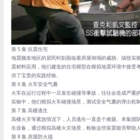
第 5 集 抗震住宅
地震频发地区的居民时刻面临着房屋倒塌的威胁。搞怪实
震材料应用，他们建造的住宅模型在模拟地震环境中接受
供了宝贵的实践经验。
第 6 集 火车安全气囊
火车在运行过程中一旦发生碰撞等事故，往往会造成严重
实验中，他们模拟火车碰撞场景，测试安全气囊的弹出机
第 7 集 高楼逃生
高楼火灾等紧急情况下，人员逃生一直是个难题。本集团
生设备，通过模拟高楼火灾场景，检验这些装置能否帮助
第 8 集 房屋防火毯