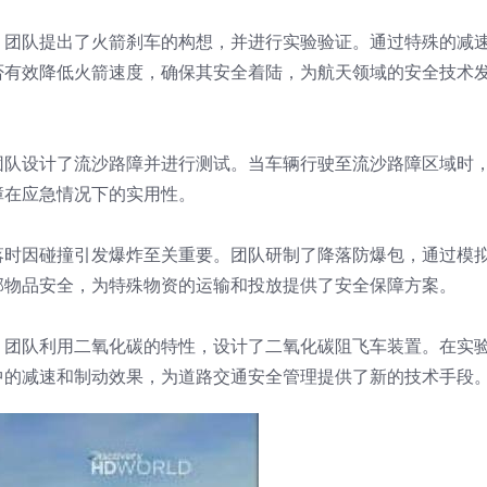
。团队提出了火箭刹车的构想，并进行实验验证。通过特殊的减
否有效降低火箭速度，确保其安全着陆，为航天领域的安全技术
团队设计了流沙路障并进行测试。当车辆行驶至流沙路障区域时
障在应急情况下的实用性。
落时因碰撞引发爆炸至关重要。团队研制了降落防爆包，通过模
部物品安全，为特殊物资的运输和投放提供了安全保障方案。
。团队利用二氧化碳的特性，设计了二氧化碳阻飞车装置。在实
中的减速和制动效果，为道路交通安全管理提供了新的技术手段