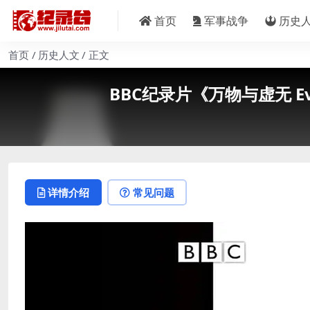
首页
军事战争
历史
首页
历史人文
正文
BBC纪录片《万物与虚无 Eve
详情介绍
常见问题