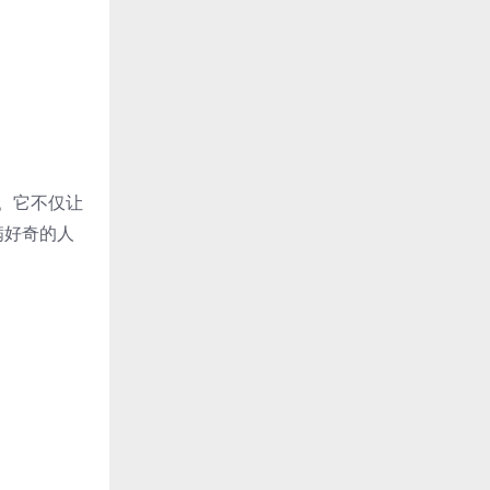
前。它不仅让
满好奇的人