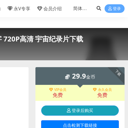
物
永V专享
会员介绍
登录
中字 720P高清 宇宙纪录片下载
下载
29.9
金币
VIP会员
永久会员
免费
免费
登录后购买
点击检测下载链接