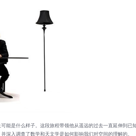
上可能是什么样子。这段旅程带领他从遥远的过去一直延伸到已
，并深入调查了数学和天文学是如何影响我们对空间的理解的。