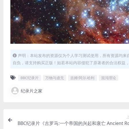
声明：本站发布的资源仅为个人学习测试使用，所有资源均来
自负，请支持购买正版！如若本站内容侵犯了原著者的合法权益
BBC纪录片
万物与虚无
吉姆·阿尔.哈利
混沌理论
纪录片之家
BBC纪录片《古罗马:一个帝国的兴起和衰亡 Ancient Ro