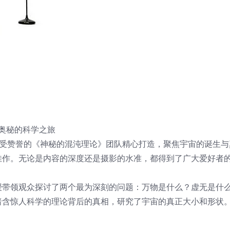
宙终极奥秘的科学之旅
thing》由备受赞誉的《神秘的混沌理论》团队精心打造，聚焦宇宙的诞生
佳作。无论是内容的深度还是摄影的水准，都得到了广大爱好者
授带领观众探讨了两个最为深刻的问题：万物是什么？虚无是什
暗含惊人科学的理论背后的真相，研究了宇宙的真正大小和形状