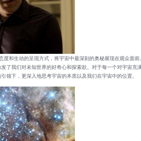
以其严谨的科学态度和生动的呈现方式，将宇宙中最深刻的奥秘展现在观众面
激发了我们对未知世界的好奇心和探索欲。对于每一个对宇宙充
的引领下，更深入地思考宇宙的本质以及我们在宇宙中的位置。