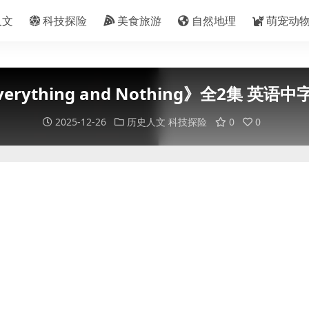
人文
科技探险
美食旅游
自然地理
萌宠动
rything and Nothing》全2集 英语
2025-12-26
历史人文
科技探险
0
0