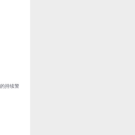
散的持续警