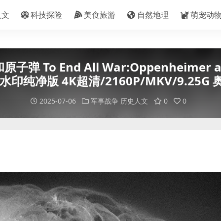
人文
科技探险
美食旅游
自然地理
萌宠动
 End All War:Oppenheimer and
水印纯净版 4K超清/2160P/MKV/9.25G
2025-07-06
军事战争
历史人文
0
0