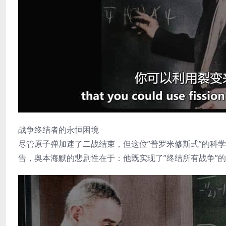
战争终结者的永恒困境
尽管原子弹加速了二战结束，但这位”普罗米修斯式”的科
告，奥本海默的悲剧性在于：他既实现了”终结所有战争”