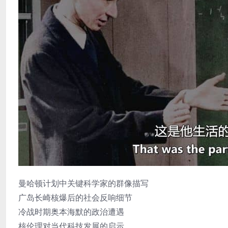
曼哈顿计划中关键科学家的群像描写
广岛长崎核爆后的社会反响细节
冷战时期奥本海默的政治遭遇
核伦理对当代科技发展的启示