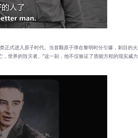
志着人类正式进入原子时代。当首颗原子弹在黎明时分引爆，刺目的
亡，世界的毁灭者。”这一刻，他不仅验证了质能方程的现实威