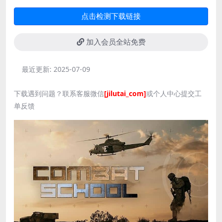
点击检测下载链接
加入会员全站免费
最近更新:
2025-07-09
下载遇到问题？联系客服微信
[jilutai_com]
或个人中心提交工
单反馈