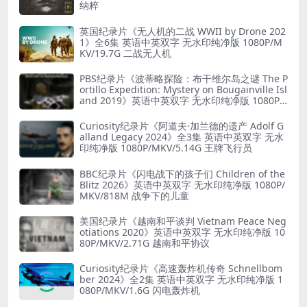
纳粹
英国纪录片《无人机的二战 WWII by Drone 202
1》全6集 英语中英双字 无水印纯净版 1080P/M
KV/19.7G 二战无人机
PBS纪录片《波蒂略探险：布干维尔岛之谜 The P
ortillo Expedition: Mystery on Bougainville Isl
and 2019》英语中英双字 无水印纯净版 1080P/
MKV/5.18G 山本五十六死因
Curiosity纪录片《阿道夫·加兰德的遗产 Adolf G
alland Legacy 2024》全3集 英语中英双字 无水
印纯净版 1080P/MKV/5.14G 王牌飞行员
BBC纪录片《闪电战下的孩子们 Children of the
Blitz 2026》英语中英双字 无水印纯净版 1080P/
MKV/818M 战争下的儿童
美国纪录片《越南和平谈判 Vietnam Peace Neg
otiations 2020》英语中英双字 无水印纯净版 10
80P/MKV/2.71G 越南和平协议
Curiosity纪录片《高速轰炸机传奇 Schnellbom
ber 2024》全2集 英语中英双字 无水印纯净版 1
080P/MKV/1.6G 闪电轰炸机