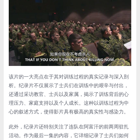
该片的一大亮点在于其对训练过程的真实记录与深入剖
析。纪录片不仅展示了士兵们在训练中的艰辛与付出，
还通过采访教官、士兵以及家属，揭示了训练背后的心
理压力、家庭支持以及个人成长。这种以训练过程为中
心的叙述方式，使得影片具有极高的真实性与感染力。
此外，纪录片还特别关注了连队在阿富汗的前两周驻扎
活动。作为最后一集的内容，它详细记录了士兵们如何