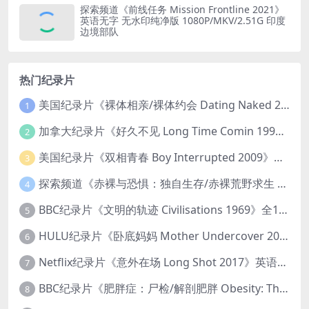
探索频道《前线任务 Mission Frontline 2021》
英语无字 无水印纯净版 1080P/MKV/2.51G 印度
边境部队
热门纪录片
美国纪录片《裸体相亲/裸体约会 Dating Naked 2014-2016》第1-3季全33集 英语中英双字 无水印纯净版 1080P/MKV/85.6G 裸体相亲真人秀
1
加拿大纪录片《好久不见 Long Time Comin 1993》英语中英双字 官方纯净版 1080P/MKV/1G 女同性艺术家
2
美国纪录片《双相青春 Boy Interrupted 2009》英语中英双字 官方纯净版 1080P/MKV/1.43G 青少年躁郁症
3
探索频道《赤裸与恐惧：独自生存/赤裸荒野求生 Naked and Afraid: Solo 2023》第一季全8集 英语中英双字 官方纯净版 高码1080P/MKV/45.4G
4
BBC纪录片《文明的轨迹 Civilisations 1969》全13集 英语中英双字 高清收藏版 1080P/MKV/64.1G 西方艺术史话
5
HULU纪录片《卧底妈妈 Mother Undercover 2023》全4集 英语中英双字 官方纯净版 1080P/MKV/7.6G 拯救孩子
6
Netflix纪录片《意外在场 Long Shot 2017》英语中字 720P/NKV/1.06GB 美国谋杀误判案件
7
BBC纪录片《肥胖症：尸检/解剖肥胖 Obesity: The Post Mortem 2016》英语中英双字 无水印纯净版 1080P/MKV/1.03G
8