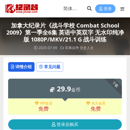
登录
加拿大纪录片《战斗学校 Combat School
2009》第一季全6集 英语中英双字 无水印纯净
版 1080P/MKV/21.1 G 战斗训练
2025-07-09
军事战争
历史人文
详情介绍
常见问题
下载
29.9
金币
VIP会员
永久会员
免费
免费
登录后购买