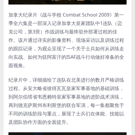
加拿大纪录片《战斗学校 Combat School 2009》第一
季全六集是一部深入记录加拿大皇家团队中1连队（迈
克公司，第3营）作战训练与最终驻外部署过程的佳
作。该片通过详实的影像资料、现场采访以及训练过程
的跟踪记录，为观众呈现了一个关于士兵如何从训练走
向实战、如何为驻阿富汗的ISAF战斗行动做好准备的全
面视角。
纪录片中，详细描绘了连队在北美进行的数月严格训练
过程。从安大略省彼得瓦瓦皇家军事基地的基础训练，
到阿尔伯塔省韦恩赖特皇家军事基地的进阶战术演练，
再到德克萨斯州布利斯堡的联合军演，每一集都聚焦于
不同的训练阶段与重点，展现了士兵们在体能、技能以
及团队协作方面的全面提升。