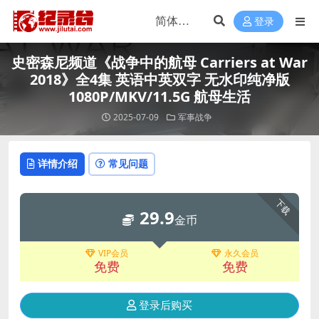
登录
史密森尼频道《战争中的航母 Carriers at War
2018》全4集 英语中英双字 无水印纯净版
1080P/MKV/11.5G 航母生活
2025-07-09
军事战争
详情介绍
常见问题
下载
29.9
金币
VIP会员
永久会员
免费
免费
登录后购买