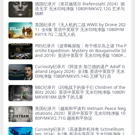
德国纪录片《里芬施塔尔 Riefenstahl 2024》德
语无字 无水印纯净版 1080P/MKV/2.12G 艺术与
纳粹
英国纪录片《无人机的二战 WWII by Drone 202
1》全6集 英语中英双字 无水印纯净版 1080P/M
KV/19.7G 二战无人机
PBS纪录片《波蒂略探险：布干维尔岛之谜 The P
ortillo Expedition: Mystery on Bougainville Isl
and 2019》英语中英双字 无水印纯净版 1080P/
MKV/5.18G 山本五十六死因
Curiosity纪录片《阿道夫·加兰德的遗产 Adolf G
alland Legacy 2024》全3集 英语中英双字 无水
印纯净版 1080P/MKV/5.14G 王牌飞行员
BBC纪录片《闪电战下的孩子们 Children of the
Blitz 2026》英语中英双字 无水印纯净版 1080P/
MKV/818M 战争下的儿童
美国纪录片《越南和平谈判 Vietnam Peace Neg
otiations 2020》英语中英双字 无水印纯净版 10
80P/MKV/2.71G 越南和平协议
Curiosity纪录片《高速轰炸机传奇 Schnellbom
ber 2024》全2集 英语中英双字 无水印纯净版 1