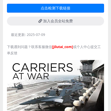
点击检测下载链接
加入会员全站免费
最近更新:
2025-07-09
下载遇到问题？联系客服微信
[jilutai_com]
或个人中心提交工
单反馈