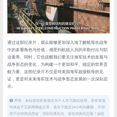
通过这部纪录片，观众能够更加深入地了解航母在战争
中的多重角色与价值，感受到机组人员的辛勤付出与职
业素养。同时，它也提醒我们要关注海军技术的发展与
战争形态的变化，为构建一个更加和平、稳定的世界贡
献力量。这部纪录片不仅是对美国海军超级航母的见
证，更是对未来海军技术与战争形态发展的一次深刻启
示。
声明：本站发布的资源仅为个人学习测试使用，所有资源
均来自于互联网网盘分享，请在下载后24小时内删除，不得
用于任何商业用途，否则后果自负，请支持购买正版！如若