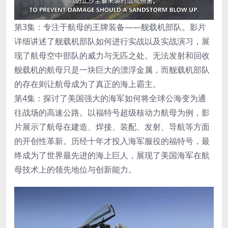
第3集：专注于航母的王牌装备——舰载机部队。影片
详细讲述了舰载机部队如何进行实战以及实战演习，展
现了航母空中部队的威力与无匹之处。无法发射和回收
舰载机的航母只是一块巨大的漂浮金属，而舰载机部队
的存在则让航母成为了真正的海上霸主。
第4集：探讨了美国强大的海军如何将全球公海变为通
往战场的高速公路。以福特号超级核动力航母为例，影
片展示了航母在建造、焊接、装配、发射、导航等方面
的开创性革新。历经十年才投入海军服役的福特号，最
终成为了世界最先进的海上巨人，展现了美国海军在航
母技术上的领先地位与创新能力。