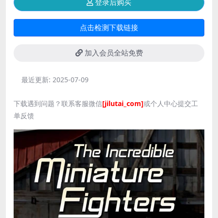
登录后购买
点击检测下载链接
加入会员全站免费
最近更新:
2025-07-09
下载遇到问题？联系客服微信
[jilutai_com]
或个人中心提交工
单反馈