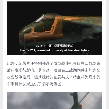
此外，纪录片还特别强调了微型战斗机项目在二战结束
后的发现与影响。尽管这一项目在二战期间并未能完全
改变战争格局，但其独特的创意与技术特点却为后来的
军事科技发展提供了启示与借鉴。