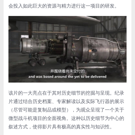
会投入如此巨大的资源与精力进行这一项目的研发。
该片的一大亮点在于其对历史细节的挖掘与呈现。纪录
片通过结合历史档案、专家解读以及实际飞行器的展示
（尽管可能是复制品或模型），为观众呈现了一个关于
微型战斗机项目的全面视角。这种以历史细节为中心的
叙述方式，使得影片具有极高的真实性与知识性。