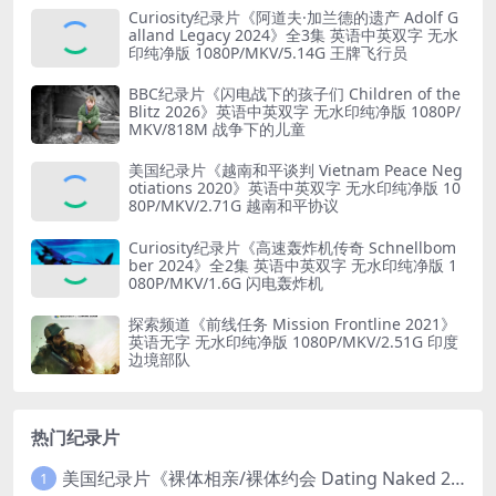
Curiosity纪录片《阿道夫·加兰德的遗产 Adolf G
alland Legacy 2024》全3集 英语中英双字 无水
印纯净版 1080P/MKV/5.14G 王牌飞行员
BBC纪录片《闪电战下的孩子们 Children of the
Blitz 2026》英语中英双字 无水印纯净版 1080P/
MKV/818M 战争下的儿童
美国纪录片《越南和平谈判 Vietnam Peace Neg
otiations 2020》英语中英双字 无水印纯净版 10
80P/MKV/2.71G 越南和平协议
Curiosity纪录片《高速轰炸机传奇 Schnellbom
ber 2024》全2集 英语中英双字 无水印纯净版 1
080P/MKV/1.6G 闪电轰炸机
探索频道《前线任务 Mission Frontline 2021》
英语无字 无水印纯净版 1080P/MKV/2.51G 印度
边境部队
热门纪录片
美国纪录片《裸体相亲/裸体约会 Dating Naked 2014-2016》第1-3季全33集 英语中英双字 无水印纯净版 1080P/MKV/85.6G 裸体相亲真人秀
1