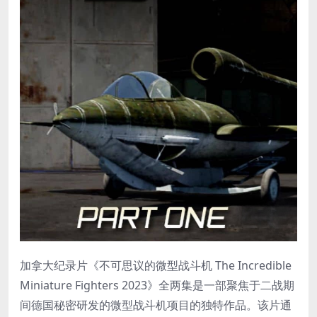
加拿大纪录片《不可思议的微型战斗机 The Incredible
Miniature Fighters 2023》全两集是一部聚焦于二战期
间德国秘密研发的微型战斗机项目的独特作品。该片通