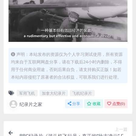
声明：本站发布的资源仅为个人学习测试使用，所有资源
均来自于互联网网盘分享，请在下载后24小时内删除，不得
用于任何商业用途，否则后果自负，请支持购买正版！如若
本站内容侵犯了原著者的合法权益，可联系我们进行处理。
军用飞机
加拿大纪录片
飞机纪录片
纪录片之家
分享
收藏
点赞(
0
)
上一篇