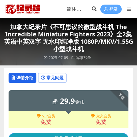
登录
加拿大纪录片《不可思议的微型战斗机 The
Incredible Miniature Fighters 2023》全2集
英语中英双字 无水印纯净版 1080P/MKV/1.55G
小型战斗机
2025-07-09
军事战争
详情介绍
常见问题
下载
29.9
金币
VIP会员
永久会员
免费
免费