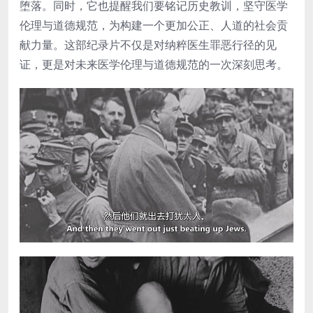
堕落。同时，它也提醒我们要铭记历史教训，坚守医学
伦理与道德规范，为构建一个更加公正、人道的社会贡
献力量。这部纪录片不仅是对纳粹医生罪恶行径的见
证，更是对未来医学伦理与道德规范的一次深刻思考。