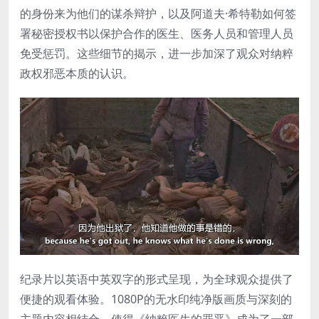
的身份来为他们的谋杀辩护，以及阿道夫·希特勒如何签
署秘密授权书以保护合作的医生、医务人员和管理人员
免受惩罚。这些细节的揭示，进一步加深了观众对纳粹
政权邪恶本质的认识。
纪录片以英语中英双字的形式呈现，为全球观众提供了
便捷的观看体验。1080P的无水印纯净版画质与深刻的
主题内容相结合，使得《纳粹医生的罪恶》成为了一部