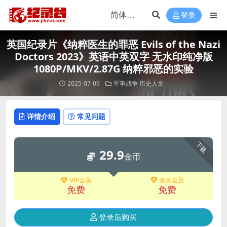
登录
英国纪录片《纳粹医生的罪恶 Evils of the Nazi
Doctors 2023》英语中英双字 无水印纯净版
1080P/MKV/2.87G 纳粹邪恶的实验
2025-07-09
军事战争
历史人文
详情介绍
常见问题
下载
29.9
金币
VIP会员
永久会员
免费
免费
登录后购买