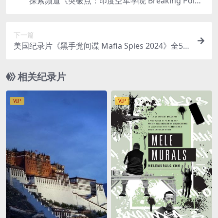
探索频道《突破点：印度空军学院 Breaking Point:
Indian Air Force Academy 2022》全4集 英语中英
双字 无水印纯净版 1080P/MKV/7.43G 印度空军学
下一篇
院
美国纪录片《黑手党间谍 Mafia Spies 2024》全5
集 英语中英双字 无水印纯净版 1080P/MKV/16.4G
黑手党间谍
相关纪录片
VIP
VIP