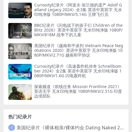
Curiosity纪录片《阿道夫·加兰德的遗产 Adolf G
alland Legacy 2024》全3集 英语中英双字 无水
印纯净版 1080P/MKV/5.14G 王牌飞行员
BBC纪录片《闪电战下的孩子们 Children of the
Blitz 2026》英语中英双字 无水印纯净版 1080P/
MKV/818M 战争下的儿童
美国纪录片《越南和平谈判 Vietnam Peace Neg
otiations 2020》英语中英双字 无水印纯净版 10
80P/MKV/2.71G 越南和平协议
Curiosity纪录片《高速轰炸机传奇 Schnellbom
ber 2024》全2集 英语中英双字 无水印纯净版 1
080P/MKV/1.6G 闪电轰炸机
探索频道《前线任务 Mission Frontline 2021》
英语无字 无水印纯净版 1080P/MKV/2.51G 印度
边境部队
热门纪录片
美国纪录片《裸体相亲/裸体约会 Dating Naked 2014-2016》第1-3季全33集 英语中英双字 无水印纯净版 1080P/MKV/85.6G 裸体相亲真人秀
1