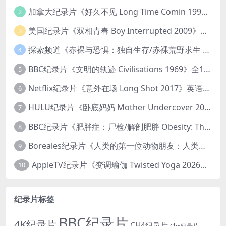
加拿大纪录片《好久不见 Long Time Comin 1993》英语中英双字 官方纯净版 1080P/MKV/1G 女同性艺术家
2
美国纪录片《双相青春 Boy Interrupted 2009》英语中英双字 官方纯净版 1080P/MKV/1.43G 青少年躁郁症
3
探索频道《赤裸与恐惧：独自生存/赤裸荒野求生 Naked and Afraid: Solo 2023》第一季全8集 英语中英双字 官方纯净版 高码1080P/MKV/45.4G
4
BBC纪录片《文明的轨迹 Civilisations 1969》全13集 英语中英双字 高清收藏版 1080P/MKV/64.1G 西方艺术史话
5
Netflix纪录片《意外在场 Long Shot 2017》英语中字 720P/NKV/1.06GB 美国谋杀误判案件
6
HULU纪录片《卧底妈妈 Mother Undercover 2023》全4集 英语中英双字 官方纯净版 1080P/MKV/7.6G 拯救孩子
7
BBC纪录片《肥胖症：尸检/解剖肥胖 Obesity: The Post Mortem 2016》英语中英双字 无水印纯净版 1080P/MKV/1.03G
8
Boreales纪录片《人类的第一位动物朋友：人类和狗的神奇故事 Man’s First Friend 2018》英语中英双字 1080P/MP4/1.8G 狗的神奇故事
9
AppleTV纪录片《变调瑜伽 Twisted Yoga 2026》全3集 英语中英双字 无水印纯净版 1080P/MKV/10G 瑜伽大师背后的真相
10
纪录片标签
BBC纪录片
4K纪录片
CH4纪录片