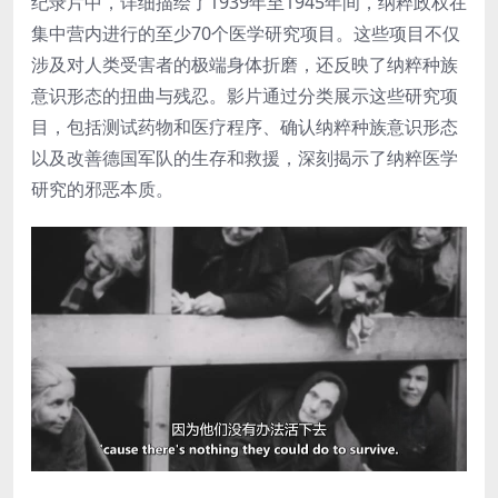
纪录片中，详细描绘了1939年至1945年间，纳粹政权在
集中营内进行的至少70个医学研究项目。这些项目不仅
涉及对人类受害者的极端身体折磨，还反映了纳粹种族
意识形态的扭曲与残忍。影片通过分类展示这些研究项
目，包括测试药物和医疗程序、确认纳粹种族意识形态
以及改善德国军队的生存和救援，深刻揭示了纳粹医学
研究的邪恶本质。