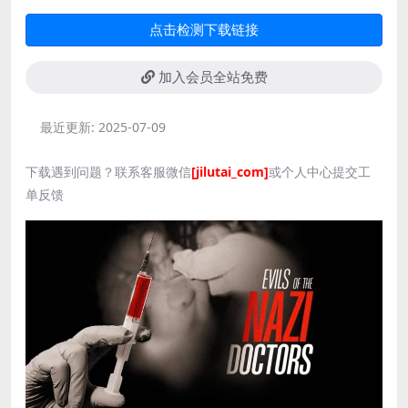
点击检测下载链接
加入会员全站免费
最近更新:
2025-07-09
下载遇到问题？联系客服微信
[jilutai_com]
或个人中心提交工
单反馈