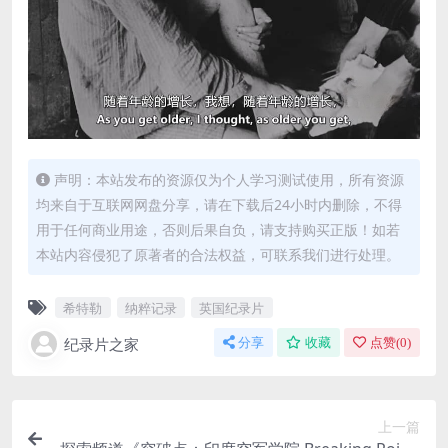
声明：本站发布的资源仅为个人学习测试使用，所有资源
均来自于互联网网盘分享，请在下载后24小时内删除，不得
用于任何商业用途，否则后果自负，请支持购买正版！如若
本站内容侵犯了原著者的合法权益，可联系我们进行处理。
希特勒
纳粹记录
英国纪录片
纪录片之家
分享
收藏
点赞(
0
)
上一篇