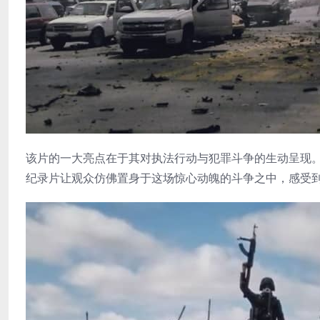
该片的一大亮点在于其对执法行动与犯罪斗争的生动呈现
纪录片让观众仿佛置身于这场惊心动魄的斗争之中，感受