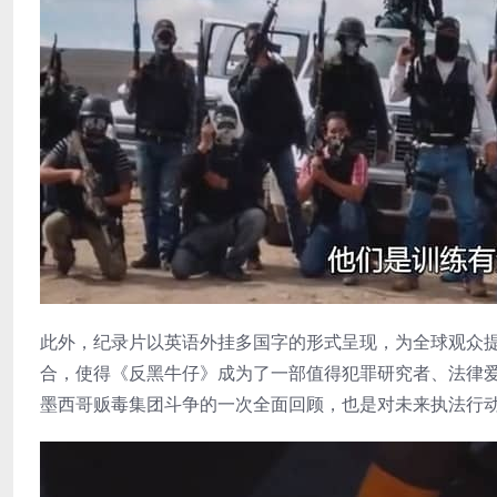
此外，纪录片以英语外挂多国字的形式呈现，为全球观众提
合，使得《反黑牛仔》成为了一部值得犯罪研究者、法律
墨西哥贩毒集团斗争的一次全面回顾，也是对未来执法行