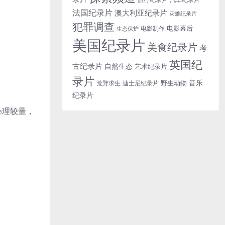
法国纪录片
澳大利亚纪录片
灾难纪录片
犯罪调查
电影幕后
电影制作
生态保护
美国纪录片
美食纪录片
考
英国纪
古纪录片
自然生态
艺术纪录片
录片
音乐
野生动物
迪士尼纪录片
荒野求生
纪录片
心理较量，