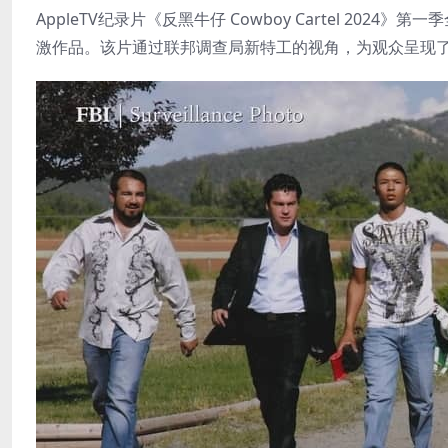
AppleTV纪录片《反黑牛仔 Cowboy Cartel 2
激作品。该片通过联邦调查局新特工的视角，为观众呈现