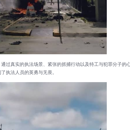
。通过真实的执法场景、紧张的抓捕行动以及特工与犯罪分子的
到了执法人员的英勇与无畏。