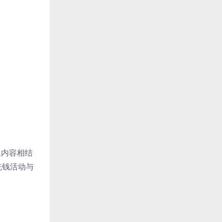
题内容相结
洗钱活动与