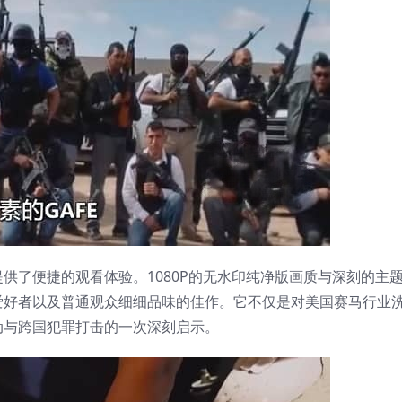
供了便捷的观看体验。1080P的无水印纯净版画质与深刻的主
爱好者以及普通观众细细品味的佳作。它不仅是对美国赛马行业
动与跨国犯罪打击的一次深刻启示。