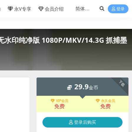
物
永V专享
会员介绍
登录
水印纯净版 1080P/MKV/14.3G 抓捕墨
下载
29.9
金币
VIP会员
永久会员
免费
免费
登录后购买