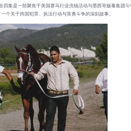
024》第一季全四集是一部聚焦于美国赛马行业洗钱活动与墨西哥贩毒集团
了一个关于跨国犯罪、执法行动与英勇斗争的深刻故事。