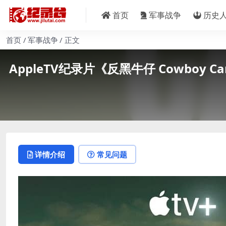
首页
军事战争
历史
首页
军事战争
正文
AppleTV纪录片《反黑牛仔 Cowboy C
详情介绍
常见问题