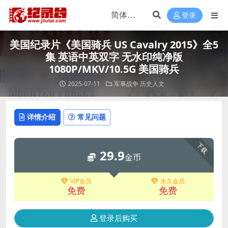
登录
美国纪录片《美国骑兵 US Cavalry 2015》全5
集 英语中英双字 无水印纯净版
1080P/MKV/10.5G 美国骑兵
2025-07-11
军事战争
历史人文
详情介绍
常见问题
下载
29.9
金币
VIP会员
永久会员
免费
免费
登录后购买