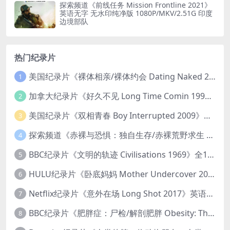
探索频道《前线任务 Mission Frontline 2021》
英语无字 无水印纯净版 1080P/MKV/2.51G 印度
边境部队
热门纪录片
美国纪录片《裸体相亲/裸体约会 Dating Naked 2014-2016》第1-3季全33集 英语中英双字 无水印纯净版 1080P/MKV/85.6G 裸体相亲真人秀
1
加拿大纪录片《好久不见 Long Time Comin 1993》英语中英双字 官方纯净版 1080P/MKV/1G 女同性艺术家
2
美国纪录片《双相青春 Boy Interrupted 2009》英语中英双字 官方纯净版 1080P/MKV/1.43G 青少年躁郁症
3
探索频道《赤裸与恐惧：独自生存/赤裸荒野求生 Naked and Afraid: Solo 2023》第一季全8集 英语中英双字 官方纯净版 高码1080P/MKV/45.4G
4
BBC纪录片《文明的轨迹 Civilisations 1969》全13集 英语中英双字 高清收藏版 1080P/MKV/64.1G 西方艺术史话
5
HULU纪录片《卧底妈妈 Mother Undercover 2023》全4集 英语中英双字 官方纯净版 1080P/MKV/7.6G 拯救孩子
6
Netflix纪录片《意外在场 Long Shot 2017》英语中字 720P/NKV/1.06GB 美国谋杀误判案件
7
BBC纪录片《肥胖症：尸检/解剖肥胖 Obesity: The Post Mortem 2016》英语中英双字 无水印纯净版 1080P/MKV/1.03G
8