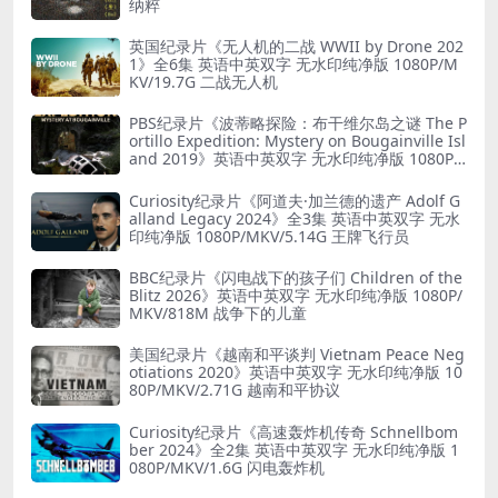
纳粹
英国纪录片《无人机的二战 WWII by Drone 202
1》全6集 英语中英双字 无水印纯净版 1080P/M
KV/19.7G 二战无人机
PBS纪录片《波蒂略探险：布干维尔岛之谜 The P
ortillo Expedition: Mystery on Bougainville Isl
and 2019》英语中英双字 无水印纯净版 1080P/
MKV/5.18G 山本五十六死因
Curiosity纪录片《阿道夫·加兰德的遗产 Adolf G
alland Legacy 2024》全3集 英语中英双字 无水
印纯净版 1080P/MKV/5.14G 王牌飞行员
BBC纪录片《闪电战下的孩子们 Children of the
Blitz 2026》英语中英双字 无水印纯净版 1080P/
MKV/818M 战争下的儿童
美国纪录片《越南和平谈判 Vietnam Peace Neg
otiations 2020》英语中英双字 无水印纯净版 10
80P/MKV/2.71G 越南和平协议
Curiosity纪录片《高速轰炸机传奇 Schnellbom
ber 2024》全2集 英语中英双字 无水印纯净版 1
080P/MKV/1.6G 闪电轰炸机