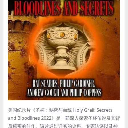
美国纪录片《圣杯：秘密与血统 Holy Grail: Secrets
and Bloodlines 2022》是一部深入探索圣杯传说及其背
后秘密的佳作。该片通过详实的史料、专家访谈以及神