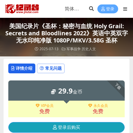
登录
美国纪录片《圣杯：秘密与血统 Holy Grail:
Secrets and Bloodlines 2022》英语中英双字
无水印纯净版 1080P/MKV/3.58G 圣杯
2025-07-13
军事战争
历史人文
详情介绍
常见问题
下载
29.9
金币
VIP会员
永久会员
免费
免费
登录后购买