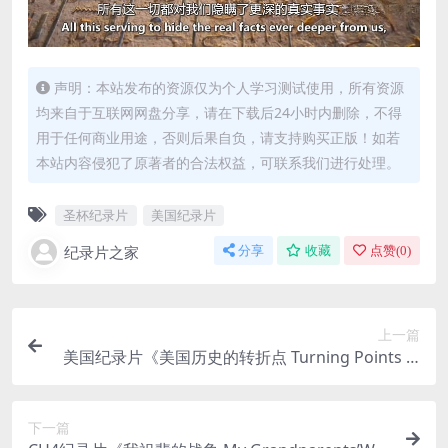
声明：本站发布的资源仅为个人学习测试使用，所有资源
均来自于互联网网盘分享，请在下载后24小时内删除，不得
用于任何商业用途，否则后果自负，请支持购买正版！如若
本站内容侵犯了原著者的合法权益，可联系我们进行处理。
圣杯纪录片
美国纪录片
纪录片之家
分享
收藏
点赞(
0
)
上一篇
美国纪录片《美国历史的转折点 Turning Points in
American History 》全48集 英语外挂中英双字 无
水印纯净版 720P/MKV/23.2G 美国历史讲座
下一篇