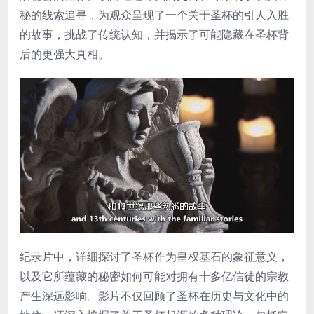
秘的线索追寻，为观众呈现了一个关于圣杯的引人入胜
的故事，挑战了传统认知，并揭示了可能隐藏在圣杯背
后的更强大真相。
纪录片中，详细探讨了圣杯作为皇权基石的象征意义，
以及它所蕴藏的秘密如何可能对拥有十多亿信徒的宗教
产生深远影响。影片不仅回顾了圣杯在历史与文化中的