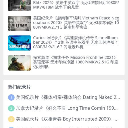
Blitz 2026》英语中英双字 无水印纯净版 1080P/
MKV/818M 战争下的儿童
美国纪录片《越南和平谈判 Vietnam Peace Neg
otiations 2020》英语中英双字 无水印纯净版 10
80P/MKV/2.71G 越南和平协议
Curiosity纪录片《高速轰炸机传奇 Schnellbom
ber 2024》全2集 英语中英双字 无水印纯净版 1
080P/MKV/1.6G 闪电轰炸机
探索频道《前线任务 Mission Frontline 2021》
英语无字 无水印纯净版 1080P/MKV/2.51G 印度
边境部队
热门纪录片
美国纪录片《裸体相亲/裸体约会 Dating Naked 2014-2016》第1-3季全33集 英语中英双字 无水印纯净版 1080P/MKV/85.6G 裸体相亲真人秀
1
加拿大纪录片《好久不见 Long Time Comin 1993》英语中英双字 官方纯净版 1080P/MKV/1G 女同性艺术家
2
美国纪录片《双相青春 Boy Interrupted 2009》英语中英双字 官方纯净版 1080P/MKV/1.43G 青少年躁郁症
3