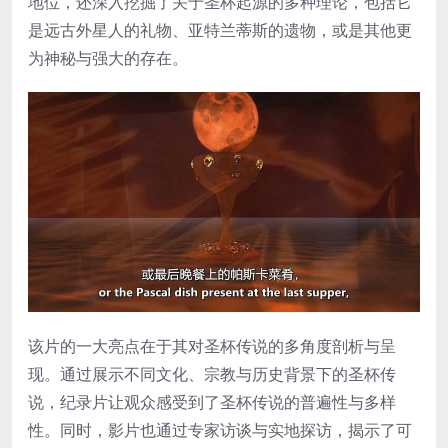
地位，还深入挖掘了关于圣杯起源的多种理论，包括它
是远古外星人的礼物、亚特兰蒂斯的遗物，或是其他更
为神秘与强大的存在。
该片的一大亮点在于其对圣杯传说的多角度剖析与呈
现。通过展示不同文化、宗教与历史背景下的圣杯传
说，纪录片让观众感受到了圣杯传说的普遍性与多样
性。同时，影片也通过专家访谈与实地探访，揭示了可