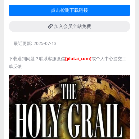
点击检测下载链接
加入会员全站免费
最近更新:
2025-07-13
下载遇到问题？联系客服微信
[jilutai_com]
或个人中心提交工
单反馈