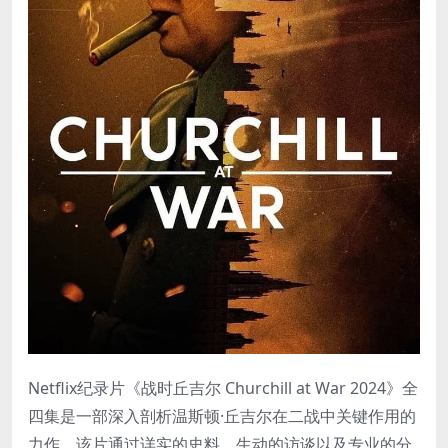
Netflix纪录片《战时丘吉尔 Churchill at War 2024》全
四集是一部深入剖析温斯顿·丘吉尔在二战中关键作用的
力作。该片通过详实的史料、生动的访谈以及专业的分