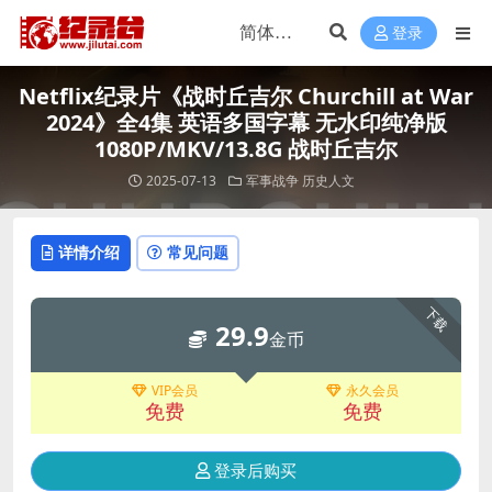
登录
Netflix纪录片《战时丘吉尔 Churchill at War
2024》全4集 英语多国字幕 无水印纯净版
1080P/MKV/13.8G 战时丘吉尔
2025-07-13
军事战争
历史人文
详情介绍
常见问题
下载
29.9
金币
VIP会员
永久会员
免费
免费
登录后购买