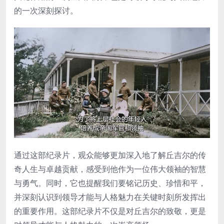
的一次深刻探讨。
通过这部纪录片，观众能够更加深入地了解丘吉尔的传
奇人生与卓越贡献，感受到他作为一位伟大领袖的智慧
与勇气。同时，它也提醒我们要铭记历史、珍惜和平，
并深刻认识到领导才能与人格魅力在关键时刻所发挥出
的重要作用。这部纪录片不仅是对丘吉尔的致敬，更是