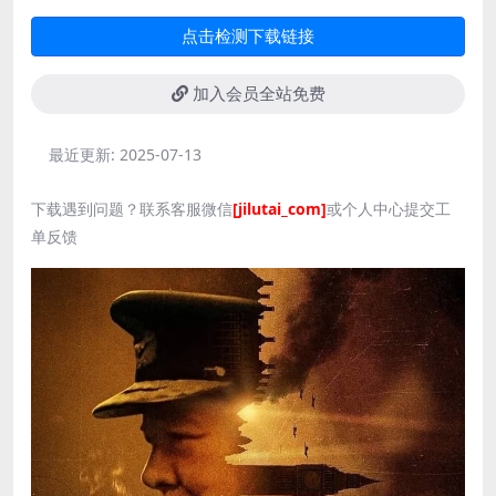
点击检测下载链接
加入会员全站免费
最近更新:
2025-07-13
下载遇到问题？联系客服微信
[jilutai_com]
或个人中心提交工
单反馈