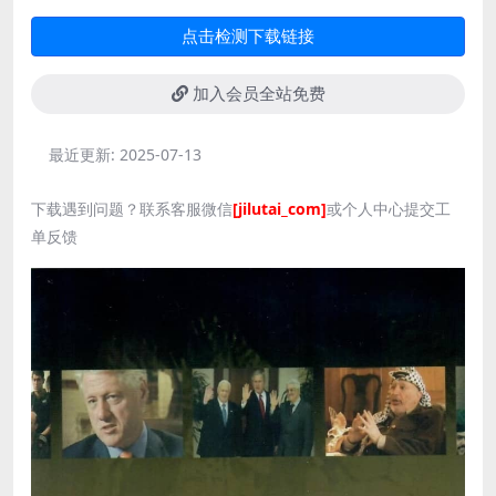
点击检测下载链接
加入会员全站免费
最近更新:
2025-07-13
下载遇到问题？联系客服微信
[jilutai_com]
或个人中心提交工
单反馈