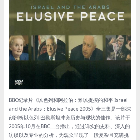
BBC纪录片《以色列和阿拉伯：难以捉摸的和平 Israel
and the Arabs：Elusive Peace 2005》全三集是一部深
刻剖析以色列-巴勒斯坦冲突历史与现状的佳作。该片于
2005年10月在BBC二台播出，通过详实的史料、深入的
访谈以及专业的分析，为观众呈现了一段复杂且充满挑