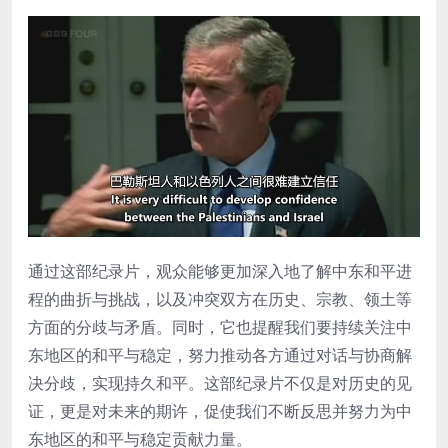
通过这部纪录片，观众能够更加深入地了解中东和平进
程的曲折与挑战，以及冲突双方在历史、宗教、领土等
方面的分歧与矛盾。同时，它也提醒我们要持续关注中
东地区的和平与稳定，努力推动各方通过对话与协商解
决分歧，实现持久和平。这部纪录片不仅是对历史的见
证，更是对未来的期许，促使我们不断反思并努力为中
东地区的和平与稳定贡献力量。