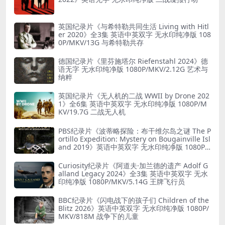
英国纪录片《与希特勒共同生活 Living with Hitl
er 2020》全3集 英语中英双字 无水印纯净版 108
0P/MKV/13G 与希特勒共存
德国纪录片《里芬施塔尔 Riefenstahl 2024》德
语无字 无水印纯净版 1080P/MKV/2.12G 艺术与
纳粹
英国纪录片《无人机的二战 WWII by Drone 202
1》全6集 英语中英双字 无水印纯净版 1080P/M
KV/19.7G 二战无人机
PBS纪录片《波蒂略探险：布干维尔岛之谜 The P
ortillo Expedition: Mystery on Bougainville Isl
and 2019》英语中英双字 无水印纯净版 1080P/
MKV/5.18G 山本五十六死因
Curiosity纪录片《阿道夫·加兰德的遗产 Adolf G
alland Legacy 2024》全3集 英语中英双字 无水
印纯净版 1080P/MKV/5.14G 王牌飞行员
BBC纪录片《闪电战下的孩子们 Children of the
Blitz 2026》英语中英双字 无水印纯净版 1080P/
MKV/818M 战争下的儿童