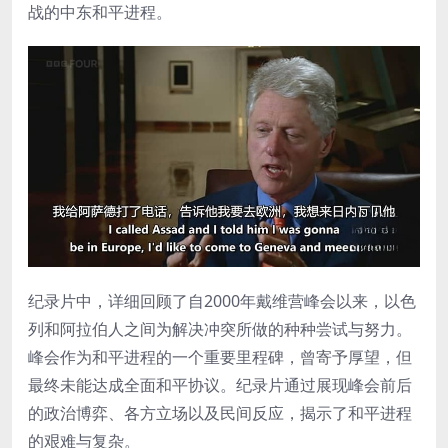
战的中东和平进程。
纪录片中，详细回顾了自2000年戴维营峰会以来，以色
列和阿拉伯人之间为解决冲突所做的种种尝试与努力。
峰会作为和平进程的一个重要里程碑，曾寄予厚望，但
最终未能达成全面和平协议。纪录片通过展现峰会前后
的政治博弈、各方立场以及民间反应，揭示了和平进程
的艰难与复杂。