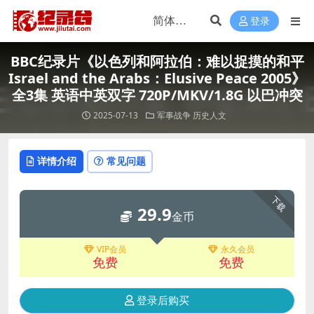
登录
BBC纪录片《以色列和阿拉伯：难以捉摸的和平
Israel and the Arabs：Elusive Peace 2005》
全3集 英语中英双字 720P/MKV/1.8G 以巴冲突
2025-07-13
军事战争
历史人文
详情介绍
常见问题
下载
29.9
金币
VIP会员
永久会员
免费
免费
登录后购买