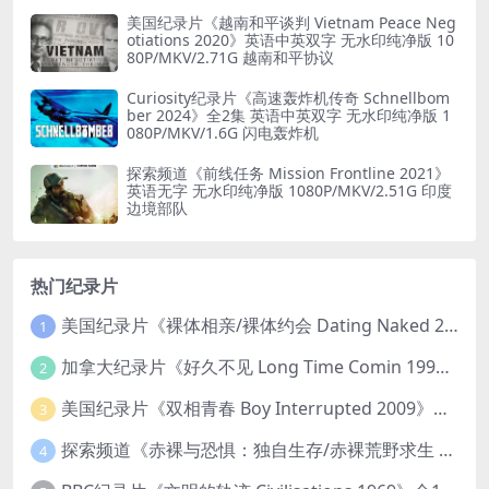
美国纪录片《越南和平谈判 Vietnam Peace Neg
otiations 2020》英语中英双字 无水印纯净版 10
80P/MKV/2.71G 越南和平协议
Curiosity纪录片《高速轰炸机传奇 Schnellbom
ber 2024》全2集 英语中英双字 无水印纯净版 1
080P/MKV/1.6G 闪电轰炸机
探索频道《前线任务 Mission Frontline 2021》
英语无字 无水印纯净版 1080P/MKV/2.51G 印度
边境部队
热门纪录片
美国纪录片《裸体相亲/裸体约会 Dating Naked 2014-2016》第1-3季全33集 英语中英双字 无水印纯净版 1080P/MKV/85.6G 裸体相亲真人秀
1
加拿大纪录片《好久不见 Long Time Comin 1993》英语中英双字 官方纯净版 1080P/MKV/1G 女同性艺术家
2
美国纪录片《双相青春 Boy Interrupted 2009》英语中英双字 官方纯净版 1080P/MKV/1.43G 青少年躁郁症
3
探索频道《赤裸与恐惧：独自生存/赤裸荒野求生 Naked and Afraid: Solo 2023》第一季全8集 英语中英双字 官方纯净版 高码1080P/MKV/45.4G
4