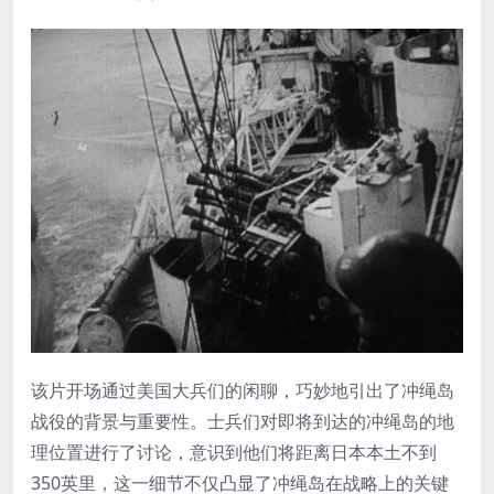
该片开场通过美国大兵们的闲聊，巧妙地引出了冲绳岛
战役的背景与重要性。士兵们对即将到达的冲绳岛的地
理位置进行了讨论，意识到他们将距离日本本土不到
350英里，这一细节不仅凸显了冲绳岛在战略上的关键