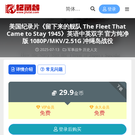
登录
美国纪录片《留下来的舰队 The Fleet That
Came to Stay 1945》英语中英双字 官方纯净
版 1080P/MKV/2.51G 冲绳岛战役
2025-07-13
军事战争
历史人文
详情介绍
常见问题
下载
29.9
金币
VIP会员
永久会员
免费
免费
登录后购买