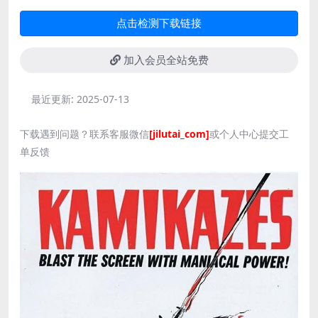
点击检测下载链接
加入会员全站免费
最近更新:
2025-07-13
下载遇到问题？联系客服微信
[jilutai_com]
或个人中心提交工
单反馈