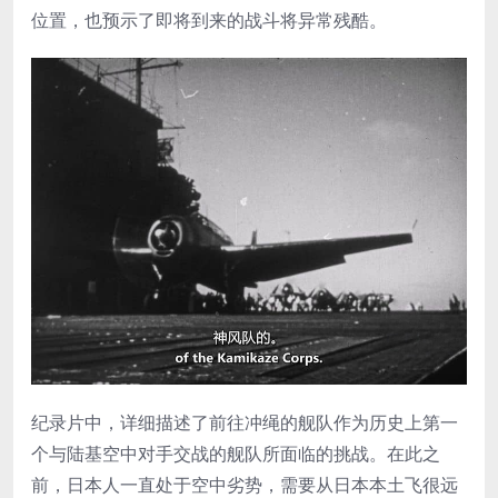
位置，也预示了即将到来的战斗将异常残酷。
纪录片中，详细描述了前往冲绳的舰队作为历史上第一
个与陆基空中对手交战的舰队所面临的挑战。在此之
前，日本人一直处于空中劣势，需要从日本本土飞很远