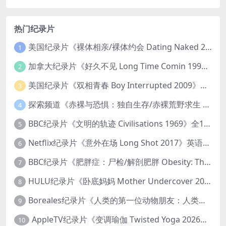
热门纪录片
美国纪录片《裸体相亲/裸体约会 Dating Naked 2014-2016》第1-3季全33集 英语中英双字 无水印纯净版 1080P/MKV/85.6G 裸体相亲真人秀
1
加拿大纪录片《好久不见 Long Time Comin 1993》英语中英双字 官方纯净版 1080P/MKV/1G 女同性艺术家
2
美国纪录片《双相青春 Boy Interrupted 2009》英语中英双字 官方纯净版 1080P/MKV/1.43G 青少年躁郁症
3
探索频道《赤裸与恐惧：独自生存/赤裸荒野求生 Naked and Afraid: Solo 2023》第一季全8集 英语中英双字 官方纯净版 高码1080P/MKV/45.4G
4
BBC纪录片《文明的轨迹 Civilisations 1969》全13集 英语中英双字 高清收藏版 1080P/MKV/64.1G 西方艺术史话
5
Netflix纪录片《意外在场 Long Shot 2017》英语中字 720P/NKV/1.06GB 美国谋杀误判案件
6
BBC纪录片《肥胖症：尸检/解剖肥胖 Obesity: The Post Mortem 2016》英语中英双字 无水印纯净版 1080P/MKV/1.03G
7
HULU纪录片《卧底妈妈 Mother Undercover 2023》全4集 英语中英双字 官方纯净版 1080P/MKV/7.6G 拯救孩子
8
Boreales纪录片《人类的第一位动物朋友：人类和狗的神奇故事 Man’s First Friend 2018》英语中英双字 1080P/MP4/1.8G 狗的神奇故事
9
AppleTV纪录片《变调瑜伽 Twisted Yoga 2026》全3集 英语中英双字 无水印纯净版 1080P/MKV/10G 瑜伽大师背后的真相
10