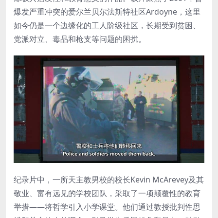
爆发严重冲突的爱尔兰贝尔法斯特社区Ardoyne，这里
如今仍是一个边缘化的工人阶级社区，长期受到贫困、
党派对立、毒品和枪支等问题的困扰。
纪录片中，一所天主教男校的校长Kevin McArevey及其
敬业、富有远见的学校团队，采取了一项颠覆性的教育
举措——将哲学引入小学课堂。他们通过教授批判性思