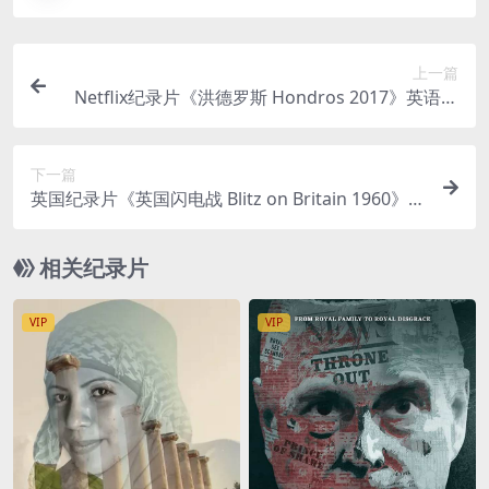
上一篇
Netflix纪录片《洪德罗斯 Hondros 2017》英语中
字 1080P/MP4/3.63G 战地摄影记者
下一篇
英国纪录片《英国闪电战 Blitz on Britain 1960》英
语中英双字 官方纯净版 1080P/MKV/1.11G 二战纪
录片
相关纪录片
VIP
VIP