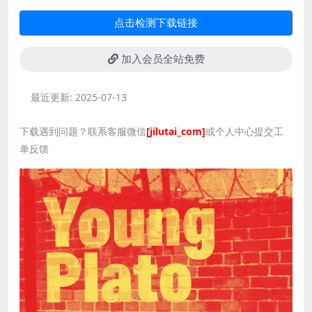
点击检测下载链接
加入会员全站免费
最近更新:
2025-07-13
下载遇到问题？联系客服微信
[jilutai_com]
或个人中心提交工
单反馈