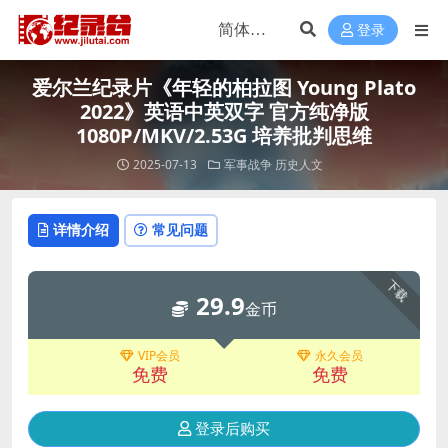
登录
爱尔兰纪录片《年轻的柏拉图 Young Plato
2022》英语中英双字 官方纯净版
1080P/MKV/2.53G 培养批判思维
2025-07-13
军事战争
历史人文
详情介绍
常见问题
下载
29.9
金币
VIP会员
永久会员
免费
免费
登录后购买