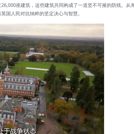
6,000座建筑，这些建筑共同构成了一道坚不可摧的防线。从
着英国人民对抗纳粹的坚定决心与智慧。