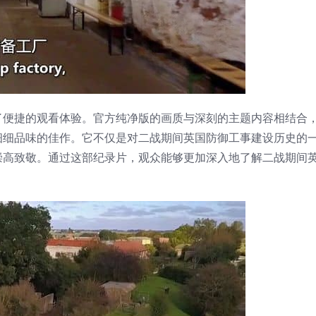
了便捷的观看体验。官方纯净版的画质与深刻的主题内容相结合
细细品味的佳作。它不仅是对二战期间英国防御工事建设历史的
崇高致敬。通过这部纪录片，观众能够更加深入地了解二战期间