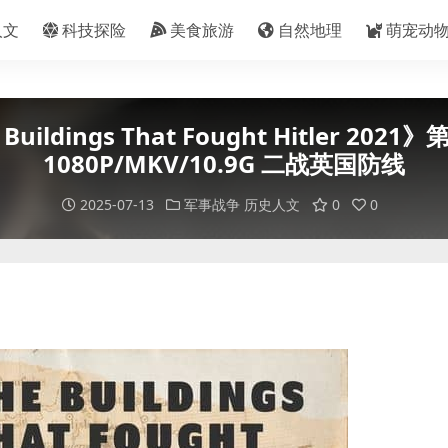
人文
科技探险
美食旅游
自然地理
萌宠动
ldings That Fought Hitler 2
1080P/MKV/10.9G 二战英国防线
2025-07-13
军事战争
历史人文
0
0