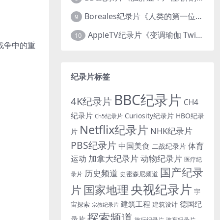
Boreales纪录片《人类的第一位动物朋友：人类和狗的神奇故事 Man’s First Friend 2018》英语中英双字 1080P/MP4/1.8G 狗的神奇故事
9
AppleTV纪录片《变调瑜伽 Twisted Yoga 2026》全3集 英语中英双字 无水印纯净版 1080P/MKV/10G 瑜伽大师背后的真相
10
战争中的重
纪录片标签
BBC纪录片
4K纪录片
CH4
纪录片
Curiosity纪录片
HBO纪录
Ch5纪录片
Netflix纪录片
NHK纪录片
片
PBS纪录片
中国美食
体育
二战纪录片
加拿大纪录片
动物纪录片
运动
医疗纪
国产纪录
历史频道
史密森尼频道
录片
央视纪录片
国家地理
片
宇
建筑工程
德国纪
宙探索
建筑设计
宗教纪录片
探索频道
录片
旅行纪录片
汽车纪录片