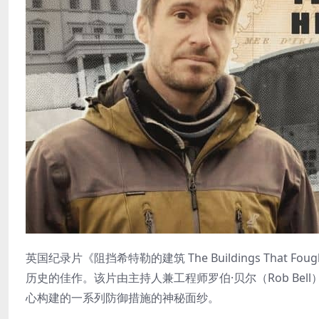
英国纪录片《阻挡希特勒的建筑 The Buildings That 
历史的佳作。该片由主持人兼工程师罗伯·贝尔（Rob Be
心构建的一系列防御措施的神秘面纱。