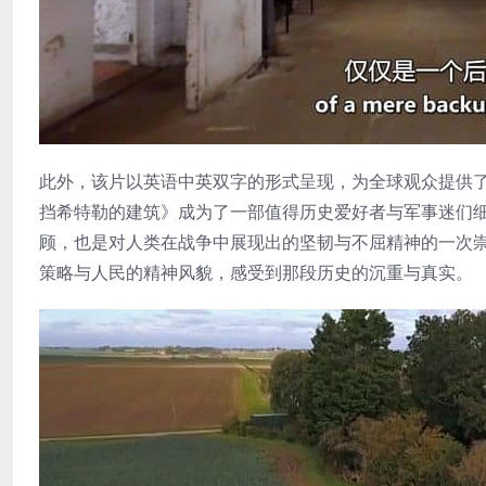
此外，该片以英语中英双字的形式呈现，为全球观众提供
挡希特勒的建筑》成为了一部值得历史爱好者与军事迷们
顾，也是对人类在战争中展现出的坚韧与不屈精神的一次
策略与人民的精神风貌，感受到那段历史的沉重与真实。