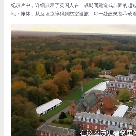
纪录片中，详细展示了英国人在二战期间建造或加固的超过2
地下掩体，从反坦克障碍到防空设施，每一处建筑都承载