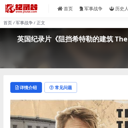
首页
军事战争
历史
首页
军事战争
正文
英国纪录片《阻挡希特勒的建筑 The Bui
详情介绍
常见问题