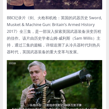
BBC纪录片《剑、火枪和机枪：英国的武器历史 Sword,
Musket & Machine Gun: Britain’s Armed History
2017》全三集，是一部深入探索英国武器装备演变历程
的佳作。该片由历史学者山姆-威利斯（Sam Willis）主
持，通过三集的篇幅，详细追溯了从冷兵器时代到热兵
器时代，英国武器装备的重大变革与发展。