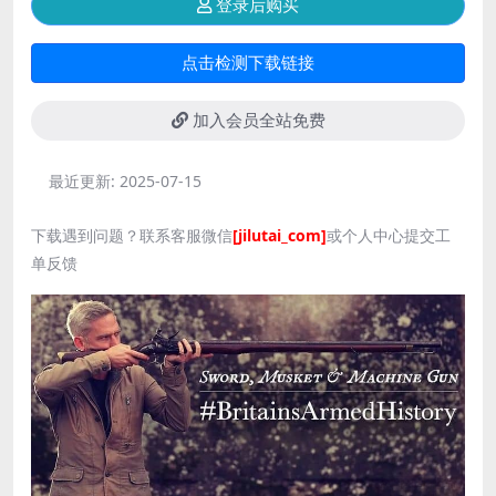
登录后购买
点击检测下载链接
加入会员全站免费
最近更新:
2025-07-15
下载遇到问题？联系客服微信
[jilutai_com]
或个人中心提交工
单反馈