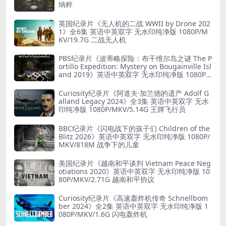
纳粹
英国纪录片《无人机的二战 WWII by Drone 202
1》全6集 英语中英双字 无水印纯净版 1080P/M
KV/19.7G 二战无人机
PBS纪录片《波蒂略探险：布干维尔岛之谜 The P
ortillo Expedition: Mystery on Bougainville Isl
and 2019》英语中英双字 无水印纯净版 1080P/
MKV/5.18G 山本五十六死因
Curiosity纪录片《阿道夫·加兰德的遗产 Adolf G
alland Legacy 2024》全3集 英语中英双字 无水
印纯净版 1080P/MKV/5.14G 王牌飞行员
BBC纪录片《闪电战下的孩子们 Children of the
Blitz 2026》英语中英双字 无水印纯净版 1080P/
MKV/818M 战争下的儿童
美国纪录片《越南和平谈判 Vietnam Peace Neg
otiations 2020》英语中英双字 无水印纯净版 10
80P/MKV/2.71G 越南和平协议
Curiosity纪录片《高速轰炸机传奇 Schnellbom
ber 2024》全2集 英语中英双字 无水印纯净版 1
080P/MKV/1.6G 闪电轰炸机