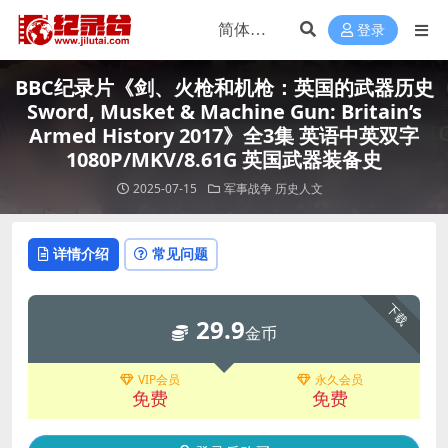
登录
BBC纪录片《剑、火枪和机枪：英国的武器历史
Sword, Musket & Machine Gun: Britain’s
Armed History 2017》全3集 英语中英双字
1080P/MKV/8.61G 英国武器装备史
2025-07-15
军事战争
历史人文
详情介绍
常见问题
下载
29.9
金币
VIP会员
永久会员
免费
免费