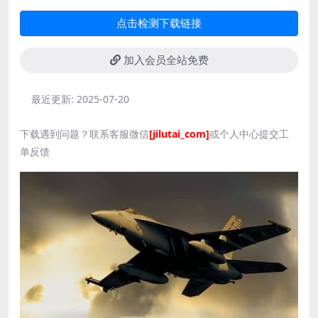
点击检测下载链接
加入会员全站免费
最近更新:
2025-07-20
下载遇到问题？联系客服微信
[jilutai_com]
或个人中心提交工
单反馈