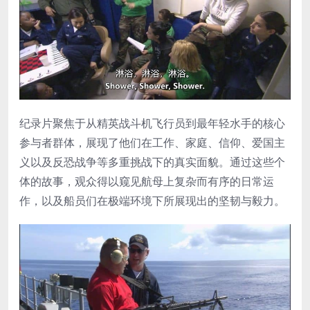
纪录片聚焦于从精英战斗机飞行员到最年轻水手的核心
参与者群体，展现了他们在工作、家庭、信仰、爱国主
义以及反恐战争等多重挑战下的真实面貌。通过这些个
体的故事，观众得以窥见航母上复杂而有序的日常运
作，以及船员们在极端环境下所展现出的坚韧与毅力。