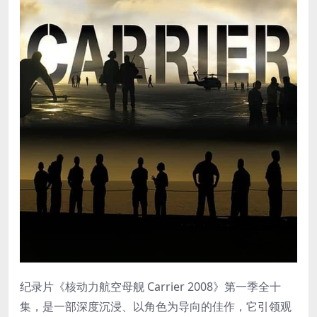
纪录片《核动力航空母舰 Carrier 2008》第一季全十
集，是一部深度沉浸、以角色为导向的佳作，它引领观