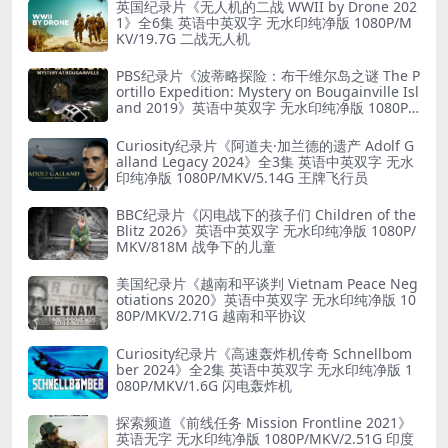
英国纪录片《无人机的二战 WWII by Drone 202
1》全6集 英语中英双字 无水印纯净版 1080P/M
KV/19.7G 二战无人机
PBS纪录片《波蒂略探险：布干维尔岛之谜 The P
ortillo Expedition: Mystery on Bougainville Isl
and 2019》英语中英双字 无水印纯净版 1080P/
MKV/5.18G 山本五十六死因
Curiosity纪录片《阿道夫·加兰德的遗产 Adolf G
alland Legacy 2024》全3集 英语中英双字 无水
印纯净版 1080P/MKV/5.14G 王牌飞行员
BBC纪录片《闪电战下的孩子们 Children of the
Blitz 2026》英语中英双字 无水印纯净版 1080P/
MKV/818M 战争下的儿童
美国纪录片《越南和平谈判 Vietnam Peace Neg
otiations 2020》英语中英双字 无水印纯净版 10
80P/MKV/2.71G 越南和平协议
Curiosity纪录片《高速轰炸机传奇 Schnellbom
ber 2024》全2集 英语中英双字 无水印纯净版 1
080P/MKV/1.6G 闪电轰炸机
探索频道《前线任务 Mission Frontline 2021》
英语无字 无水印纯净版 1080P/MKV/2.51G 印度