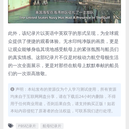
此外，该纪录片以英语中英双字的形式呈现，为全球观
众提供了便捷的观看体验。无水印纯净版的画质，更是
让观众能够身临其境地感受航母上的紧张氛围与船员们
的真实情感。这部纪录片不仅是对核动力航空母舰生活
的一次全面展示，更是对那些在航母上默默奉献的船员
们的一次崇高致敬。
声明：本站发布的资源仅为个人学习测试使用，所有资源
均来自于互联网网盘分享，请在下载后24小时内删除，不得
用于任何商业用途，否则后果自负，请支持购买正版！如若
本站内容侵犯了原著者的合法权益，可联系我们进行处理。
PBS纪录片
航母纪录片