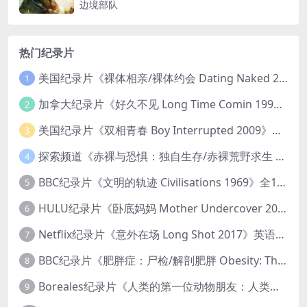
边境部队
热门纪录片
美国纪录片《裸体相亲/裸体约会 Dating Naked 2014-2016》第1-3季全33集 英语中英双字 无水印纯净版 1080P/MKV/85.6G 裸体相亲真人秀
1
加拿大纪录片《好久不见 Long Time Comin 1993》英语中英双字 官方纯净版 1080P/MKV/1G 女同性艺术家
2
美国纪录片《双相青春 Boy Interrupted 2009》英语中英双字 官方纯净版 1080P/MKV/1.43G 青少年躁郁症
3
探索频道《赤裸与恐惧：独自生存/赤裸荒野求生 Naked and Afraid: Solo 2023》第一季全8集 英语中英双字 官方纯净版 高码1080P/MKV/45.4G
4
BBC纪录片《文明的轨迹 Civilisations 1969》全13集 英语中英双字 高清收藏版 1080P/MKV/64.1G 西方艺术史话
5
HULU纪录片《卧底妈妈 Mother Undercover 2023》全4集 英语中英双字 官方纯净版 1080P/MKV/7.6G 拯救孩子
6
Netflix纪录片《意外在场 Long Shot 2017》英语中字 720P/NKV/1.06GB 美国谋杀误判案件
7
BBC纪录片《肥胖症：尸检/解剖肥胖 Obesity: The Post Mortem 2016》英语中英双字 无水印纯净版 1080P/MKV/1.03G
8
Boreales纪录片《人类的第一位动物朋友：人类和狗的神奇故事 Man’s First Friend 2018》英语中英双字 1080P/MP4/1.8G 狗的神奇故事
9