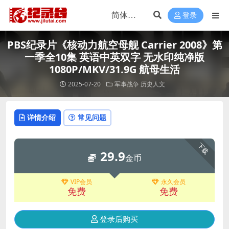
登录
PBS纪录片《核动力航空母舰 Carrier 2008》第
一季全10集 英语中英双字 无水印纯净版
1080P/MKV/31.9G 航母生活
2025-07-20
军事战争
历史人文
详情介绍
常见问题
下载
29.9
金币
VIP会员
永久会员
免费
免费
登录后购买