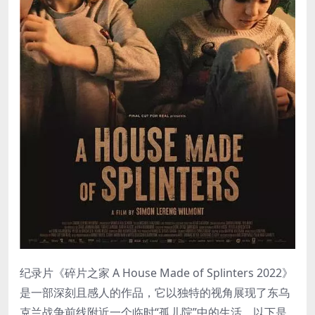
纪录片《碎片之家 A House Made of Splinters 2022》
是一部深刻且感人的作品，它以独特的视角展现了东乌
克兰战争前线附近一个临时“孤儿院”中的生活。以下是