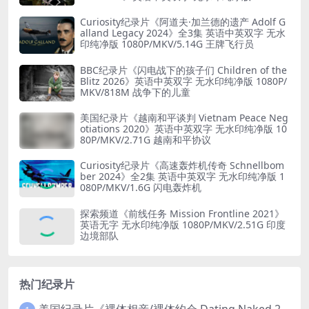
MKV/5.18G 山本五十六死因
Curiosity纪录片《阿道夫·加兰德的遗产 Adolf G
alland Legacy 2024》全3集 英语中英双字 无水
印纯净版 1080P/MKV/5.14G 王牌飞行员
BBC纪录片《闪电战下的孩子们 Children of the
Blitz 2026》英语中英双字 无水印纯净版 1080P/
MKV/818M 战争下的儿童
美国纪录片《越南和平谈判 Vietnam Peace Neg
otiations 2020》英语中英双字 无水印纯净版 10
80P/MKV/2.71G 越南和平协议
Curiosity纪录片《高速轰炸机传奇 Schnellbom
ber 2024》全2集 英语中英双字 无水印纯净版 1
080P/MKV/1.6G 闪电轰炸机
探索频道《前线任务 Mission Frontline 2021》
英语无字 无水印纯净版 1080P/MKV/2.51G 印度
边境部队
热门纪录片