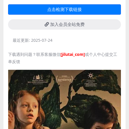
点击检测下载链接
加入会员全站免费
最近更新:
2025-07-24
下载遇到问题？联系客服微信
[jilutai_com]
或个人中心提交工
单反馈