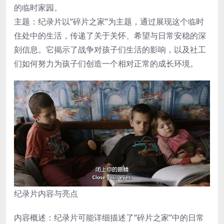
的临时家园。
主题：纪录片以“碎片之家”为主题，通过展现这个临时
住处中的生活，传递了关于关怀、希望与日常安稳的深
刻信息。它揭示了战争对孩子们生活的影响，以及社工
们如何努力为孩子们创造一个相对正常的成长环境。
纪录片内容与亮点
内容概述：纪录片可能详细描述了“碎片之家”中的日常