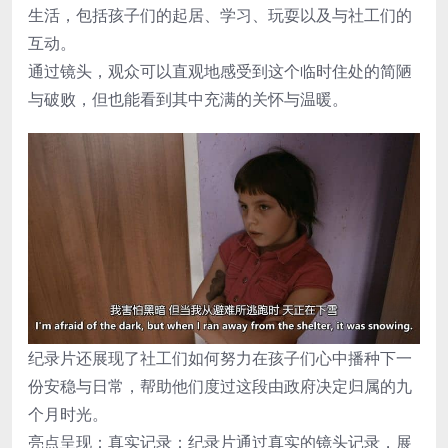
生活，包括孩子们的起居、学习、玩耍以及与社工们的
互动。
通过镜头，观众可以直观地感受到这个临时住处的简陋
与破败，但也能看到其中充满的关怀与温暖。
纪录片还展现了社工们如何努力在孩子们心中播种下一
份安稳与日常，帮助他们度过这段由政府决定归属的九
个月时光。
亮点呈现：真实记录：纪录片通过真实的镜头记录，展