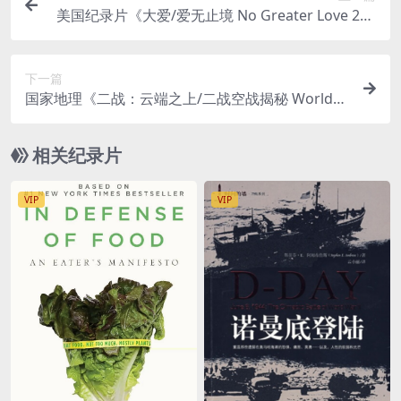
美国纪录片《大爱/爱无止境 No Greater Love 201
5》英语中英双字 官方纯净版 1080P/MKV/6.35G
下一篇
国家地理《二战：云端之上/二战空战揭秘 World
War II:Secrets from Above 2022》第一季全6集
英语多国中字 纯净版 720P/MKV/7.39G
相关纪录片
VIP
VIP