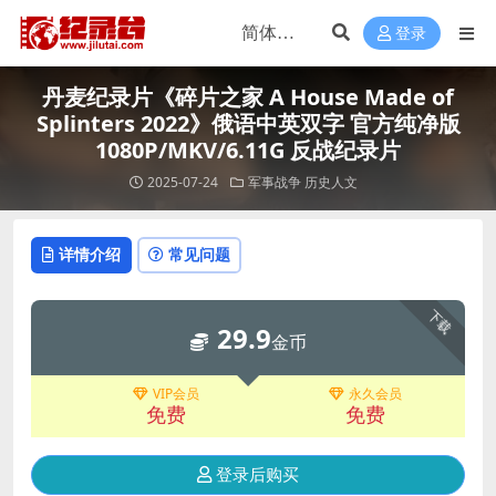
登录
丹麦纪录片《碎片之家 A House Made of
Splinters 2022》俄语中英双字 官方纯净版
1080P/MKV/6.11G 反战纪录片
2025-07-24
军事战争
历史人文
详情介绍
常见问题
下载
29.9
金币
VIP会员
永久会员
免费
免费
登录后购买