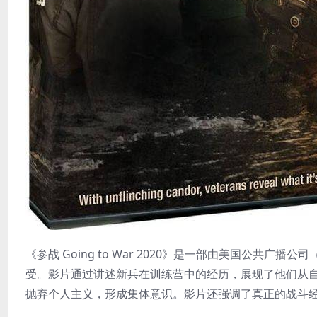
《参战 Going to War 2020》是一部由美国公共
受。影片通过讲述新兵在训练营中的经历，展现了他们从
抛弃个人主义，形成集体意识。影片还强调了真正的战斗