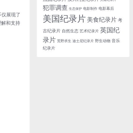
犯罪调查
电影幕后
电影制作
生态保护
不仅展现了
美国纪录片
美食纪录片
考
理解和支持
英国纪
古纪录片
自然生态
艺术纪录片
录片
音乐
野生动物
迪士尼纪录片
荒野求生
纪录片