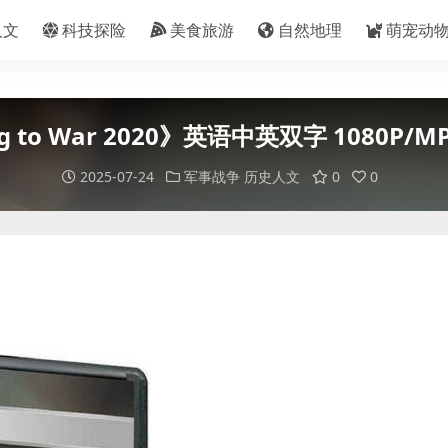
人文
科技探险
美食旅游
自然地理
萌宠动
 to War 2020》英语中英双字 1080P/
2025-07-24
军事战争
历史人文
0
0