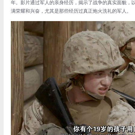
年。影片通过军人的亲身经历，揭示了战争的真实面貌，
满荣耀和兴奋，尤其是那些经历过真正炮火洗礼的军人。