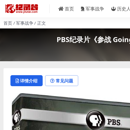
首页
军事战争
历史
首页
军事战争
正文
PBS纪录片《参战 Going
详情介绍
常见问题