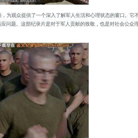
和深刻的访谈，为观众提供了一个深入了解军人生活和心理状态的窗口。它
适应问题。这部纪录片是对于军人贡献的致敬，也是对社会公众