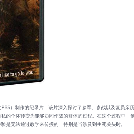
广播公司（PBS）制作的纪录片，该片深入探讨了参军、参战以及复员亲
自私的个体转变为能够协同作战的群体的过程。在这个过程中，
经验是无法通过教学来传授的，特别是当涉及到生死关头时。