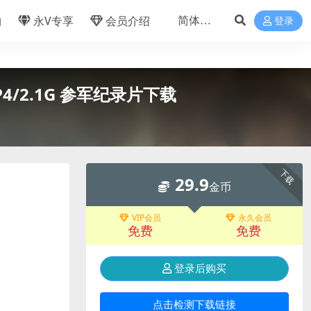
物
永V专享
会员介绍
登录
MP4/2.1G 参军纪录片下载
下载
29.9
金币
VIP会员
永久会员
免费
免费
登录后购买
点击检测下载链接