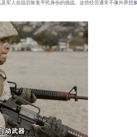
以及军人在战后恢复平民身份的挑战。这些经历通常不像外界想