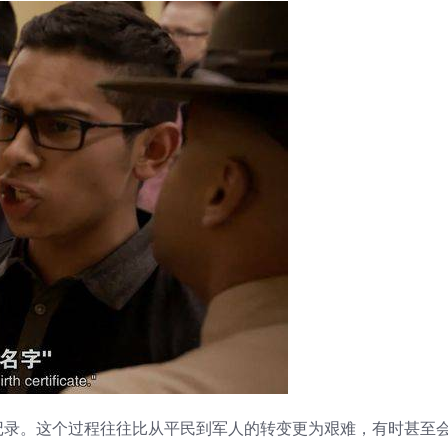
记录。这个过程往往比从平民到军人的转变更为艰难，有时甚至