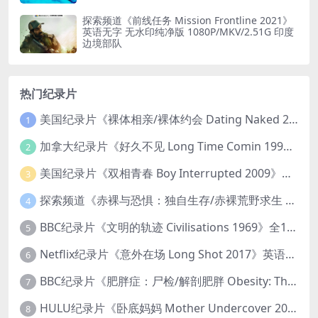
探索频道《前线任务 Mission Frontline 2021》
英语无字 无水印纯净版 1080P/MKV/2.51G 印度
边境部队
热门纪录片
美国纪录片《裸体相亲/裸体约会 Dating Naked 2014-2016》第1-3季全33集 英语中英双字 无水印纯净版 1080P/MKV/85.6G 裸体相亲真人秀
1
加拿大纪录片《好久不见 Long Time Comin 1993》英语中英双字 官方纯净版 1080P/MKV/1G 女同性艺术家
2
美国纪录片《双相青春 Boy Interrupted 2009》英语中英双字 官方纯净版 1080P/MKV/1.43G 青少年躁郁症
3
探索频道《赤裸与恐惧：独自生存/赤裸荒野求生 Naked and Afraid: Solo 2023》第一季全8集 英语中英双字 官方纯净版 高码1080P/MKV/45.4G
4
BBC纪录片《文明的轨迹 Civilisations 1969》全13集 英语中英双字 高清收藏版 1080P/MKV/64.1G 西方艺术史话
5
Netflix纪录片《意外在场 Long Shot 2017》英语中字 720P/NKV/1.06GB 美国谋杀误判案件
6
BBC纪录片《肥胖症：尸检/解剖肥胖 Obesity: The Post Mortem 2016》英语中英双字 无水印纯净版 1080P/MKV/1.03G
7
HULU纪录片《卧底妈妈 Mother Undercover 2023》全4集 英语中英双字 官方纯净版 1080P/MKV/7.6G 拯救孩子
8