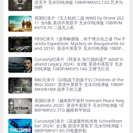
语无字 无水印纯净版 1080P/MKV/2.12G 艺术与
纳粹
英国纪录片《无人机的二战 WWII by Drone 202
1》全6集 英语中英双字 无水印纯净版 1080P/M
KV/19.7G 二战无人机
PBS纪录片《波蒂略探险：布干维尔岛之谜 The P
ortillo Expedition: Mystery on Bougainville Isl
and 2019》英语中英双字 无水印纯净版 1080P/
MKV/5.18G 山本五十六死因
Curiosity纪录片《阿道夫·加兰德的遗产 Adolf G
alland Legacy 2024》全3集 英语中英双字 无水
印纯净版 1080P/MKV/5.14G 王牌飞行员
BBC纪录片《闪电战下的孩子们 Children of the
Blitz 2026》英语中英双字 无水印纯净版 1080P/
MKV/818M 战争下的儿童
美国纪录片《越南和平谈判 Vietnam Peace Neg
otiations 2020》英语中英双字 无水印纯净版 10
80P/MKV/2.71G 越南和平协议
Curiosity纪录片《高速轰炸机传奇 Schnellbom
ber 2024》全2集 英语中英双字 无水印纯净版 1
080P/MKV/1.6G 闪电轰炸机