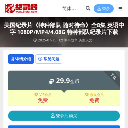
登录
美国纪录片《特种部队 随时待命》全8集 英语中
字 1080P/MP4/4.08G 特种部队纪录片下载
2025-07-25
军事战争
历史人文
详情介绍
常见问题
下载
29.9
金币
VIP会员
永久会员
免费
免费
登录后购买