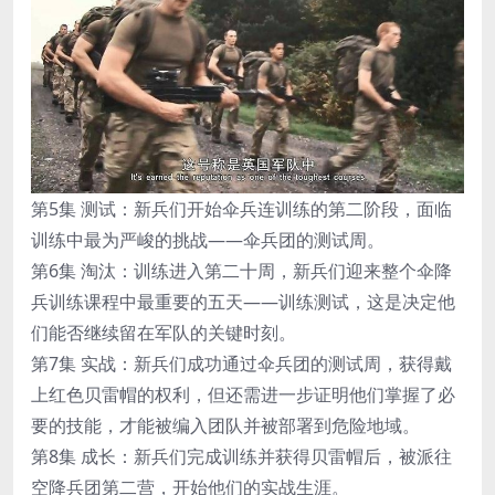
第5集 测试：新兵们开始伞兵连训练的第二阶段，面临
训练中最为严峻的挑战——伞兵团的测试周。
第6集 淘汰：训练进入第二十周，新兵们迎来整个伞降
兵训练课程中最重要的五天——训练测试，这是决定他
们能否继续留在军队的关键时刻。
第7集 实战：新兵们成功通过伞兵团的测试周，获得戴
上红色贝雷帽的权利，但还需进一步证明他们掌握了必
要的技能，才能被编入团队并被部署到危险地域。
第8集 成长：新兵们完成训练并获得贝雷帽后，被派往
空降兵团第二营，开始他们的实战生涯。