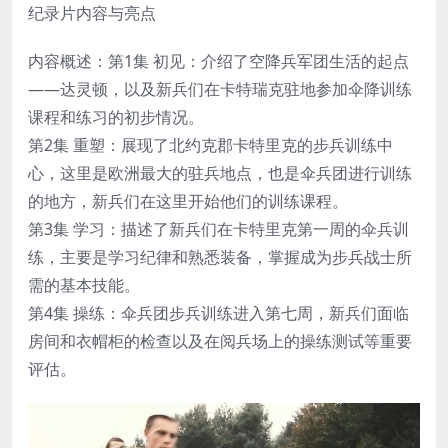
纪录片内容与亮点
内容概述：第1集 初见：介绍了空降兵军团生活的起点
——达灵顿，以及新兵们在卡特瑞克驻地参加伞降训练
课程和练习的初步情况。
第2集 重塑：展现了北约克郡卡特里克的步兵训练中
心，这里是欧洲最大的驻兵地点，也是伞兵团进行训练
的地方，新兵们在这里开始他们的训练课程。
第3集 学习：描述了新兵们在卡特里克第一周的伞兵训
练，主要是学习纪律和熟悉装备，掌握成为步兵战士所
需的基本技能。
第4集 操练：伞兵团步兵训练进入第七周，新兵们面临
房间和衣帽柜的检查以及在阅兵场上的操练测试等重要
评估。