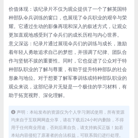
价值体现：该纪录片不仅为观众提供了一个了解英国特
种部队伞兵训练的窗口，也展现了伞兵职业的艰辛与荣
耀。它通过生动的影像再现和深入的叙述方式，让观众
更加直观地感受到了伞兵们的成长历程与内心世界。
意义深远：纪录片通过展现伞兵们的训练与成长，激励
着年轻人勇敢追求自己的梦想，并强调了纪律、团队合
作与坚韧不拔的重要性。同时，它也促进了公众对于特
种部队职业的了解与尊重，有助于提升特种部队的社会
形象与地位。对于想要了解军事训练或特种部队职业的
观众来说，这部纪录片无疑是一个极佳的学习材料，有
助于拓宽视野、深化理解。
声明：本站发布的资源仅为个人学习测试使用，所有资源
均来自于互联网网盘分享，请在下载后24小时内删除，不得
用于任何商业用途，否则后果自负，请支持购买正版！如若
本站内容侵犯了原著者的合法权益，可联系我们进行处理。