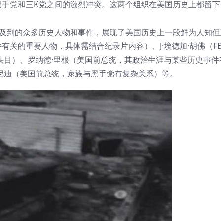
黑手党和三K党之间的激烈冲突。这两个组织在美国历史上都留下
涉及到的众多历史人物和事件，展现了美国历史上一段鲜为人知但
关的重要人物，具体需结合纪录片内容）、J·埃德加·胡佛（FB
头目）、罗纳德·里根（美国前总统，其政治生涯与某些历史事件
尼迪（美国前总统，家族与黑手党有复杂关系）等。