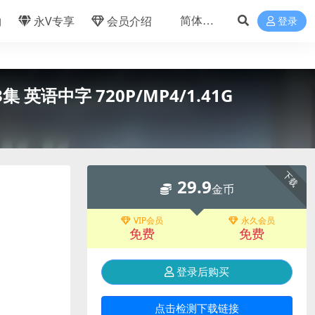
物
永V专享
会员介绍
登录
 英语中字 720P/MP4/1.41G
下载
29.9
金币
VIP会员
永久会员
免费
免费
登录后购买
点击检测下载链接