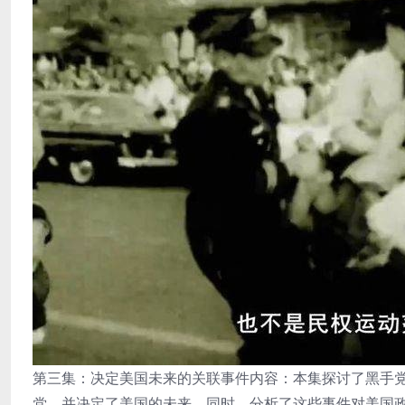
第三集：决定美国未来的关联事件内容：本集探讨了黑手党
党，并决定了美国的未来。同时，分析了这些事件对美国