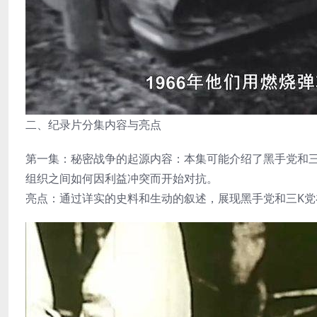
二、纪录片分集内容与亮点
第一集：秘密战争的起源内容：本集可能介绍了黑手党和
组织之间如何因利益冲突而开始对抗。
亮点：通过详实的史料和生动的叙述，展现黑手党和三K