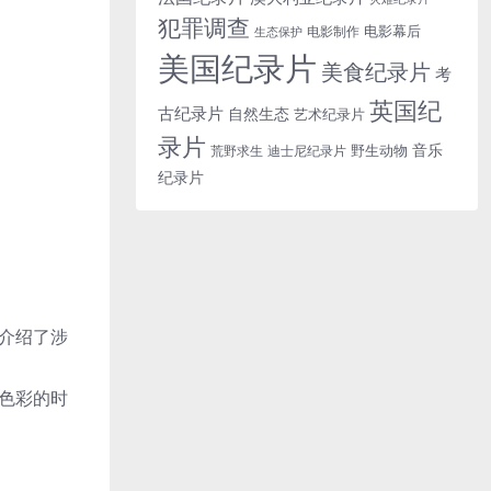
犯罪调查
电影幕后
电影制作
生态保护
美国纪录片
美食纪录片
考
英国纪
古纪录片
自然生态
艺术纪录片
录片
音乐
野生动物
迪士尼纪录片
荒野求生
纪录片
介绍了涉
色彩的时