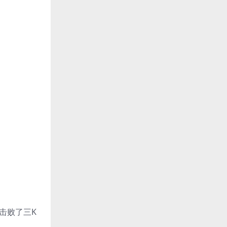
击败了三K