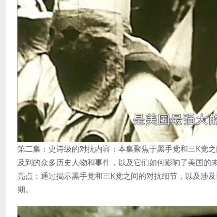
第二集：史诗级的对抗内容：本集聚焦于黑手党和三K党
及到的众多历史人物和事件，以及它们如何影响了美国的
亮点：通过揭示黑手党和三K党之间的对抗细节，以及涉
期。