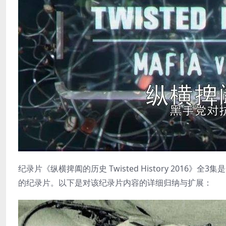
纪录片《纵横捭阖的历史 Twisted History 20
的纪录片。以下是对该纪录片内容的详细归纳与扩展：