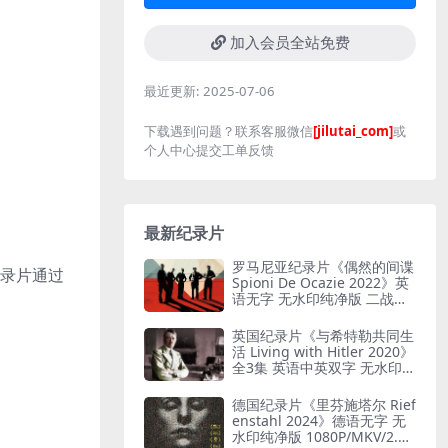
加入会员全站免费
最近更新:
2025-07-06
下载遇到问题？联系客服微信
[jilutai_com]
或
个人中心提交工单反馈
最新纪录片
罗马尼亚纪录片《偶然的间谍
纪录片通过
Spioni De Ocazie 2022》英
语无字 无水印纯净版 二战谍
报行动
英国纪录片《与希特勒共同生
活 Living with Hitler 2020》
全3集 英语中英双字 无水印纯
净版 1080P/MKV/13G 与希特
勒共存
德国纪录片《里芬施塔尔 Rief
enstahl 2024》德语无字 无
水印纯净版 1080P/MKV/2.12