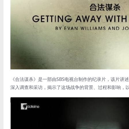
《合法谋杀》是一部由SBS电视台制作的纪录片，该片讲
深入调查和采访，揭示了这场战争的背景、过程和影响，