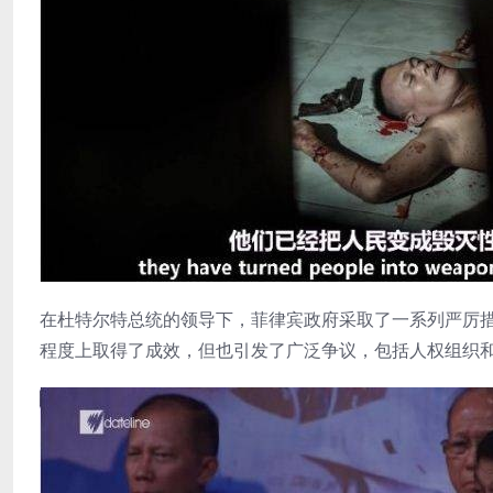
在杜特尔特总统的领导下，菲律宾政府采取了一系列严厉
程度上取得了成效，但也引发了广泛争议，包括人权组织