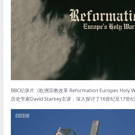
BBC纪录片《欧洲宗教改革 Reformation Europes
历史学家David Starkey主讲，深入探讨了16世纪至1