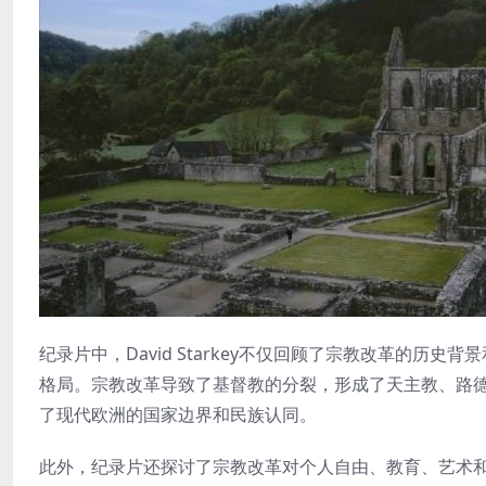
纪录片中，David Starkey不仅回顾了宗教改革的
格局。宗教改革导致了基督教的分裂，形成了天主教、路
了现代欧洲的国家边界和民族认同。
此外，纪录片还探讨了宗教改革对个人自由、教育、艺术