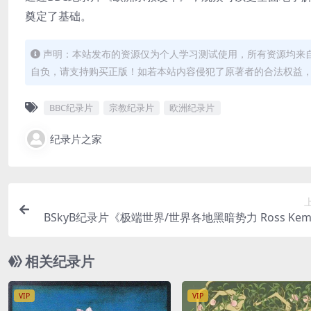
奠定了基础。
声明：本站发布的资源仅为个人学习测试使用，所有资源均来
自负，请支持购买正版！如若本站内容侵犯了原著者的合法权益
BBC纪录片
宗教纪录片
欧洲纪录片
纪录片之家
BSkyB纪录片《极端世界/世界各地黑暗势力 Ross Kemp
treme World 2017》全5集 英语中字 高清/MP4/5.
相关纪录片
VIP
VIP