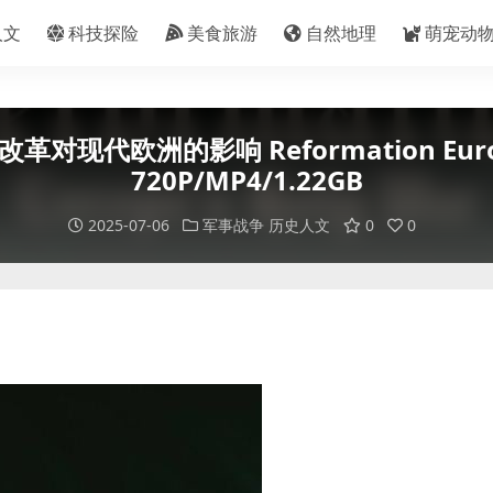
人文
科技探险
美食旅游
自然地理
萌宠动
现代欧洲的影响 Reformation Europe
720P/MP4/1.22GB
2025-07-06
军事战争
历史人文
0
0