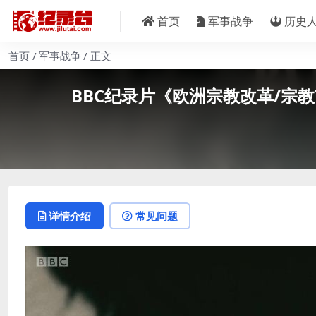
首页
军事战争
历史
首页
军事战争
正文
BBC纪录片《欧洲宗教改革/宗教改革对
详情介绍
常见问题