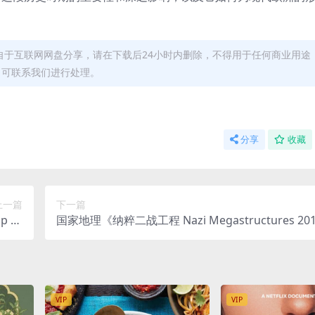
自于互联网网盘分享，请在下载后24小时内删除，不得用于任何商业用途
，可联系我们进行处理。
分享
收藏
上一篇
下一篇
 Ex
国家地理《纳粹二战工程 Nazi Megastructures 20
01GB
四季全5集 英语无字 720P/MP4/5.71GB 纳粹二战
片
VIP
VIP