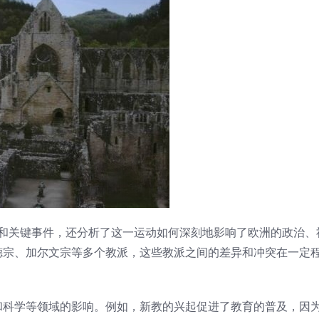
历史背景和关键事件，还分析了这一运动如何深刻地影响了欧洲的政治
德宗、加尔文宗等多个教派，这些教派之间的差异和冲突在一定
和科学等领域的影响。例如，新教的兴起促进了教育的普及，因