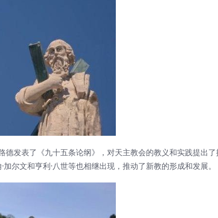
丁·路德发表了《九十五条论纲》，对天主教会的教义和实践提出了
·加尔文和亨利·八世等也相继出现，推动了新教的形成和发展。