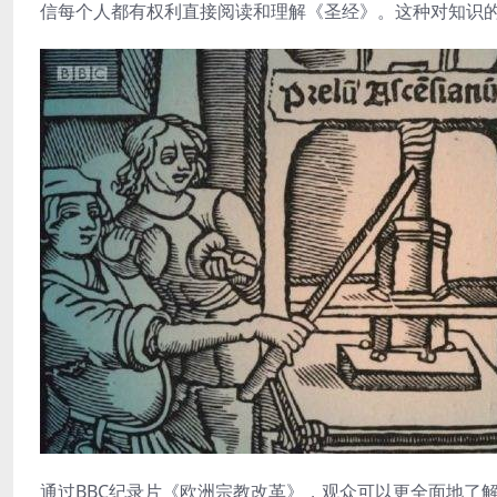
信每个人都有权利直接阅读和理解《圣经》。这种对知识
通过BBC纪录片《欧洲宗教改革》，观众可以更全面地了