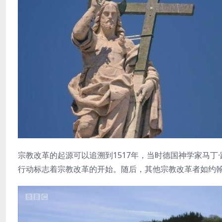
宗教改革的起源可以追溯到1517年，当时德国神学家马
行动标志着宗教改革的开始。随后，其他宗教改革者如约翰