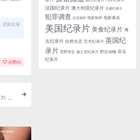
法国纪录片
澳大利亚纪录片
灾难纪录片
犯罪调查
电影幕后
电影制作
生态保护
，否则后果
美国纪录片
美食纪录片
考
英国纪
古纪录片
自然生态
艺术纪录片
录片
音乐
野生动物
迪士尼纪录片
荒野求生
纪录片
点赞(
0
)
17》第
工程纪录