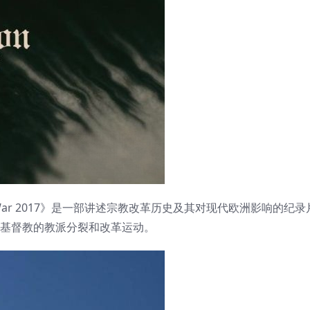
 Holy War 2017》是一部讲述宗教改革历史及其对现代欧洲影响的
7世纪基督教的教派分裂和改革运动。