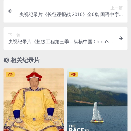
上一篇
央视纪录片《长征谍报战 2016》全6集 国语中字 1
080P/TS/14.81G 长征谍报战
下一篇
央视纪录片《超级工程第三季—纵横中国 China’s
Mega Projects 2017》全5集 国语中字 1080P/MP
4/17.57G 中国超级工程
相关纪录片
VIP
VIP