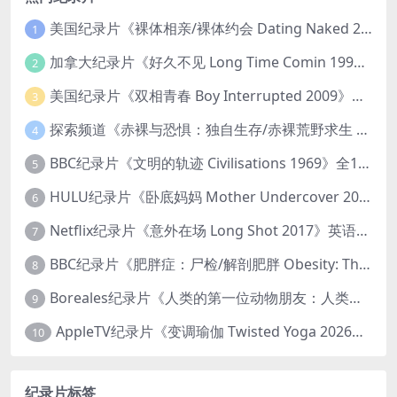
美国纪录片《裸体相亲/裸体约会 Dating Naked 2014-2016》第1-3季全33集 英语中英双字 无水印纯净版 1080P/MKV/85.6G 裸体相亲真人秀
1
加拿大纪录片《好久不见 Long Time Comin 1993》英语中英双字 官方纯净版 1080P/MKV/1G 女同性艺术家
2
美国纪录片《双相青春 Boy Interrupted 2009》英语中英双字 官方纯净版 1080P/MKV/1.43G 青少年躁郁症
3
探索频道《赤裸与恐惧：独自生存/赤裸荒野求生 Naked and Afraid: Solo 2023》第一季全8集 英语中英双字 官方纯净版 高码1080P/MKV/45.4G
4
BBC纪录片《文明的轨迹 Civilisations 1969》全13集 英语中英双字 高清收藏版 1080P/MKV/64.1G 西方艺术史话
5
HULU纪录片《卧底妈妈 Mother Undercover 2023》全4集 英语中英双字 官方纯净版 1080P/MKV/7.6G 拯救孩子
6
Netflix纪录片《意外在场 Long Shot 2017》英语中字 720P/NKV/1.06GB 美国谋杀误判案件
7
BBC纪录片《肥胖症：尸检/解剖肥胖 Obesity: The Post Mortem 2016》英语中英双字 无水印纯净版 1080P/MKV/1.03G
8
Boreales纪录片《人类的第一位动物朋友：人类和狗的神奇故事 Man’s First Friend 2018》英语中英双字 1080P/MP4/1.8G 狗的神奇故事
9
AppleTV纪录片《变调瑜伽 Twisted Yoga 2026》全3集 英语中英双字 无水印纯净版 1080P/MKV/10G 瑜伽大师背后的真相
10
纪录片标签