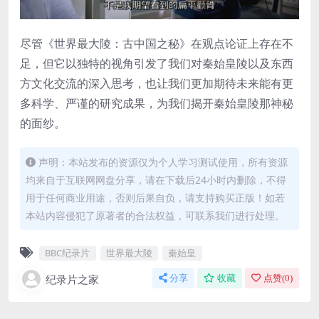
尽管《世界最大陵：古中国之秘》在观点论证上存在不
足，但它以独特的视角引发了我们对秦始皇陵以及东西
方文化交流的深入思考，也让我们更加期待未来能有更
多科学、严谨的研究成果，为我们揭开秦始皇陵那神秘
的面纱。
声明：本站发布的资源仅为个人学习测试使用，所有资源
均来自于互联网网盘分享，请在下载后24小时内删除，不得
用于任何商业用途，否则后果自负，请支持购买正版！如若
本站内容侵犯了原著者的合法权益，可联系我们进行处理。
BBC纪录片
世界最大陵
秦始皇
纪录片之家
分享
收藏
点赞(
0
)