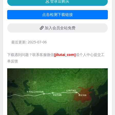
登录后购买
点击检测下载链接
加入会员全站免费
最近更新:
2025-07-06
下载遇到问题？联系客服微信
[jilutai_com]
或个人中心提交工
单反馈