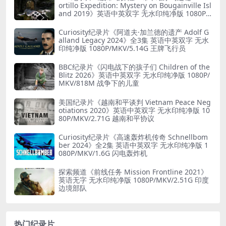
ortillo Expedition: Mystery on Bougainville Isl
and 2019》英语中英双字 无水印纯净版 1080P/
MKV/5.18G 山本五十六死因
Curiosity纪录片《阿道夫·加兰德的遗产 Adolf G
alland Legacy 2024》全3集 英语中英双字 无水
印纯净版 1080P/MKV/5.14G 王牌飞行员
BBC纪录片《闪电战下的孩子们 Children of the
Blitz 2026》英语中英双字 无水印纯净版 1080P/
MKV/818M 战争下的儿童
美国纪录片《越南和平谈判 Vietnam Peace Neg
otiations 2020》英语中英双字 无水印纯净版 10
80P/MKV/2.71G 越南和平协议
Curiosity纪录片《高速轰炸机传奇 Schnellbom
ber 2024》全2集 英语中英双字 无水印纯净版 1
080P/MKV/1.6G 闪电轰炸机
探索频道《前线任务 Mission Frontline 2021》
英语无字 无水印纯净版 1080P/MKV/2.51G 印度
边境部队
热门纪录片