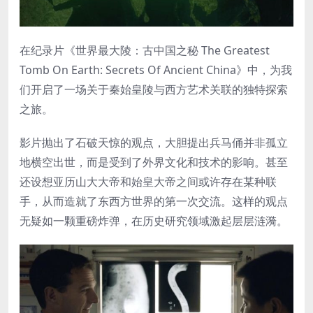
在纪录片《世界最大陵：古中国之秘 The Greatest
Tomb On Earth: Secrets Of Ancient China》中，为我
们开启了一场关于秦始皇陵与西方艺术关联的独特探索
之旅。
影片抛出了石破天惊的观点，大胆提出兵马俑并非孤立
地横空出世，而是受到了外界文化和技术的影响。甚至
还设想亚历山大大帝和始皇大帝之间或许存在某种联
手，从而造就了东西方世界的第一次交流。这样的观点
无疑如一颗重磅炸弹，在历史研究领域激起层层涟漪。