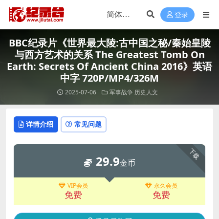
登录
BBC纪录片《世界最大陵:古中国之秘/秦始皇陵
与西方艺术的关系 The Greatest Tomb On
Earth: Secrets Of Ancient China 2016》英语
中字 720P/MP4/326M
2025-07-06
军事战争
历史人文
详情介绍
常见问题
下载
29.9
金币
VIP会员
永久会员
免费
免费