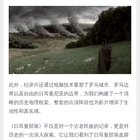
此外，纪录片还通过电脑技术重塑了罗马城市、罗马边
界以及自由的日耳曼尼亚的边界，为我们构建了一个清
晰的历史地理框架。整套的出演阵容也为影片增添了生
动性和真实感。
《日耳曼部落》不仅是对一个古老民族的记录，更是对
历史的一次深入探索。它让我们看到了日耳曼部落血腥