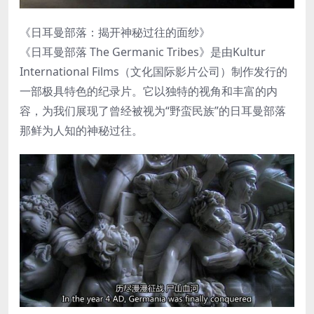
《日耳曼部落：揭开神秘过往的面纱》
《日耳曼部落 The Germanic Tribes》是由Kultur
International Films（文化国际影片公司）制作发行的
一部极具特色的纪录片。它以独特的视角和丰富的内
容，为我们展现了曾经被视为“野蛮民族”的日耳曼部落
那鲜为人知的神秘过往。