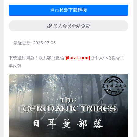
点击检测下载链接
加入会员全站免费
最近更新:
2025-07-06
下载遇到问题？联系客服微信
[jilutai_com]
或个人中心提交工
单反馈