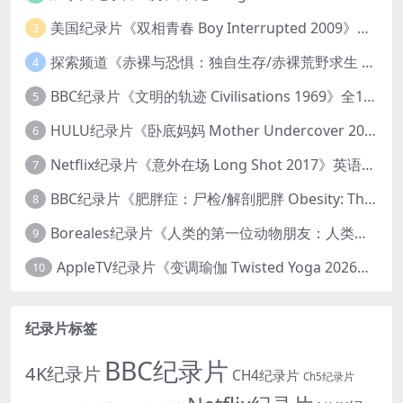
美国纪录片《双相青春 Boy Interrupted 2009》英语中英双字 官方纯净版 1080P/MKV/1.43G 青少年躁郁症
3
探索频道《赤裸与恐惧：独自生存/赤裸荒野求生 Naked and Afraid: Solo 2023》第一季全8集 英语中英双字 官方纯净版 高码1080P/MKV/45.4G
4
BBC纪录片《文明的轨迹 Civilisations 1969》全13集 英语中英双字 高清收藏版 1080P/MKV/64.1G 西方艺术史话
5
HULU纪录片《卧底妈妈 Mother Undercover 2023》全4集 英语中英双字 官方纯净版 1080P/MKV/7.6G 拯救孩子
6
Netflix纪录片《意外在场 Long Shot 2017》英语中字 720P/NKV/1.06GB 美国谋杀误判案件
7
BBC纪录片《肥胖症：尸检/解剖肥胖 Obesity: The Post Mortem 2016》英语中英双字 无水印纯净版 1080P/MKV/1.03G
8
Boreales纪录片《人类的第一位动物朋友：人类和狗的神奇故事 Man’s First Friend 2018》英语中英双字 1080P/MP4/1.8G 狗的神奇故事
9
AppleTV纪录片《变调瑜伽 Twisted Yoga 2026》全3集 英语中英双字 无水印纯净版 1080P/MKV/10G 瑜伽大师背后的真相
10
纪录片标签
BBC纪录片
4K纪录片
CH4纪录片
Ch5纪录片