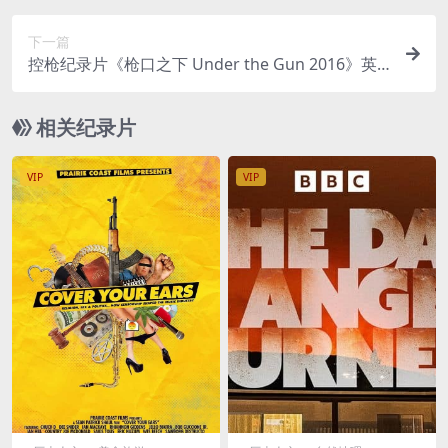
P/MP4/9.8GB
下一篇
控枪纪录片《枪口之下 Under the Gun 2016》英
语中字 720P高清 美国禁枪纪录片下载
相关纪录片
VIP
VIP