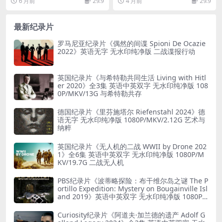
6 月前
29.9
4 月前
29.9
版 1080P/MKV/4.37G 圣殿山
纯净版 1080P/MKV/1.74G 母
的故事
女关系
最新纪录片
罗马尼亚纪录片《偶然的间谍 Spioni De Ocazie
2022》英语无字 无水印纯净版 二战谍报行动
英国纪录片《与希特勒共同生活 Living with Hitl
er 2020》全3集 英语中英双字 无水印纯净版 108
0P/MKV/13G 与希特勒共存
德国纪录片《里芬施塔尔 Riefenstahl 2024》德
语无字 无水印纯净版 1080P/MKV/2.12G 艺术与
纳粹
英国纪录片《无人机的二战 WWII by Drone 202
1》全6集 英语中英双字 无水印纯净版 1080P/M
KV/19.7G 二战无人机
PBS纪录片《波蒂略探险：布干维尔岛之谜 The P
ortillo Expedition: Mystery on Bougainville Isl
and 2019》英语中英双字 无水印纯净版 1080P/
MKV/5.18G 山本五十六死因
Curiosity纪录片《阿道夫·加兰德的遗产 Adolf G