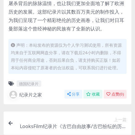
屠杀背后的脉脉温情，也让我们更加全面地了解了欧洲
历史的发展。这部纪录片以其数百万美元的制作投入，
为我们呈现了一个精彩绝伦的历史画卷，让我们对日耳
曼部落这个曾经神秘的民族有了全新的认识。
声明：本站发布的资源仅为个人学习测试使用，所有资源
均来自于互联网网盘分享，请在下载后24小时内删除，不得
用于任何商业用途，否则后果自负，请支持购买正版！如若
本站内容侵犯了原著者的合法权益，可联系我们进行处理。
德国纪录片
纪录片之家
分享
收藏
点赞(
0
)
上一篇
LooksFilm纪录片《古巴自由故事/古巴纷纭的历史
The Cuba Libre Story 2017》全8集 英语英字 720