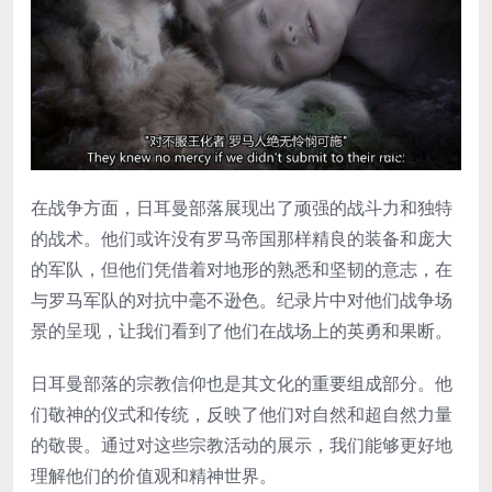
在战争方面，日耳曼部落展现出了顽强的战斗力和独特
的战术。他们或许没有罗马帝国那样精良的装备和庞大
的军队，但他们凭借着对地形的熟悉和坚韧的意志，在
与罗马军队的对抗中毫不逊色。纪录片中对他们战争场
景的呈现，让我们看到了他们在战场上的英勇和果断。
日耳曼部落的宗教信仰也是其文化的重要组成部分。他
们敬神的仪式和传统，反映了他们对自然和超自然力量
的敬畏。通过对这些宗教活动的展示，我们能够更好地
理解他们的价值观和精神世界。