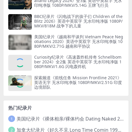
alland Legacy 2024》全3集 英语中英双字 无水
印纯净版 1080P/MKV/5.14G 王牌飞行员
BBC纪录片《闪电战下的孩子们 Children of the
Blitz 2026》英语中英双字 无水印纯净版 1080P/
MKV/818M 战争下的儿童
美国纪录片《越南和平谈判 Vietnam Peace Neg
otiations 2020》英语中英双字 无水印纯净版 10
80P/MKV/2.71G 越南和平协议
Curiosity纪录片《高速轰炸机传奇 Schnellbom
ber 2024》全2集 英语中英双字 无水印纯净版 1
080P/MKV/1.6G 闪电轰炸机
探索频道《前线任务 Mission Frontline 2021》
英语无字 无水印纯净版 1080P/MKV/2.51G 印度
边境部队
热门纪录片
美国纪录片《裸体相亲/裸体约会 Dating Naked 2014-2016》第1-3季全33集 英语中英双字 无水印纯净版 1080P/MKV/85.6G 裸体相亲真人秀
1
加拿大纪录片《好久不见 Long Time Comin 1993》英语中英双字 官方纯净版 1080P/MKV/1G 女同性艺术家
2