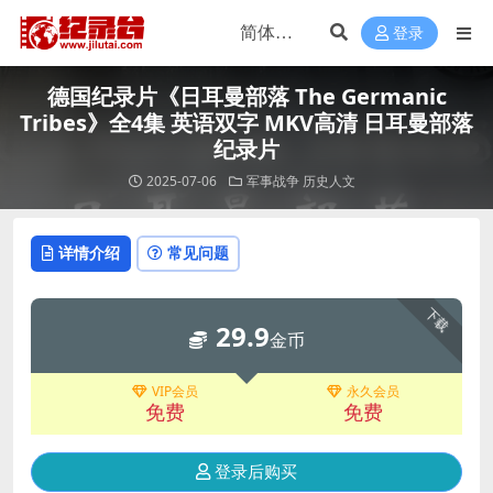
登录
德国纪录片《日耳曼部落 The Germanic
Tribes》全4集 英语双字 MKV高清 日耳曼部落
纪录片
2025-07-06
军事战争
历史人文
详情介绍
常见问题
下载
29.9
金币
VIP会员
永久会员
免费
免费
登录后购买