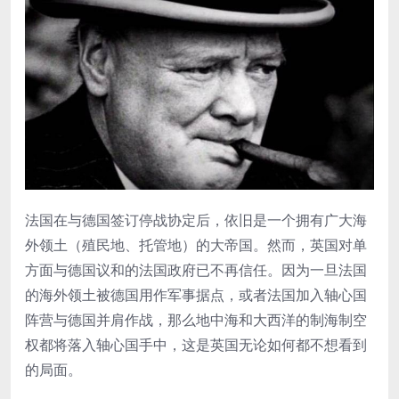
法国在与德国签订停战协定后，依旧是一个拥有广大海
外领土（殖民地、托管地）的大帝国。然而，英国对单
方面与德国议和的法国政府已不再信任。因为一旦法国
的海外领土被德国用作军事据点，或者法国加入轴心国
阵营与德国并肩作战，那么地中海和大西洋的制海制空
权都将落入轴心国手中，这是英国无论如何都不想看到
的局面。