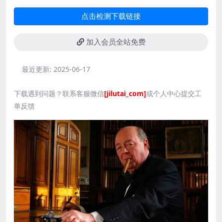
点击检测下载链接
加入会员全站免费
最近更新:
2025-06-17
下载遇到问题？联系客服微信
[jilutai_com]
或个人中心提交工
单反馈