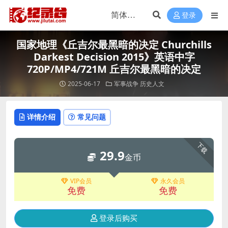
登录
国家地理《丘吉尔最黑暗的决定 Churchills
Darkest Decision 2015》英语中字
720P/MP4/721M 丘吉尔最黑暗的决定
2025-06-17
军事战争
历史人文
详情介绍
常见问题
下载
29.9
金币
VIP会员
永久会员
免费
免费
登录后购买