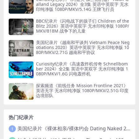
alland Legacy 2024》全3集 英语中英双字 无水
印纯净版 1080P/MKV/5.14G 王牌飞行员
BBC纪录片《闪电战下的孩子们 Children of the
Blitz 2026》英语中英双字 无水印纯净版 1080P/
MKV/818M 战争下的儿童
美国纪录片《越南和平谈判 Vietnam Peace Neg
otiations 2020》英语中英双字 无水印纯净版 10
80P/MKV/2.71G 越南和平协议
Curiosity纪录片《高速轰炸机传奇 Schnellbom
ber 2024》全2集 英语中英双字 无水印纯净版 1
080P/MKV/1.6G 闪电轰炸机
探索频道《前线任务 Mission Frontline 2021》
英语无字 无水印纯净版 1080P/MKV/2.51G 印度
边境部队
热门纪录片
美国纪录片《裸体相亲/裸体约会 Dating Naked 2014-2016》第1-3季全33集 英语中英双字 无水印纯净版 1080P/MKV/85.6G 裸体相亲真人秀
1