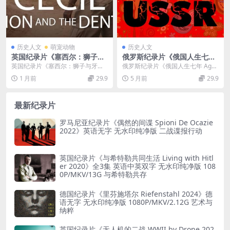
历史人文
萌宠动物
历史人文
英国纪录片《塞西尔：狮子与
俄罗斯纪录片《俄国人生七年
牙医 Cecil: The Lion and the
Age 7 in the USSR 1991》第
英国纪录片《塞西尔：狮子与牙医
俄罗斯纪录片《俄国人生七年 Age
Dentist 2026》英语中英双字
1季全12集 俄语中字 1080P/A
Cecil: The Lion and the ...
7 in the USSR 1991》第 1...
1 月前
29.9
5 月前
29.9
无水印纯净版 1080P/MKV/1.
VI/4.54G 人生七年纪录片下载
31G 人与野生动物的共生
最新纪录片
罗马尼亚纪录片《偶然的间谍 Spioni De Ocazie
2022》英语无字 无水印纯净版 二战谍报行动
英国纪录片《与希特勒共同生活 Living with Hitl
er 2020》全3集 英语中英双字 无水印纯净版 108
0P/MKV/13G 与希特勒共存
德国纪录片《里芬施塔尔 Riefenstahl 2024》德
语无字 无水印纯净版 1080P/MKV/2.12G 艺术与
纳粹
英国纪录片《无人机的二战 WWII by Drone 202