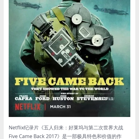
Netflix纪录片《五人归来：好莱坞与第二次世界大战
Five Came Back 2017》是一部极具特色和价值的作