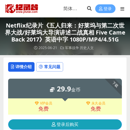
登录
Netflix纪录片《五人归来：好莱坞与第二次世
界大战/好莱坞大导演讲述二战真相 Five Came
Back 2017》英语中字 1080P/MP4/4.51G
2025-06-21
军事战争
历史人文
详情介绍
常见问题
下载
29.9
金币
VIP会员
永久会员
免费
免费
登录后购买