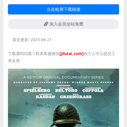
点击检测下载链接
加入会员全站免费
最近更新:
2025-06-21
下载遇到问题？联系客服微信
[jilutai_com]
或个人中心提交工
单反馈