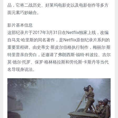
品，它将二战历史、好莱坞电影史以及电影创作等多方
面元素巧妙融合。
影片基本信息
这部纪录片于2017年3月31日在Netflix独家上线，改编
自马克·哈里斯的同名著作，是Netflix原创纪录片系列的
重要里程碑。由史蒂文·斯皮尔伯格执行制作，梅丽尔·斯
特里普亲自旁白，还邀请了弗朗西斯·福特·科波拉、吉尔
莫·德尔·托罗、保罗·格林格拉斯和劳伦斯·卡斯丹等当代
名导现身说法。