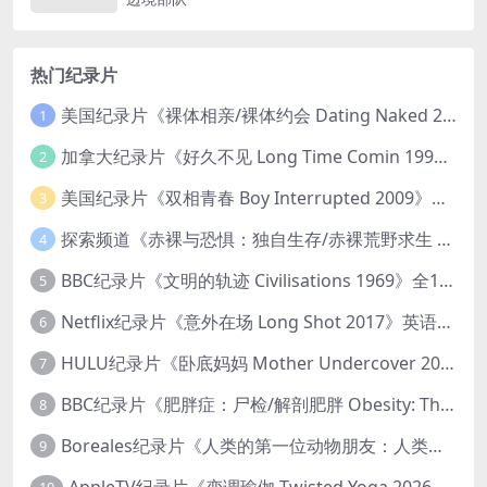
热门纪录片
美国纪录片《裸体相亲/裸体约会 Dating Naked 2014-2016》第1-3季全33集 英语中英双字 无水印纯净版 1080P/MKV/85.6G 裸体相亲真人秀
1
加拿大纪录片《好久不见 Long Time Comin 1993》英语中英双字 官方纯净版 1080P/MKV/1G 女同性艺术家
2
美国纪录片《双相青春 Boy Interrupted 2009》英语中英双字 官方纯净版 1080P/MKV/1.43G 青少年躁郁症
3
探索频道《赤裸与恐惧：独自生存/赤裸荒野求生 Naked and Afraid: Solo 2023》第一季全8集 英语中英双字 官方纯净版 高码1080P/MKV/45.4G
4
BBC纪录片《文明的轨迹 Civilisations 1969》全13集 英语中英双字 高清收藏版 1080P/MKV/64.1G 西方艺术史话
5
Netflix纪录片《意外在场 Long Shot 2017》英语中字 720P/NKV/1.06GB 美国谋杀误判案件
6
HULU纪录片《卧底妈妈 Mother Undercover 2023》全4集 英语中英双字 官方纯净版 1080P/MKV/7.6G 拯救孩子
7
BBC纪录片《肥胖症：尸检/解剖肥胖 Obesity: The Post Mortem 2016》英语中英双字 无水印纯净版 1080P/MKV/1.03G
8
Boreales纪录片《人类的第一位动物朋友：人类和狗的神奇故事 Man’s First Friend 2018》英语中英双字 1080P/MP4/1.8G 狗的神奇故事
9
AppleTV纪录片《变调瑜伽 Twisted Yoga 2026》全3集 英语中英双字 无水印纯净版 1080P/MKV/10G 瑜伽大师背后的真相