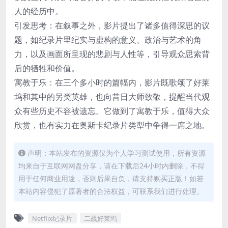
人的经历中。
引发思考：在叙事之外，影片提出了诸多值得深思的议
题，如纪录片里纪实与虚构的意义、政治与艺术的角
力，以及画面所呈现的悲剧与人性等，引导观众思索背
后的牺牲和价值。
寓教于乐：在三个多小时的篇幅内，影片既歌颂了好莱
坞和其中的另类英雄，也向昔日大师致敬，提醒当代观
众有些历史不容被遗忘。它做到了寓教于乐，值得大众
欣赏，也有实力在奥斯卡纪录片类型中争得一席之地。
声明：本站发布的资源仅为个人学习测试使用，所有资源
均来自于互联网网盘分享，请在下载后24小时内删除，不得
用于任何商业用途，否则后果自负，请支持购买正版！如若
本站内容侵犯了原著者的合法权益，可联系我们进行处理。
Netflix纪录片
二战好莱坞