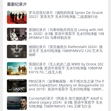
最新纪录片
罗马尼亚纪录片《偶然的间谍 Spioni De Ocazie
2022》英语无字 无水印纯净版 二战谍报行动
英国纪录片《与希特勒共同生活 Living with Hitl
er 2020》全3集 英语中英双字 无水印纯净版 108
0P/MKV/13G 与希特勒共存
德国纪录片《里芬施塔尔 Riefenstahl 2024》德
语无字 无水印纯净版 1080P/MKV/2.12G 艺术与
纳粹
英国纪录片《无人机的二战 WWII by Drone 202
1》全6集 英语中英双字 无水印纯净版 1080P/M
KV/19.7G 二战无人机
PBS纪录片《波蒂略探险：布干维尔岛之谜 The P
ortillo Expedition: Mystery on Bougainville Isl
and 2019》英语中英双字 无水印纯净版 1080P/
MKV/5.18G 山本五十六死因
Curiosity纪录片《阿道夫·加兰德的遗产 Adolf G
alland Legacy 2024》全3集 英语中英双字 无水
印纯净版 1080P/MKV/5.14G 王牌飞行员