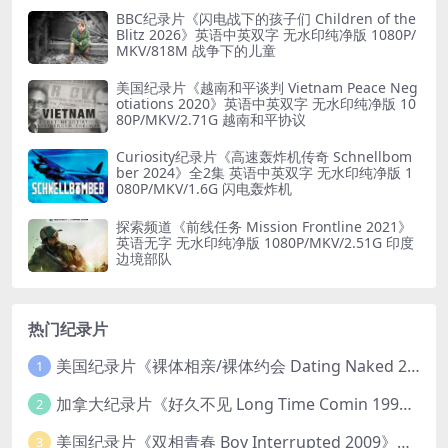
BBC纪录片《闪电战下的孩子们 Children of the
Blitz 2026》英语中英双字 无水印纯净版 1080P/
MKV/818M 战争下的儿童
美国纪录片《越南和平谈判 Vietnam Peace Neg
otiations 2020》英语中英双字 无水印纯净版 10
80P/MKV/2.71G 越南和平协议
Curiosity纪录片《高速轰炸机传奇 Schnellbom
ber 2024》全2集 英语中英双字 无水印纯净版 1
080P/MKV/1.6G 闪电轰炸机
探索频道《前线任务 Mission Frontline 2021》
英语无字 无水印纯净版 1080P/MKV/2.51G 印度
边境部队
热门纪录片
美国纪录片《裸体相亲/裸体约会 Dating Naked 2014-2016》第1-3季全33集 英语中英双字 无水印纯净版 1080P/MKV/85.6G 裸体相亲真人秀
1
加拿大纪录片《好久不见 Long Time Comin 1993》英语中英双字 官方纯净版 1080P/MKV/1G 女同性艺术家
2
美国纪录片《双相青春 Boy Interrupted 2009》英语中英双字 官方纯净版 1080P/MKV/1.43G 青少年躁郁症
3