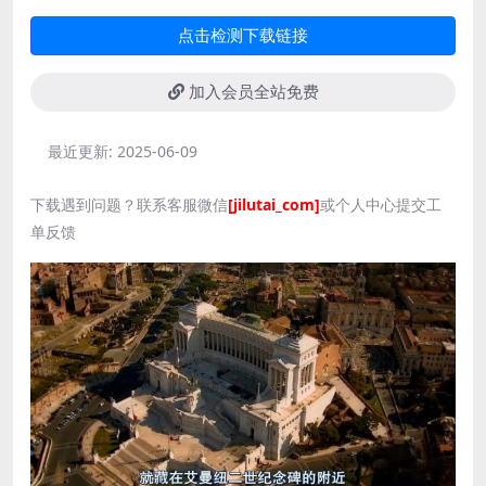
点击检测下载链接
加入会员全站免费
最近更新:
2025-06-09
下载遇到问题？联系客服微信
[jilutai_com]
或个人中心提交工
单反馈