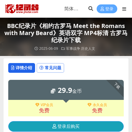
登录
BBC纪录片《相约古罗马 Meet the Romans
with Mary Beard》英语双字 MP4标清 古罗马
纪录片下载
2025-06-09
军事战争
历史人文
详情介绍
常见问题
下载
29.9
金币
VIP会员
永久会员
免费
免费
登录后购买