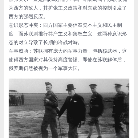
为西方的敌人，其扩张主义政策和对东欧的控制引发了
西方的强烈反应。
意识形态冲突：西方国家主要信奉资本主义和民主制
度，而苏联则推行共产主义和集权主义。这两种意识形
态的对立导致了长期的冷战对峙。
军事威胁：苏联拥有庞大的军事力量，包括核武器，这
使得西方国家对其保持高度警惕。即使在苏联解体后，
俄罗斯仍然被视为一个军事大国。