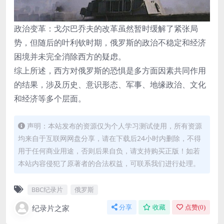
政治变革：戈尔巴乔夫的改革虽然暂时缓解了紧张局
势，但随后的叶利钦时期，俄罗斯的政治不稳定和经济
困境并未完全消除西方的疑虑。
综上所述，西方对俄罗斯的恐惧是多方面因素共同作用
的结果，涉及历史、意识形态、军事、地缘政治、文化
和经济等多个层面。
声明：本站发布的资源仅为个人学习测试使用，所有资源
均来自于互联网网盘分享，请在下载后24小时内删除，不得
用于任何商业用途，否则后果自负，请支持购买正版！如若
本站内容侵犯了原著者的合法权益，可联系我们进行处理。
BBC纪录片
俄罗斯
纪录片之家
分享
收藏
点赞(
0
)