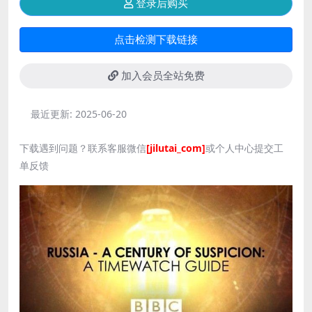
登录后购买
点击检测下载链接
加入会员全站免费
最近更新:
2025-06-20
下载遇到问题？联系客服微信
[jilutai_com]
或个人中心提交工
单反馈