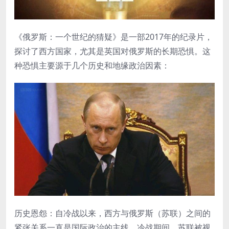
《俄罗斯：一个世纪的猜疑》是一部2017年的纪录片，
探讨了西方国家，尤其是英国对俄罗斯的长期恐惧。这
种恐惧主要源于几个历史和地缘政治因素：
历史恩怨：自冷战以来，西方与俄罗斯（苏联）之间的
紧张关系一直是国际政治的主线。冷战期间，苏联被视