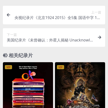
上一篇
央视纪录片《北京1924 2015》全5集 国语中字 108
0P/MKV/1.72G 人文历史纪录片
下一篇
美国纪录片《未曾确认：外星人揭秘 Unacknowle
dged 2017》英语中字 1080P/MP4/2.52GB 外星人
揭秘
相关纪录片
VIP
VIP