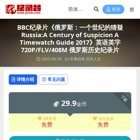
登录
BBC纪录片《俄罗斯：一个世纪的猜疑
Russia:A Century of Suspicion A
Timewatch Guide 2017》英语英字
720P/FLV/408M 俄罗斯历史纪录片
2025-06-20
军事战争
历史人文
详情介绍
常见问题
下载
29.9
金币
VIP会员
永久会员
免费
免费