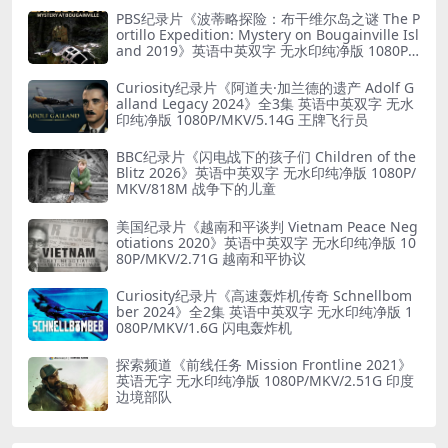
PBS纪录片《波蒂略探险：布干维尔岛之谜 The P
ortillo Expedition: Mystery on Bougainville Isl
and 2019》英语中英双字 无水印纯净版 1080P/
MKV/5.18G 山本五十六死因
Curiosity纪录片《阿道夫·加兰德的遗产 Adolf G
alland Legacy 2024》全3集 英语中英双字 无水
印纯净版 1080P/MKV/5.14G 王牌飞行员
BBC纪录片《闪电战下的孩子们 Children of the
Blitz 2026》英语中英双字 无水印纯净版 1080P/
MKV/818M 战争下的儿童
美国纪录片《越南和平谈判 Vietnam Peace Neg
otiations 2020》英语中英双字 无水印纯净版 10
80P/MKV/2.71G 越南和平协议
Curiosity纪录片《高速轰炸机传奇 Schnellbom
ber 2024》全2集 英语中英双字 无水印纯净版 1
080P/MKV/1.6G 闪电轰炸机
探索频道《前线任务 Mission Frontline 2021》
英语无字 无水印纯净版 1080P/MKV/2.51G 印度
边境部队