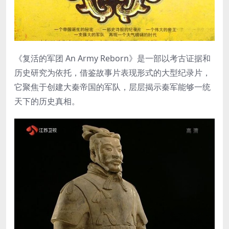
《复活的军团 An Army Reborn》是一部以考古证据和
历史研究为依托，借鉴故事片表现形式的大型纪录片，
它聚焦于创建大秦帝国的军队，层层揭示秦军能够一统
天下的历史真相。