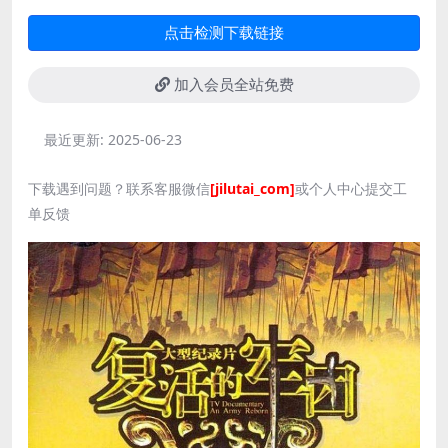
点击检测下载链接
加入会员全站免费
最近更新:
2025-06-23
下载遇到问题？联系客服微信
[jilutai_com]
或个人中心提交工
单反馈