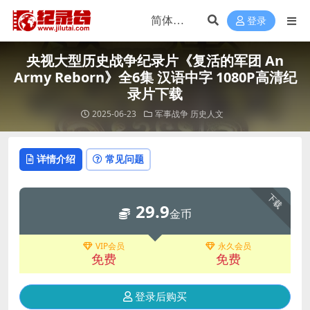
登录
央视大型历史战争纪录片《复活的军团 An
Army Reborn》全6集 汉语中字 1080P高清纪
录片下载
2025-06-23
军事战争
历史人文
详情介绍
常见问题
下载
29.9
金币
VIP会员
永久会员
免费
免费
登录后购买