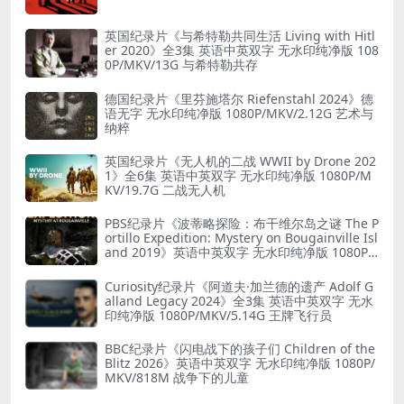
英国纪录片《与希特勒共同生活 Living with Hitl
er 2020》全3集 英语中英双字 无水印纯净版 108
0P/MKV/13G 与希特勒共存
德国纪录片《里芬施塔尔 Riefenstahl 2024》德
语无字 无水印纯净版 1080P/MKV/2.12G 艺术与
纳粹
英国纪录片《无人机的二战 WWII by Drone 202
1》全6集 英语中英双字 无水印纯净版 1080P/M
KV/19.7G 二战无人机
PBS纪录片《波蒂略探险：布干维尔岛之谜 The P
ortillo Expedition: Mystery on Bougainville Isl
and 2019》英语中英双字 无水印纯净版 1080P/
MKV/5.18G 山本五十六死因
Curiosity纪录片《阿道夫·加兰德的遗产 Adolf G
alland Legacy 2024》全3集 英语中英双字 无水
印纯净版 1080P/MKV/5.14G 王牌飞行员
BBC纪录片《闪电战下的孩子们 Children of the
Blitz 2026》英语中英双字 无水印纯净版 1080P/
MKV/818M 战争下的儿童