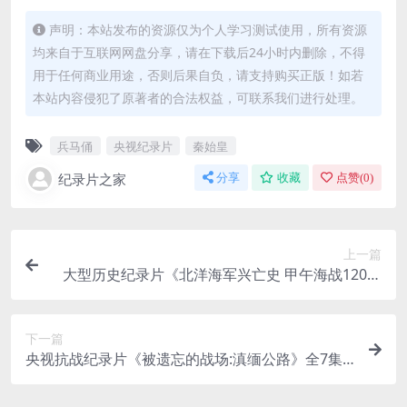
声明：本站发布的资源仅为个人学习测试使用，所有资源
均来自于互联网网盘分享，请在下载后24小时内删除，不得
用于任何商业用途，否则后果自负，请支持购买正版！如若
本站内容侵犯了原著者的合法权益，可联系我们进行处理。
兵马俑
央视纪录片
秦始皇
纪录片之家
分享
收藏
点赞(
0
)
上一篇
大型历史纪录片《北洋海军兴亡史 甲午海战120年
祭》全6集 高清纪录片下载
下一篇
央视抗战纪录片《被遗忘的战场:滇缅公路》全7集
汉语中字 标清百度网盘下载