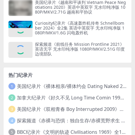
美国纪录片《越南和平谈判 Vietnam Peace Neg
otiations 2020》英语中英双字 无水印纯净版 10
80P/MKV/2.71G 越南和平协议
Curiosity纪录片《高速轰炸机传奇 Schnellbom
ber 2024》全2集 英语中英双字 无水印纯净版 1
080P/MKV/1.6G 闪电轰炸机
探索频道《前线任务 Mission Frontline 2021》
英语无字 无水印纯净版 1080P/MKV/2.51G 印度
边境部队
热门纪录片
美国纪录片《裸体相亲/裸体约会 Dating Naked 2014-2016》第1-3季全33集 英语中英双字 无水印纯净版 1080P/MKV/85.6G 裸体相亲真人秀
1
加拿大纪录片《好久不见 Long Time Comin 1993》英语中英双字 官方纯净版 1080P/MKV/1G 女同性艺术家
2
美国纪录片《双相青春 Boy Interrupted 2009》英语中英双字 官方纯净版 1080P/MKV/1.43G 青少年躁郁症
3
探索频道《赤裸与恐惧：独自生存/赤裸荒野求生 Naked and Afraid: Solo 2023》第一季全8集 英语中英双字 官方纯净版 高码1080P/MKV/45.4G
4
BBC纪录片《文明的轨迹 Civilisations 1969》全13集 英语中英双字 高清收藏版 1080P/MKV/64.1G 西方艺术史话
5