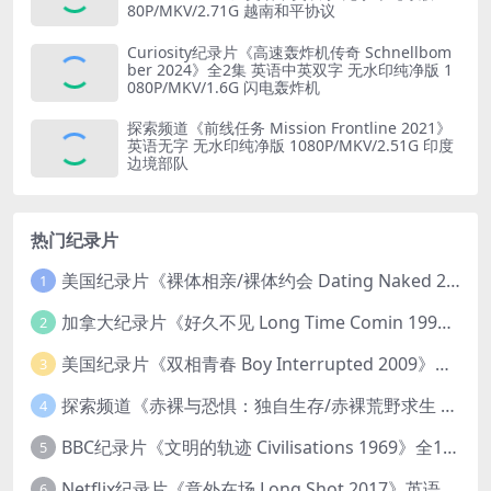
80P/MKV/2.71G 越南和平协议
Curiosity纪录片《高速轰炸机传奇 Schnellbom
ber 2024》全2集 英语中英双字 无水印纯净版 1
080P/MKV/1.6G 闪电轰炸机
探索频道《前线任务 Mission Frontline 2021》
英语无字 无水印纯净版 1080P/MKV/2.51G 印度
边境部队
热门纪录片
美国纪录片《裸体相亲/裸体约会 Dating Naked 2014-2016》第1-3季全33集 英语中英双字 无水印纯净版 1080P/MKV/85.6G 裸体相亲真人秀
1
加拿大纪录片《好久不见 Long Time Comin 1993》英语中英双字 官方纯净版 1080P/MKV/1G 女同性艺术家
2
美国纪录片《双相青春 Boy Interrupted 2009》英语中英双字 官方纯净版 1080P/MKV/1.43G 青少年躁郁症
3
探索频道《赤裸与恐惧：独自生存/赤裸荒野求生 Naked and Afraid: Solo 2023》第一季全8集 英语中英双字 官方纯净版 高码1080P/MKV/45.4G
4
BBC纪录片《文明的轨迹 Civilisations 1969》全13集 英语中英双字 高清收藏版 1080P/MKV/64.1G 西方艺术史话
5
Netflix纪录片《意外在场 Long Shot 2017》英语中字 720P/NKV/1.06GB 美国谋杀误判案件
6