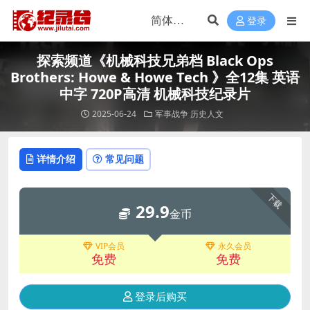
登录
探索频道《机械科技兄弟档 Black Ops
Brothers: Howe & Howe Tech 》全12集 英语
中字 720P高清 机械科技纪录片
2025-06-24
军事战争
历史人文
详情介绍
常见问题
下载
29.9
金币
VIP会员
永久会员
免费
免费
登录后购买