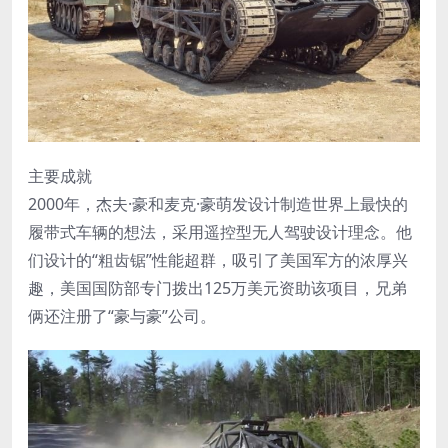
主要成就
2000年，杰夫·豪和麦克·豪萌发设计制造世界上最快的
履带式车辆的想法，采用遥控型无人驾驶设计理念。他
们设计的“粗齿锯”性能超群，吸引了美国军方的浓厚兴
趣，美国国防部专门拨出125万美元资助该项目，兄弟
俩还注册了“豪与豪”公司。