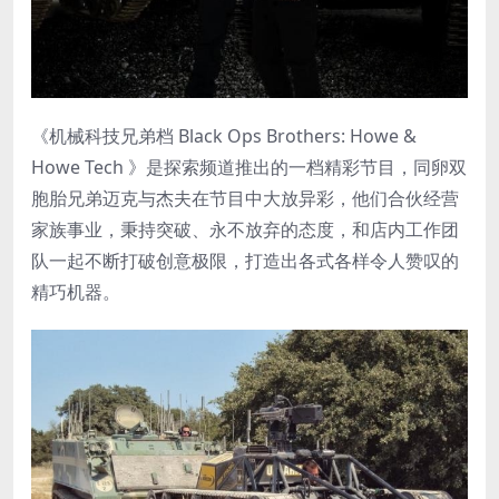
《机械科技兄弟档 Black Ops Brothers: Howe &
Howe Tech 》是探索频道推出的一档精彩节目，同卵双
胞胎兄弟迈克与杰夫在节目中大放异彩，他们合伙经营
家族事业，秉持突破、永不放弃的态度，和店内工作团
队一起不断打破创意极限，打造出各式各样令人赞叹的
精巧机器。