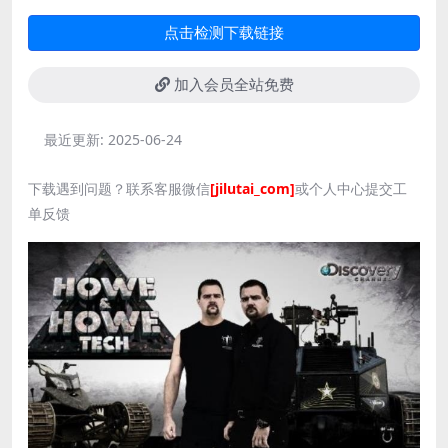
点击检测下载链接
加入会员全站免费
最近更新:
2025-06-24
下载遇到问题？联系客服微信
[jilutai_com]
或个人中心提交工
单反馈