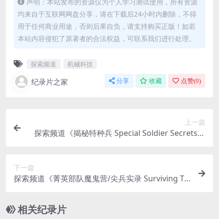
声明：本站发布的资源仅为个人学习测试使用，所有资源
均来自于互联网网盘分享，请在下载后24小时内删除，不得
用于任何商业用途，否则后果自负，请支持购买正版！如若
本站内容侵犯了原著者的合法权益，可联系我们进行处理。
探索频道
机械科技
纪录片之家
分享
收藏
点赞(
0
)
上一篇
探索频道《揭秘特种兵 Special Soldier Secrets》
全8集 汉语中字 B720P高清 特种部队纪录片
下一篇
探索频道《菁英部队魔鬼营/尖兵实录 Surviving Th
e Cut》全2季 英语中字 720P高清 特种部队纪录片
下载
相关纪录片