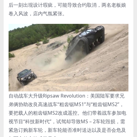
后一刻出现设计瑕疵，可能导致合约取消，两名老板娘
卷入风波，店内气氛紧张。
自动战车大升级Ripsaw Revolution：美国陆军要求兄
弟俩协助改良高速战车“粗齿锯MS1”与“粗齿锯MS2”，
要把载人的粗齿锯MS2改成遥控。他们带着战车参加电
视节目“科技新时代”，试驾却导致MS – 2车轮毁损，需
紧急订购新车轮，新车轮能否准时送达以及是否会危及