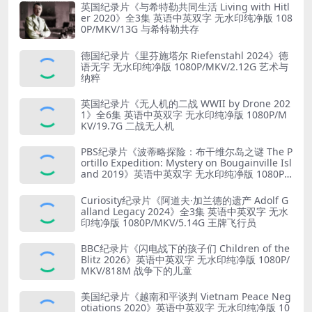
英国纪录片《与希特勒共同生活 Living with Hitl
er 2020》全3集 英语中英双字 无水印纯净版 108
0P/MKV/13G 与希特勒共存
德国纪录片《里芬施塔尔 Riefenstahl 2024》德
语无字 无水印纯净版 1080P/MKV/2.12G 艺术与
纳粹
英国纪录片《无人机的二战 WWII by Drone 202
1》全6集 英语中英双字 无水印纯净版 1080P/M
KV/19.7G 二战无人机
PBS纪录片《波蒂略探险：布干维尔岛之谜 The P
ortillo Expedition: Mystery on Bougainville Isl
and 2019》英语中英双字 无水印纯净版 1080P/
MKV/5.18G 山本五十六死因
Curiosity纪录片《阿道夫·加兰德的遗产 Adolf G
alland Legacy 2024》全3集 英语中英双字 无水
印纯净版 1080P/MKV/5.14G 王牌飞行员
BBC纪录片《闪电战下的孩子们 Children of the
Blitz 2026》英语中英双字 无水印纯净版 1080P/
MKV/818M 战争下的儿童
美国纪录片《越南和平谈判 Vietnam Peace Neg
otiations 2020》英语中英双字 无水印纯净版 10