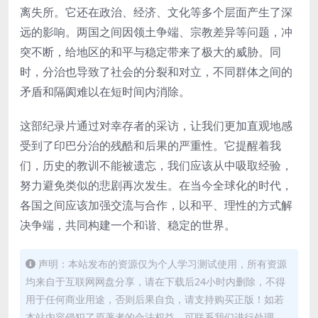
离失所。它还在政治、经济、文化等多个层面产生了深
远的影响。两国之间因领土争端、宗教差异等问题，冲
突不断，给地区的和平与稳定带来了极大的威胁。同
时，分治也导致了社会的分裂和对立，不同群体之间的
矛盾和隔阂难以在短时间内消除。
这部纪录片通过对幸存者的采访，让我们更加直观地感
受到了印巴分治的残酷和后果的严重性。它提醒着我
们，历史的教训不能被遗忘，我们应该从中吸取经验，
努力避免类似的悲剧再次发生。在当今全球化的时代，
各国之间应该加强交流与合作，以和平、理性的方式解
决争端，共同构建一个和谐、稳定的世界。
声明：本站发布的资源仅为个人学习测试使用，所有资源
均来自于互联网网盘分享，请在下载后24小时内删除，不得
用于任何商业用途，否则后果自负，请支持购买正版！如若
本站内容侵犯了原著者的合法权益，可联系我们进行处理。