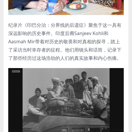
纪录片《印巴分治：分界线的后遗症》聚焦于这一具有
深远影响的历史事件。印度后裔Sanjeev Kohli和
Aasmah Mir带着对历史的敬畏和对真相的探寻，踏上
了采访当时幸存者的征程。他们用镜头和话筒，记录下
了那些经历过这场浩劫的人们的真实故事和内心伤痛。