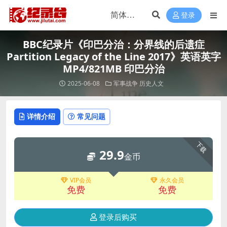
登录
BBC纪录片《印巴分治：分界线的后遗症
Partition Legacy of the Line 2017》英语英字
MP4/821MB 印巴分治
2025-06-08
军事战争
历史人文
详情介绍
常见问题
下载
29.9
金币
VIP会员
永久会员
免费
免费
登录后购买