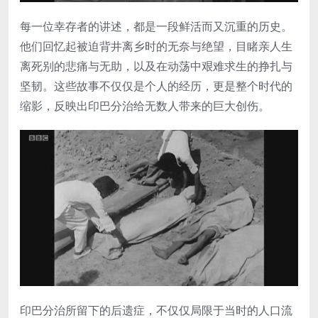
每一位幸存者的讲述，都是一段鲜活而又沉重的历史。
他们回忆起被迫背井离乡时的无奈与绝望，目睹亲人生
离死别的悲痛与无助，以及在动荡中艰难求生的挣扎与
坚韧。这些故事不仅仅是个人的经历，更是整个时代的
缩影，反映出印巴分治给无数人带来的巨大创伤。
印巴分治所留下的后遗症，不仅仅局限于当时的人口流