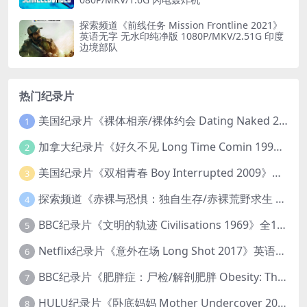
探索频道《前线任务 Mission Frontline 2021》
英语无字 无水印纯净版 1080P/MKV/2.51G 印度
边境部队
热门纪录片
美国纪录片《裸体相亲/裸体约会 Dating Naked 2014-2016》第1-3季全33集 英语中英双字 无水印纯净版 1080P/MKV/85.6G 裸体相亲真人秀
1
加拿大纪录片《好久不见 Long Time Comin 1993》英语中英双字 官方纯净版 1080P/MKV/1G 女同性艺术家
2
美国纪录片《双相青春 Boy Interrupted 2009》英语中英双字 官方纯净版 1080P/MKV/1.43G 青少年躁郁症
3
探索频道《赤裸与恐惧：独自生存/赤裸荒野求生 Naked and Afraid: Solo 2023》第一季全8集 英语中英双字 官方纯净版 高码1080P/MKV/45.4G
4
BBC纪录片《文明的轨迹 Civilisations 1969》全13集 英语中英双字 高清收藏版 1080P/MKV/64.1G 西方艺术史话
5
Netflix纪录片《意外在场 Long Shot 2017》英语中字 720P/NKV/1.06GB 美国谋杀误判案件
6
BBC纪录片《肥胖症：尸检/解剖肥胖 Obesity: The Post Mortem 2016》英语中英双字 无水印纯净版 1080P/MKV/1.03G
7
HULU纪录片《卧底妈妈 Mother Undercover 2023》全4集 英语中英双字 官方纯净版 1080P/MKV/7.6G 拯救孩子
8