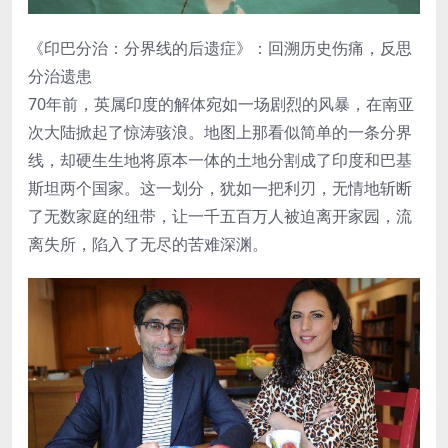
《印巴分治：分界线的后遗症》：回溯历史伤痛，反思
分治遗患
70年前，英属印度的解体宛如一场剧烈的风暴，在南亚
次大陆掀起了惊涛骇浪。地图上那看似简单的一条分界
线，却硬生生地将原本一体的土地分割成了印度和巴基
斯坦两个国家。这一划分，犹如一把利刃，无情地斩断
了无数家庭的纽带，让一千五百万人被迫离开家园，流
离失所，陷入了无尽的苦难深渊。