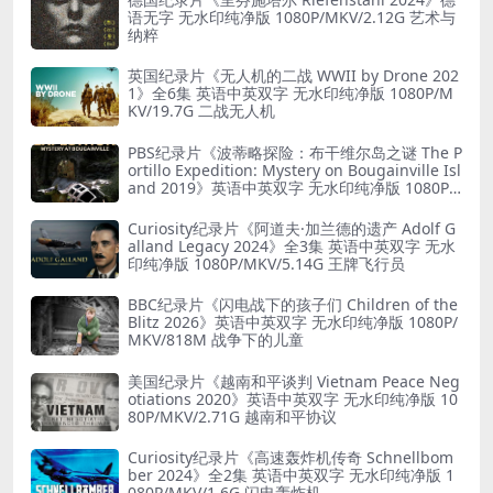
语无字 无水印纯净版 1080P/MKV/2.12G 艺术与
纳粹
英国纪录片《无人机的二战 WWII by Drone 202
1》全6集 英语中英双字 无水印纯净版 1080P/M
KV/19.7G 二战无人机
PBS纪录片《波蒂略探险：布干维尔岛之谜 The P
ortillo Expedition: Mystery on Bougainville Isl
and 2019》英语中英双字 无水印纯净版 1080P/
MKV/5.18G 山本五十六死因
Curiosity纪录片《阿道夫·加兰德的遗产 Adolf G
alland Legacy 2024》全3集 英语中英双字 无水
印纯净版 1080P/MKV/5.14G 王牌飞行员
BBC纪录片《闪电战下的孩子们 Children of the
Blitz 2026》英语中英双字 无水印纯净版 1080P/
MKV/818M 战争下的儿童
美国纪录片《越南和平谈判 Vietnam Peace Neg
otiations 2020》英语中英双字 无水印纯净版 10
80P/MKV/2.71G 越南和平协议
Curiosity纪录片《高速轰炸机传奇 Schnellbom
ber 2024》全2集 英语中英双字 无水印纯净版 1
080P/MKV/1.6G 闪电轰炸机