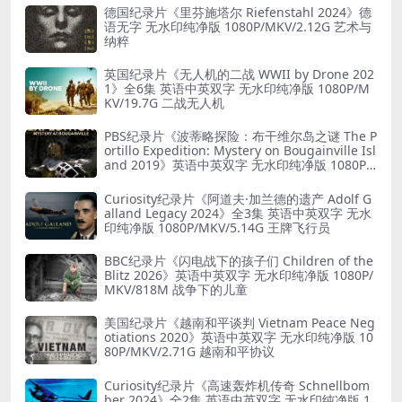
德国纪录片《里芬施塔尔 Riefenstahl 2024》德
语无字 无水印纯净版 1080P/MKV/2.12G 艺术与
纳粹
英国纪录片《无人机的二战 WWII by Drone 202
1》全6集 英语中英双字 无水印纯净版 1080P/M
KV/19.7G 二战无人机
PBS纪录片《波蒂略探险：布干维尔岛之谜 The P
ortillo Expedition: Mystery on Bougainville Isl
and 2019》英语中英双字 无水印纯净版 1080P/
MKV/5.18G 山本五十六死因
Curiosity纪录片《阿道夫·加兰德的遗产 Adolf G
alland Legacy 2024》全3集 英语中英双字 无水
印纯净版 1080P/MKV/5.14G 王牌飞行员
BBC纪录片《闪电战下的孩子们 Children of the
Blitz 2026》英语中英双字 无水印纯净版 1080P/
MKV/818M 战争下的儿童
美国纪录片《越南和平谈判 Vietnam Peace Neg
otiations 2020》英语中英双字 无水印纯净版 10
80P/MKV/2.71G 越南和平协议
Curiosity纪录片《高速轰炸机传奇 Schnellbom
ber 2024》全2集 英语中英双字 无水印纯净版 1