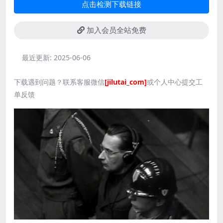
点击检测下载链接
加入会员全站免费
最近更新:
2025-06-06
下载遇到问题？联系客服微信
[jilutai_com]
或个人中心提交工
单反馈