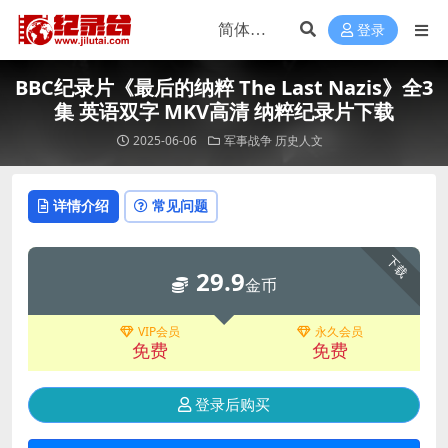
登录
BBC纪录片《最后的纳粹 The Last Nazis》全3
集 英语双字 MKV高清 纳粹纪录片下载
2025-06-06
军事战争
历史人文
详情介绍
常见问题
下载
29.9
金币
VIP会员
永久会员
免费
免费
登录后购买