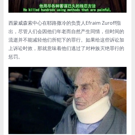
西蒙威森索中心在耶路撒冷的负责人Efraim Zuroff指
出，尽管人们会因他们年老而自然产生同情，但时间的
流逝并不能减轻他们所犯下的罪行。如果给这些诉讼加
上诉讼时效，那就意味着他们逃过了对种族灭绝罪行的
惩罚。