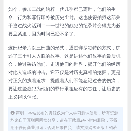
如今，参加二战的纳粹一代几乎都已离世，他们的生
命、行为和罪行即将被历史尘封。这也使得拍摄这部关
于逃过战火活到二十一世纪的战犯的纪录片变得尤为必
要且紧迫，因为时间已经不多了。
这部纪录片以三部曲的形式，通过详尽独特的方式，讲
述了三个引人入胜的故事。这是讲述他们故事的最后机
会，通过采访他们、走进他们的世界，揭开他们的经历
对他人造成的冲击。它不仅是对历史真相的挖掘，更是
对正义的执着追求，提醒着人们不能忘记过去的伤痛，
要让这些战犯为他们的罪行承担应有的责任，让历史的
正义得以伸张。
声明：本站发布的资源仅为个人学习测试使用，所有资源
均来自于互联网网盘分享，请在下载后24小时内删除，不得
用于任何商业用途，否则后果自负，请支持购买正版！如若