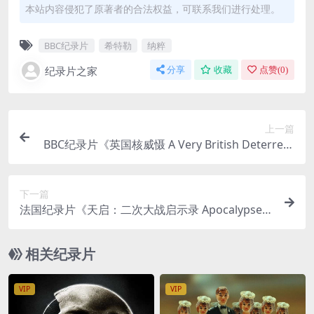
本站内容侵犯了原著者的合法权益，可联系我们进行处理。
BBC纪录片
希特勒
纳粹
纪录片之家
分享
收藏
点赞(
0
)
上一篇
BBC纪录片《英国核威慑 A Very British Deterrent
2016》英语外挂英字 720P/MKV/868MB 英国核威
慑
下一篇
法国纪录片《天启：二次大战启示录 Apocalypse:
The Second World War》全6集 英语中字 高清 二
战纪录片
相关纪录片
VIP
VIP