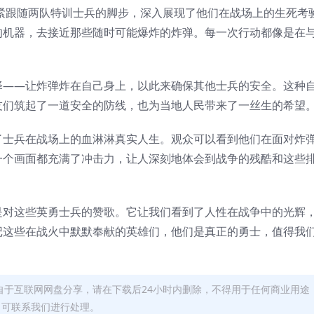
ghway》紧紧跟随两队特训士兵的脚步，深入展现了他们在战场上的生死
的机器，去接近那些随时可能爆炸的炸弹。每一次行动都像是在
择——让炸弹炸在自己身上，以此来确保其他士兵的安全。这种
友们筑起了一道安全的防线，也为当地人民带来了一丝生的希望
了士兵在战场上的血淋淋真实人生。观众可以看到他们在面对炸
一个画面都充满了冲击力，让人深刻地体会到战争的残酷和这些
是对这些英勇士兵的赞歌。它让我们看到了人性在战争中的光辉
记这些在战火中默默奉献的英雄们，他们是真正的勇士，值得我
自于互联网网盘分享，请在下载后24小时内删除，不得用于任何商业用途
，可联系我们进行处理。