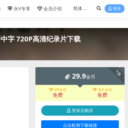
物
永V专享
会员介绍
登录
 英语中字 720P高清纪录片下载
下载
29.9
金币
VIP会员
永久会员
免费
免费
登录后购买
点击检测下载链接