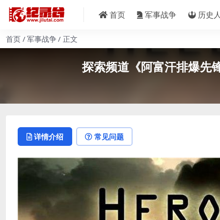
首页
军事战争
历史
首页
军事战争
正文
探索频道《阿富汗排爆先锋 Her
详情介绍
常见问题