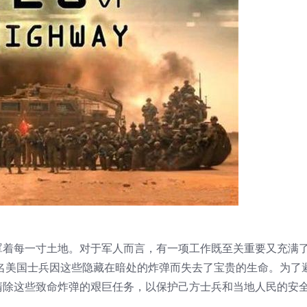
罩着每一寸土地。对于军人而言，有一项工作既至关重要又充满
0名美国士兵因这些隐藏在暗处的炸弹而失去了宝贵的生命。为了
清除这些致命炸弹的艰巨任务，以保护己方士兵和当地人民的安