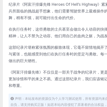
纪录片《阿富汗排爆先锋 Heroes Of Hell’s Hi
兵所面临的挑战超乎想象，他们需要驾驶世界上最难操作
舞，稍有不慎，就可能付出生命的代价。
在执行任务时，这些勇敢的士兵甚至会做出令人动容的抉
精神，让人不禁为之动容。他们用自己的血肉之躯，为战
这部纪录片堪称紧张氛围的极致体现，它毫不留情地揭开
与紧张，也能感受到他们在执行任务时的坚定与勇敢。每
做出的巨大牺牲。
《阿富汗排爆先锋》不仅仅是一部关于战争的纪录片，更
更加珍惜和平的来之不易。通过这部纪录片，我们应该铭
和尊重。
声明：本站发布的资源仅为个人学习测试使用，所有资源均来
自负，请支持购买正版！如若本站内容侵犯了原著者的合法权益