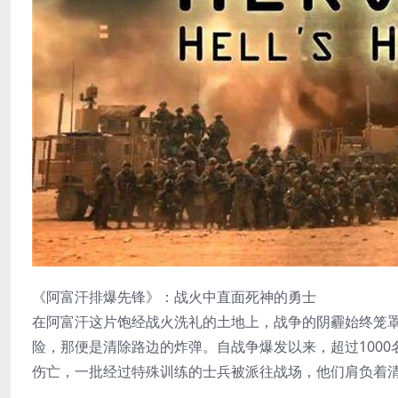
《阿富汗排爆先锋》：战火中直面死神的勇士
在阿富汗这片饱经战火洗礼的土地上，战争的阴霾始终笼
险，那便是清除路边的炸弹。自战争爆发以来，超过100
伤亡，一批经过特殊训练的士兵被派往战场，他们肩负着