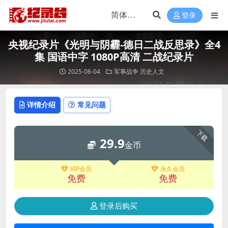
登录
央视纪录片《光明与阴霾-德日二战反思录》全4
集 国语中字 1080P高清 二战纪录片
2025-06-04
军事战争
历史人文
详情介绍
常见问题
下载
29.9
金币
VIP会员
永久会员
免费
免费
登录后购买