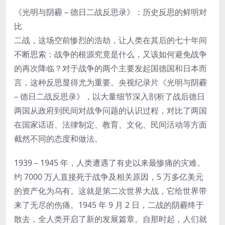
《光明与阴霾 – 德日二战反思录》：历史反思的鲜明对
比
二战，这场空前惨烈的浩劫，让人类在其后的七十年间
不断思索：战争的根源究竟是什么，又该如何避免战争
的再次降临？对于战争的两个主要发起国德国和日本而
言，这种反思显得尤为重要。央视纪录片《光明与阴霾
– 德日二战反思录》，以大量细节深入剖析了战后德日
两国从政府到民间对战争问题的认识过程，对比了两国
在国家话语、法律制定、教育、文化、民间活动等方面
截然不同的态度和做法。
1939 – 1945 年，人类遭遇了有史以来最惨痛的灾难。
约 7000 万人直接死于战争及相关原因，5 万多亿美元
的资产化为乌有。这就是第二次世界大战，它给世界带
来了无尽的伤痛。1945 年 9 月 2 日，二战的阴霾终于
散去，全人类开启了新的发展篇章。自那时起，人们就