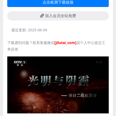
点击检测下载链接
加入会员全站免费
最近更新:
2025-06-04
下载遇到问题？联系客服微信
[jilutai_com]
或个人中心提交工
单反馈