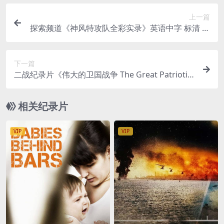
上一篇
探索频道《神风特攻队全彩实录》英语中字 标清 二
战纪录片
下一篇
二战纪录片《伟大的卫国战争 The Great Patriotic
War》全2季18集 汉语中字 高清百度网盘下载
相关纪录片
VIP
VIP