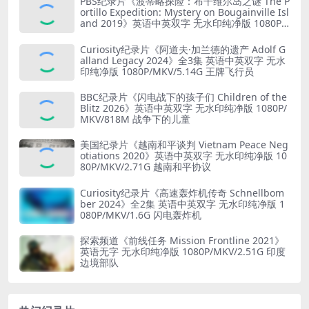
PBS纪录片《波蒂略探险：布干维尔岛之谜 The P
ortillo Expedition: Mystery on Bougainville Isl
and 2019》英语中英双字 无水印纯净版 1080P/
MKV/5.18G 山本五十六死因
Curiosity纪录片《阿道夫·加兰德的遗产 Adolf G
alland Legacy 2024》全3集 英语中英双字 无水
印纯净版 1080P/MKV/5.14G 王牌飞行员
BBC纪录片《闪电战下的孩子们 Children of the
Blitz 2026》英语中英双字 无水印纯净版 1080P/
MKV/818M 战争下的儿童
美国纪录片《越南和平谈判 Vietnam Peace Neg
otiations 2020》英语中英双字 无水印纯净版 10
80P/MKV/2.71G 越南和平协议
Curiosity纪录片《高速轰炸机传奇 Schnellbom
ber 2024》全2集 英语中英双字 无水印纯净版 1
080P/MKV/1.6G 闪电轰炸机
探索频道《前线任务 Mission Frontline 2021》
英语无字 无水印纯净版 1080P/MKV/2.51G 印度
边境部队