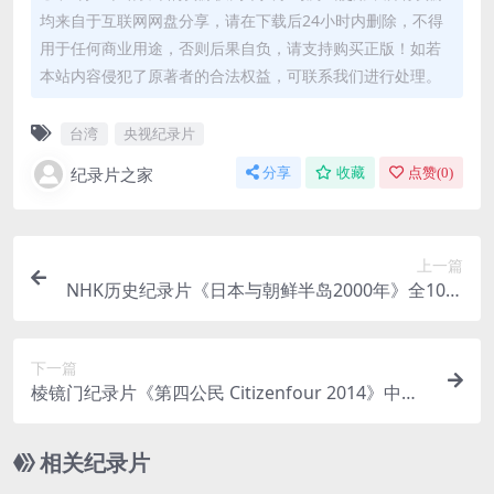
均来自于互联网网盘分享，请在下载后24小时内删除，不得
用于任何商业用途，否则后果自负，请支持购买正版！如若
本站内容侵犯了原著者的合法权益，可联系我们进行处理。
台湾
央视纪录片
纪录片之家
分享
收藏
点赞(
0
)
上一篇
NHK历史纪录片《日本与朝鲜半岛2000年》全10集
日语中字 高清/MP4/5.09G 历史纪录片
下一篇
棱镜门纪录片《第四公民 Citizenfour 2014》中英
双字 高清 斯诺登纪录片
相关纪录片