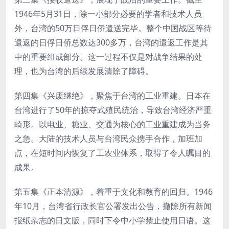
1946年5月31日，除一小部分必要的学者和技术人员
外，台湾的50万日俘日侨遣送完毕。整个中国战区等待
遣返的日俘日侨总数达300多万，台湾的遣返工作是其
中的重要组成部分。这一过程不仅是对战争结果的处
理，也为台湾的后续发展清除了障碍。
第四集《兴废继绝》，聚焦于台湾的工业重建。日本在
台湾进行了50年的掠夺式殖民统治，导致台湾经济严重
畸形。以电业、糖业、交通为核心的工业重建成为当务
之急。大陆的技术人员与台湾民众携手合作，加班加
点，在短时间内恢复了工农业体系，取得了令人瞩目的
成果。
第五集《正本清源》，着重于文化和教育的回归。1946
年10月，台湾省行政长官公署发出公告，撤除所有新闻
报纸杂志的日文版，同时下令中小学禁止使用日语。这