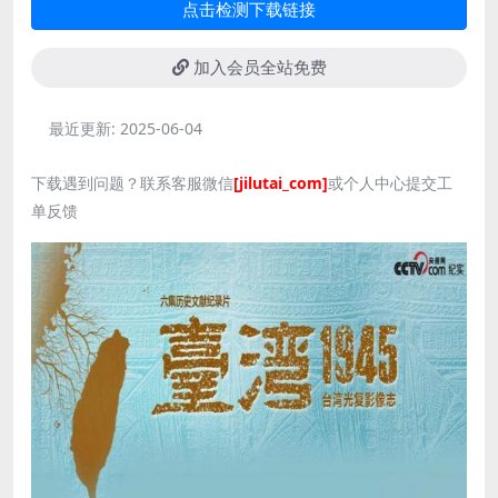
点击检测下载链接
加入会员全站免费
最近更新:
2025-06-04
下载遇到问题？联系客服微信
[jilutai_com]
或个人中心提交工
单反馈