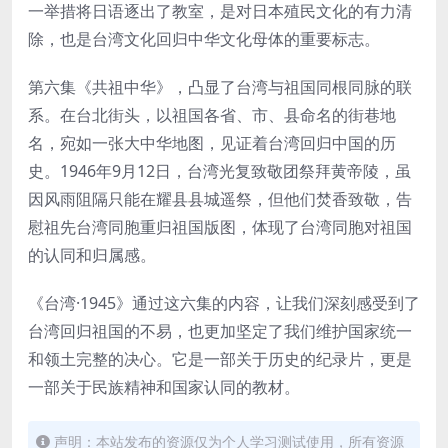
一举措将日语逐出了教室，是对日本殖民文化的有力清
除，也是台湾文化回归中华文化母体的重要标志。
第六集《共祖中华》，凸显了台湾与祖国同根同脉的联
系。在台北街头，以祖国各省、市、县命名的街巷地
名，宛如一张大中华地图，见证着台湾回归中国的历
史。1946年9月12日，台湾光复致敬团祭拜黄帝陵，虽
因风雨阻隔只能在耀县县城遥祭，但他们焚香致敬，告
慰祖先台湾同胞重归祖国版图，体现了台湾同胞对祖国
的认同和归属感。
《台湾·1945》通过这六集的内容，让我们深刻感受到了
台湾回归祖国的不易，也更加坚定了我们维护国家统一
和领土完整的决心。它是一部关于历史的纪录片，更是
一部关于民族精神和国家认同的教材。
声明：本站发布的资源仅为个人学习测试使用，所有资源