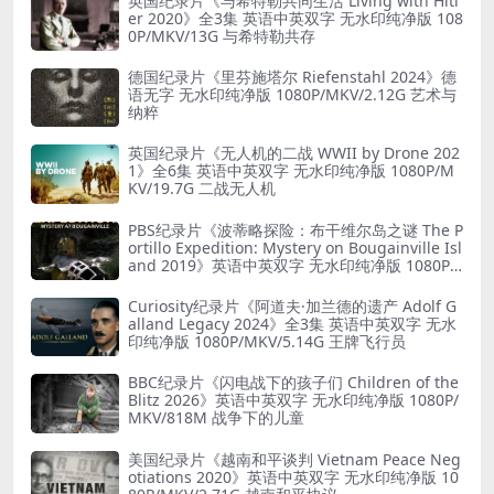
英国纪录片《与希特勒共同生活 Living with Hitl
er 2020》全3集 英语中英双字 无水印纯净版 108
0P/MKV/13G 与希特勒共存
德国纪录片《里芬施塔尔 Riefenstahl 2024》德
语无字 无水印纯净版 1080P/MKV/2.12G 艺术与
纳粹
英国纪录片《无人机的二战 WWII by Drone 202
1》全6集 英语中英双字 无水印纯净版 1080P/M
KV/19.7G 二战无人机
PBS纪录片《波蒂略探险：布干维尔岛之谜 The P
ortillo Expedition: Mystery on Bougainville Isl
and 2019》英语中英双字 无水印纯净版 1080P/
MKV/5.18G 山本五十六死因
Curiosity纪录片《阿道夫·加兰德的遗产 Adolf G
alland Legacy 2024》全3集 英语中英双字 无水
印纯净版 1080P/MKV/5.14G 王牌飞行员
BBC纪录片《闪电战下的孩子们 Children of the
Blitz 2026》英语中英双字 无水印纯净版 1080P/
MKV/818M 战争下的儿童
美国纪录片《越南和平谈判 Vietnam Peace Neg
otiations 2020》英语中英双字 无水印纯净版 10