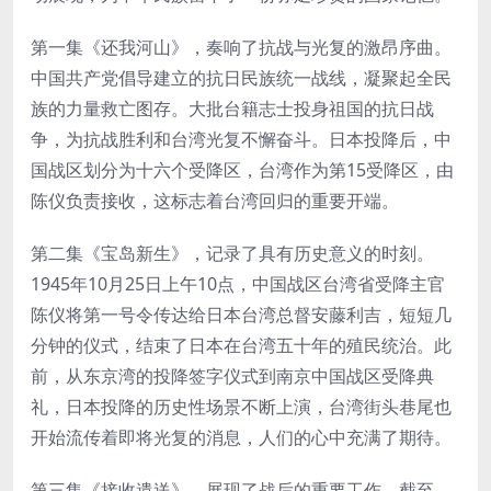
第一集《还我河山》，奏响了抗战与光复的激昂序曲。
中国共产党倡导建立的抗日民族统一战线，凝聚起全民
族的力量救亡图存。大批台籍志士投身祖国的抗日战
争，为抗战胜利和台湾光复不懈奋斗。日本投降后，中
国战区划分为十六个受降区，台湾作为第15受降区，由
陈仪负责接收，这标志着台湾回归的重要开端。
第二集《宝岛新生》，记录了具有历史意义的时刻。
1945年10月25日上午10点，中国战区台湾省受降主官
陈仪将第一号令传达给日本台湾总督安藤利吉，短短几
分钟的仪式，结束了日本在台湾五十年的殖民统治。此
前，从东京湾的投降签字仪式到南京中国战区受降典
礼，日本投降的历史性场景不断上演，台湾街头巷尾也
开始流传着即将光复的消息，人们的心中充满了期待。
第三集《接收遣送》，展现了战后的重要工作。截至