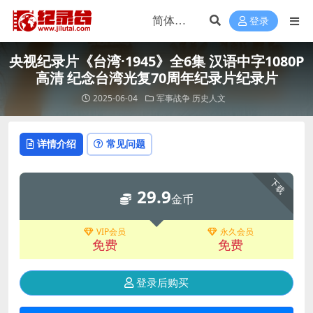
登录
央视纪录片《台湾·1945》全6集 汉语中字1080P
高清 纪念台湾光复70周年纪录片纪录片
2025-06-04
军事战争
历史人文
详情介绍
常见问题
下载
29.9
金币
VIP会员
永久会员
免费
免费
登录后购买