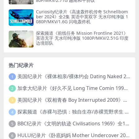
80P/MKV/2.71G 越南和平协议
Curiosity纪录片《高速轰炸机传奇 Schnellbom
ber 2024》全2集 英语中英双字 无水印纯净版 1
080P/MKV/1.6G 闪电轰炸机
探索频道《前线任务 Mission Frontline 2021》
英语无字 无水印纯净版 1080P/MKV/2.51G 印度
边境部队
热门纪录片
美国纪录片《裸体相亲/裸体约会 Dating Naked 2014-2016》第1-3季全33集 英语中英双字 无水印纯净版 1080P/MKV/85.6G 裸体相亲真人秀
1
加拿大纪录片《好久不见 Long Time Comin 1993》英语中英双字 官方纯净版 1080P/MKV/1G 女同性艺术家
2
美国纪录片《双相青春 Boy Interrupted 2009》英语中英双字 官方纯净版 1080P/MKV/1.43G 青少年躁郁症
3
探索频道《赤裸与恐惧：独自生存/赤裸荒野求生 Naked and Afraid: Solo 2023》第一季全8集 英语中英双字 官方纯净版 高码1080P/MKV/45.4G
4
BBC纪录片《文明的轨迹 Civilisations 1969》全13集 英语中英双字 高清收藏版 1080P/MKV/64.1G 西方艺术史话
5
HULU纪录片《卧底妈妈 Mother Undercover 2023》全4集 英语中英双字 官方纯净版 1080P/MKV/7.6G 拯救孩子
6