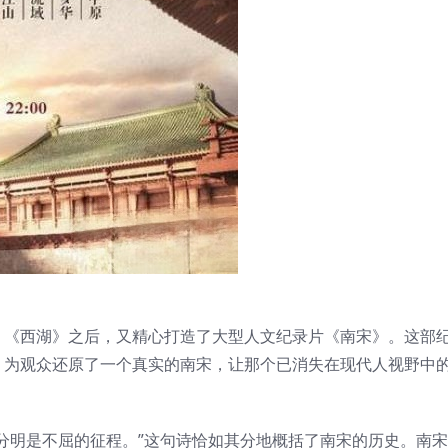
》《西湖》之后，又精心打造了大型人文纪录片《南宋》。这部
，为观众还原了一个真实的南宋，让那个已消失在现代人视野中
分明是不屈的征程。”这句诗恰如其分地概括了南宋的历史。南