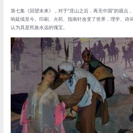
第七集《回望未来》，对于“厓山之后，再无中国”的观点
响延续至今。印刷、火药、指南针改变了世界，理学、诗
认为其是民族永远的瑰宝。