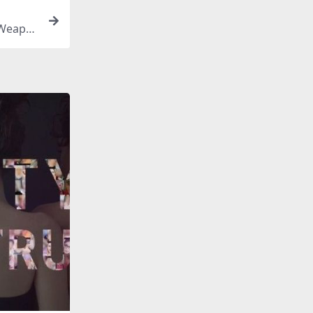
Weapo