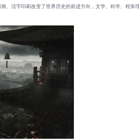
司南、活字印刷改变了世界历史的前进方向，文学、科学、程朱