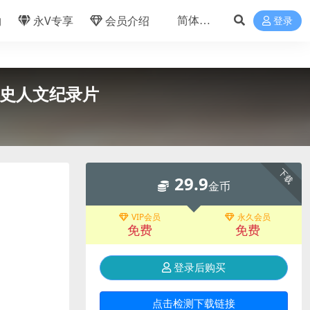
物
永V专享
会员介绍
登录
历史人文纪录片
下载
29.9
金币
VIP会员
永久会员
免费
免费
登录后购买
点击检测下载链接