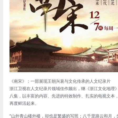
《南宋》：一部展现王朝兴衰与文化传承的人文纪录片
浙江卫视在人文纪录片领域佳作频出，继《浙江文化地理
八集，以丰富的内容、先进的特效制作、扎实的电视文本
再度鲜活起来。
“山外青山楼外楼，却也是繁盛的写照；八千里路云和月，