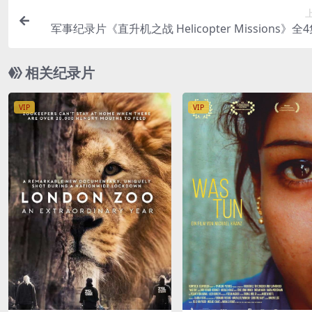
军事纪录片《直升机之战 Helicopter Missions》全4
语中字 1080P高清 直升机
相关纪录片
VIP
VIP