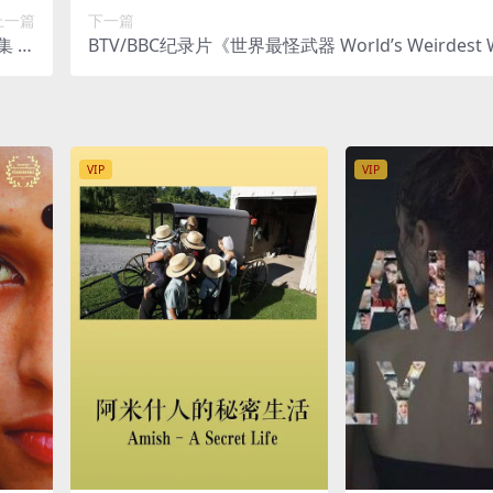
上一篇
下一篇
集 国
BTV/BBC纪录片《世界最怪武器 World’s Weirdest 
纪录片
ns 》全6集 英语内嵌中字 1080P高清 武器纪录片
VIP
VIP