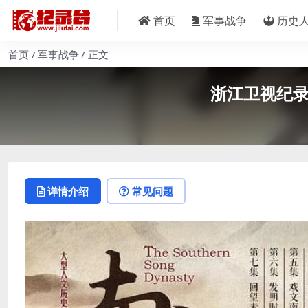
首页
军事战争
历史
首页
军事战争
正文
浙江卫视纪录
详情介绍
常见问题