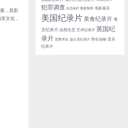
犯罪调查
电影幕后
电影制作
生态保护
发展，其影
美国纪录片
美食纪录片
南宋文化，
考
英国纪
古纪录片
自然生态
艺术纪录片
录片
音乐
野生动物
迪士尼纪录片
荒野求生
纪录片