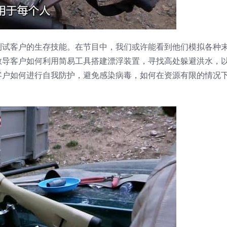
测试客户的生存技能。在节目中，我们或许能看到他们模拟各种
教导客户如何利用简易工具搭建漂浮装置，寻找高处躲避洪水，
客户如何进行自我防护，避免感染病毒，如何在资源有限的情况