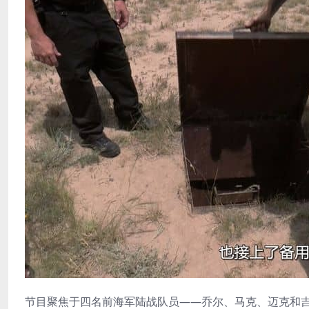
节目聚焦于四名前海军陆战队员——乔尔、马克、迈克和