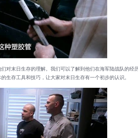
他们对末日生存的理解。我们可以了解到他们在海军陆战队的经
本的生存工具和技巧，让大家对末日生存有一个初步的认识。