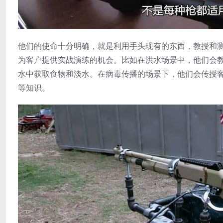
他们的使命十分明确，就是利用手头现有的东西，教授和
为客户提供实战演练的机会。比如在洪水场景中，他们会
水中获取食物和淡水。在病毒传播的场景下，他们会传授
等知识。