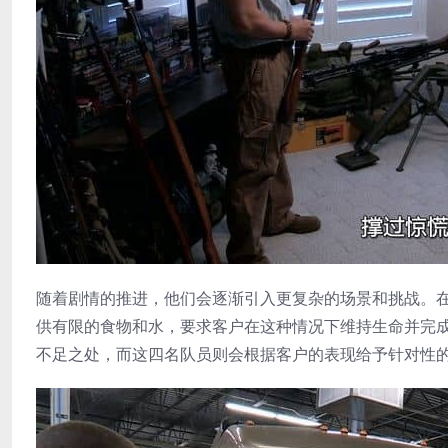
随着剧情的推进，他们会逐渐引入更复杂的场景和挑战。
供有限的食物和水，要求客户在这种情况下维持生命并完
不足之处，而这四名队员则会根据客户的表现给予针对性