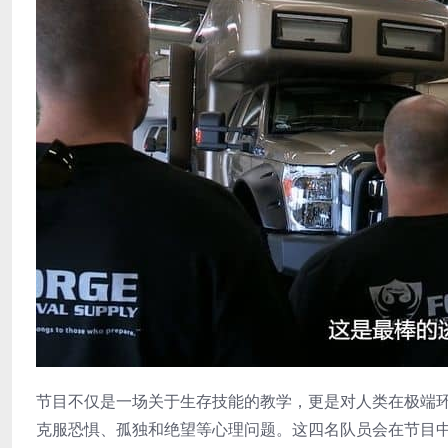
节目不仅是一场关于生存技能的教学，更是对人类在极端
克服恐惧、孤独和绝望等心理问题。这四名队员会在节目