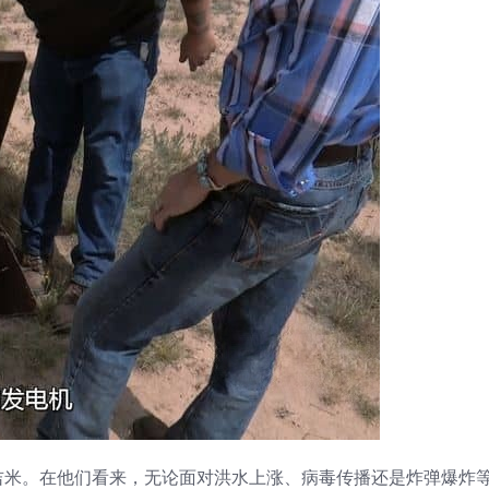
吉米。在他们看来，无论面对洪水上涨、病毒传播还是炸弹爆炸