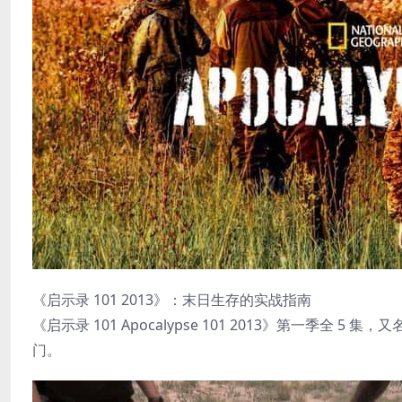
《启示录 101 2013》：末日生存的实战指南
《启示录 101 Apocalypse 101 2013》第一季
门。