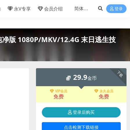
物
永V专享
会员介绍
登录
版 1080P/MKV/12.4G 末日逃生技
下载
29.9
金币
VIP会员
永久会员
免费
免费
登录后购买
点击检测下载链接