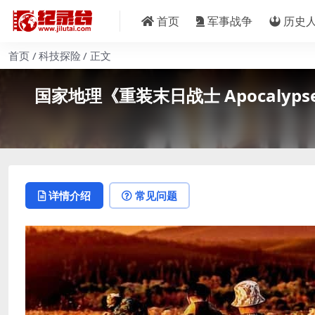
首页
军事战争
历史
首页
科技探险
正文
国家地理《重装末日战士 Apocalypse
详情介绍
常见问题