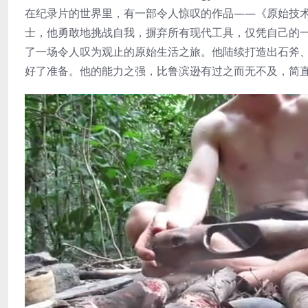
在纪录片的世界里，有一部令人惊叹的作品——《原始技术合集 P
士，他勇敢地挑战自我，摒弃所有现代工具，仅凭自己的
了一场令人叹为观止的原始生活之旅。他陆续打造出石斧
好了准备。他的能力之强，比鲁滨逊有过之而无不及，简