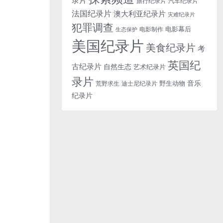
旅行纪录片
汽车纪录片
法国纪录片
澳大利亚纪录片
灾难纪录片
犯罪调查
电影幕后
电影制作
生态保护
美国纪录片
美食纪录片
考
英国纪
古纪录片
自然生态
艺术纪录片
录片
音乐
野生动物
迪士尼纪录片
荒野求生
纪录片