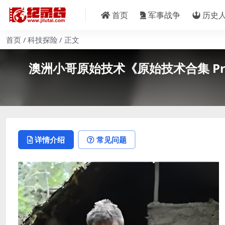
首页
军事战争
历史
首页
科技探险
正文
澳洲小哥原始技术《原始技术合集 Primiti
详情介绍
常见问题