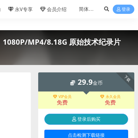
物
永V专享
会员介绍
登录
 1080P/MP4/8.18G 原始技术纪录片
下载
29.9
金币
VIP会员
永久会员
免费
免费
登录后购买
点击检测下载链接