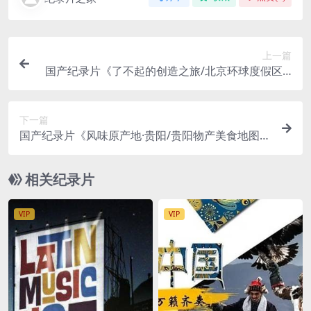
上一篇
国产纪录片《了不起的创造之旅/北京环球度假区 2
023》全9集 国语中字 4K超清/2160P/MP4/2.7G
下一篇
国产纪录片《风味原产地·贵阳/贵阳物产美食地图 2
021》全10集 国语中字 4K超清/2160P/MP4/3.49G
相关纪录片
VIP
VIP