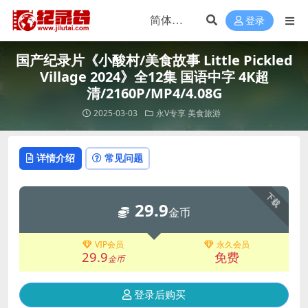
登录
国产纪录片《小酸村/美食故事 Little Pickled
Village 2024》全12集 国语中字 4K超
清/2160P/MP4/4.08G
2025-03-03
永V专享
美食旅游
详情介绍
常见问题
下载
29.9
金币
VIP会员
永久会员
29.9
免费
金币
登录后购买