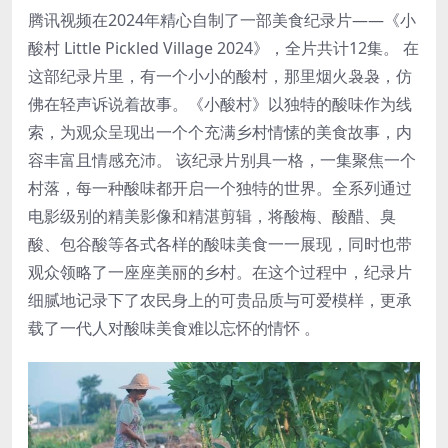
腾讯视频在2024年精心自制了一部美食纪录片——《小
酸村 Little Pickled Village 2024》，全片共计12集。 在
这部纪录片里，有一个小小的酸村，那里烟火袅袅，仿
佛在轻声诉说着故事。《小酸村》以独特的酸味作为线
索，为观众呈现出一个个充满乡村情愫的美食故事，内
容丰富且情感充沛。 该纪录片别具一格，一集聚焦一个
村落，每一种酸味都开启一个独特的世界。全系列通过
电影级别的精美影像和精湛剪辑，将酸梅、酸醋、臭
酸、包谷酸等各式各样的酸味美食一一展现，同时也带
观众领略了一座座美丽的乡村。在这个过程中，纪录片
细腻地记录下了农民身上的可贵品质与可爱模样，更承
载了一代人对酸味美食难以忘怀的情怀 。