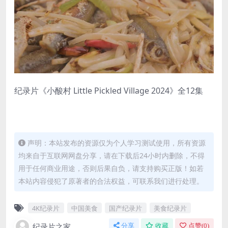
纪录片《小酸村 Little Pickled Village 2024》全12集
声明：本站发布的资源仅为个人学习测试使用，所有资源
均来自于互联网网盘分享，请在下载后24小时内删除，不得
用于任何商业用途，否则后果自负，请支持购买正版！如若
本站内容侵犯了原著者的合法权益，可联系我们进行处理。
4K纪录片
中国美食
国产纪录片
美食纪录片
纪录片之家
分享
收藏
点赞(
0
)