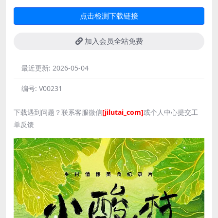
点击检测下载链接
加入会员全站免费
最近更新:
2026-05-04
编号:
V00231
下载遇到问题？联系客服微信
[jilutai_com]
或个人中心提交工
单反馈