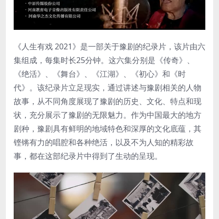
《人生有戏 2021》是一部关于豫剧的纪录片，该片由六
集组成，每集时长25分钟。这六集分别是《传奇》、
《绝活》、《舞台》、《江湖》、《初心》和《时
代》。该纪录片立足现实，通过讲述与豫剧相关的人物
故事，从不同角度展现了豫剧的历史、文化、特点和现
状，充分展示了豫剧的无限魅力。作为中国最大的地方
剧种，豫剧具有鲜明的地域特色和深厚的文化底蕴，其
铿锵有力的唱腔和各种绝活，以及不为人知的精彩故
事，都在这部纪录片中得到了生动的呈现。