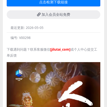
点击检测下载链接
加入会员全站免费
最近更新:
2026-05-05
编号:
V00298
下载遇到问题？联系客服微信
[jilutai_com]
或个人中心提交工
单反馈