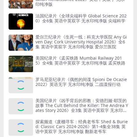
印纯净版
法国纪录片《全球尖端科学 Global Science 202
0》全6集 英语中英双字 无水印纯净版 尖端科学
爱尔兰纪录片《生死一线：科克大学医院 Any Gi
ven Day: Cork University Hospital 2026》全6
集 英语中英双字 无水印纯净版 爱尔兰医院
美国纪录片《孟买铁路 Mumbai Railway 201
5》全4集 英语中英双字 无水印纯净版 孟买铁路
罗马尼亚纪录片《偶然的间谍 Spioni De Ocazie
2022》英语无字 无水印纯净版 二战谍报行动
美国纪录片《凶手背后的邪教：安德烈娅·耶茨的
故事 The Cult Behind the Killer: The Andrea Y
ates Story 2026》全3集 英语中英双字 无水印纯
净版 精神控制
探索频道《废棚寻车：经典老爷车 Shed & Burie
d: Classic Cars 2024-2026》第1-4集全38集 英
语中英双字 无水印纯净版 翻新老爷车