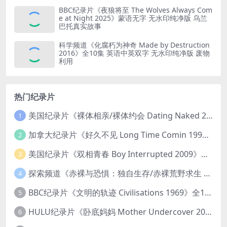
BBC纪录片《夜狼将至 The Wolves Always Com
e at Night 2025》蒙语无字 无水印纯净版 乌兰
巴托真实故事
科学频道《化腐朽为神奇 Made by Destruction
2016》全10集 英语中英双字 无水印纯净版 废物
利用
热门纪录片
美国纪录片《裸体相亲/裸体约会 Dating Naked 2014-2016》第1-3季全33集 英语中英双字 无水印纯净版 1080P/MKV/85.6G 裸体相亲真人秀
1
加拿大纪录片《好久不见 Long Time Comin 1993》英语中英双字 官方纯净版 1080P/MKV/1G 女同性艺术家
2
美国纪录片《双相青春 Boy Interrupted 2009》英语中英双字 官方纯净版 1080P/MKV/1.43G 青少年躁郁症
3
探索频道《赤裸与恐惧：独自生存/赤裸荒野求生 Naked and Afraid: Solo 2023》第一季全8集 英语中英双字 官方纯净版 高码1080P/MKV/45.4G
4
BBC纪录片《文明的轨迹 Civilisations 1969》全13集 英语中英双字 高清收藏版 1080P/MKV/64.1G 西方艺术史话
5
HULU纪录片《卧底妈妈 Mother Undercover 2023》全4集 英语中英双字 官方纯净版 1080P/MKV/7.6G 拯救孩子
6