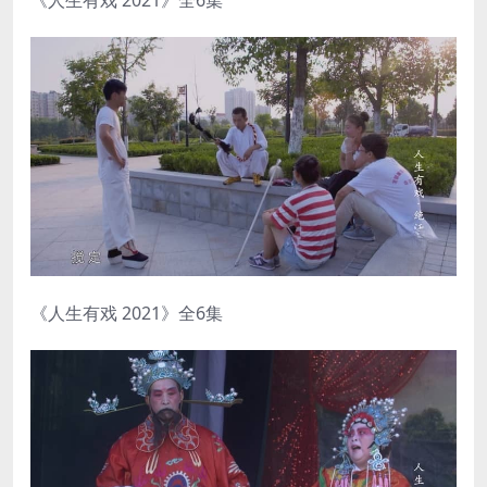
《人生有戏 2021》全6集