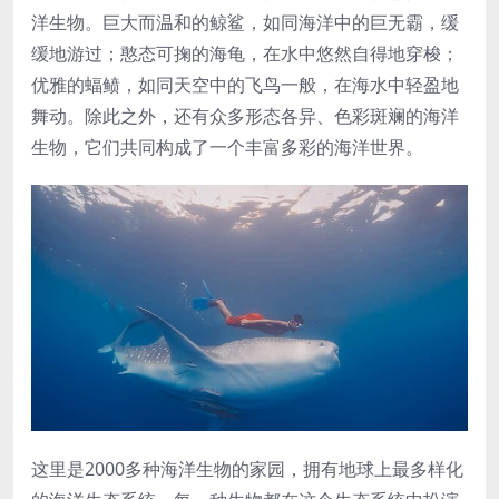
洋生物。巨大而温和的鲸鲨，如同海洋中的巨无霸，缓
缓地游过；憨态可掬的海龟，在水中悠然自得地穿梭；
优雅的蝠鲼，如同天空中的飞鸟一般，在海水中轻盈地
舞动。除此之外，还有众多形态各异、色彩斑斓的海洋
生物，它们共同构成了一个丰富多彩的海洋世界。
这里是2000多种海洋生物的家园，拥有地球上最多样化