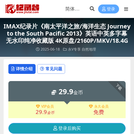
登录
IMAX纪录片《南太平洋之旅/海洋生态 Journey
to the South Pacific 2013》英语中英多字幕
无水印纯净收藏版 4K原盘/2160P/MKV/18.4G
2025-06-18
永V专享
自然地理
详情介绍
常见问题
下载
29.9
金币
VIP会员
永久会员
29.9
免费
金币
登录后购买