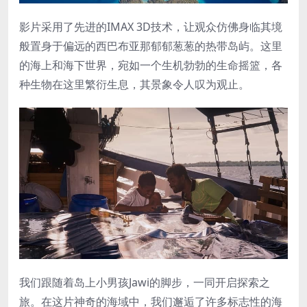
影片采用了先进的IMAX 3D技术，让观众仿佛身临其境
般置身于偏远的西巴布亚那郁郁葱葱的热带岛屿。这里
的海上和海下世界，宛如一个生机勃勃的生命摇篮，各
种生物在这里繁衍生息，其景象令人叹为观止。
我们跟随着岛上小男孩Jawi的脚步，一同开启探索之
旅。在这片神奇的海域中，我们邂逅了许多标志性的海