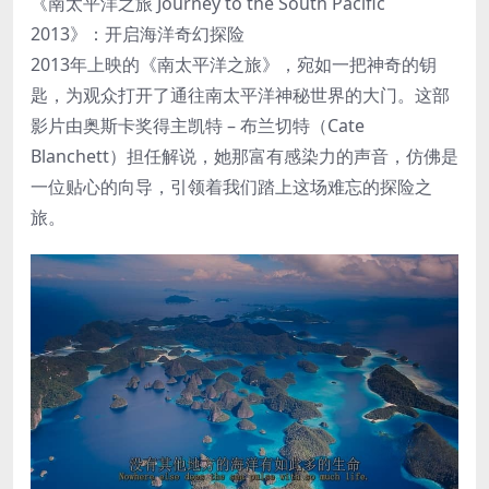
《南太平洋之旅 Journey to the South Pacific
2013》：开启海洋奇幻探险
2013年上映的《南太平洋之旅》，宛如一把神奇的钥
匙，为观众打开了通往南太平洋神秘世界的大门。这部
影片由奥斯卡奖得主凯特 – 布兰切特（Cate
Blanchett）担任解说，她那富有感染力的声音，仿佛是
一位贴心的向导，引领着我们踏上这场难忘的探险之
旅。