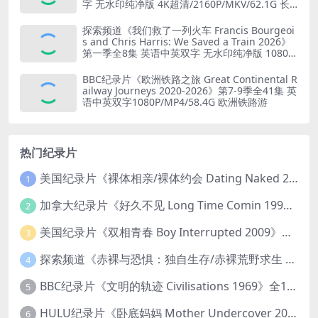
字 无水印纯净版 4K超清/2160P/MKV/62.1G 长
寿的秘诀
探索频道《我们救了一列火车 Francis Bourgeoi
s and Chris Harris: We Saved a Train 2026》
第一季全8集 英语中英双字 无水印纯净版 1080P/
MKV/19.6G 火车修复
BBC纪录片《欧洲铁路之旅 Great Continental R
ailway Journeys 2020-2026》第7-9季全41集 英
语中英双字1080P/MP4/58.4G 欧洲铁路游
热门纪录片
美国纪录片《裸体相亲/裸体约会 Dating Naked 2014-2016》第1-3季全33集 英语中英双字 无水印纯净版 1080P/MKV/85.6G 裸体相亲真人秀
1
加拿大纪录片《好久不见 Long Time Comin 1993》英语中英双字 官方纯净版 1080P/MKV/1G 女同性艺术家
2
美国纪录片《双相青春 Boy Interrupted 2009》英语中英双字 官方纯净版 1080P/MKV/1.43G 青少年躁郁症
3
探索频道《赤裸与恐惧：独自生存/赤裸荒野求生 Naked and Afraid: Solo 2023》第一季全8集 英语中英双字 官方纯净版 高码1080P/MKV/45.4G
4
BBC纪录片《文明的轨迹 Civilisations 1969》全13集 英语中英双字 高清收藏版 1080P/MKV/64.1G 西方艺术史话
5
HULU纪录片《卧底妈妈 Mother Undercover 2023》全4集 英语中英双字 官方纯净版 1080P/MKV/7.6G 拯救孩子
6