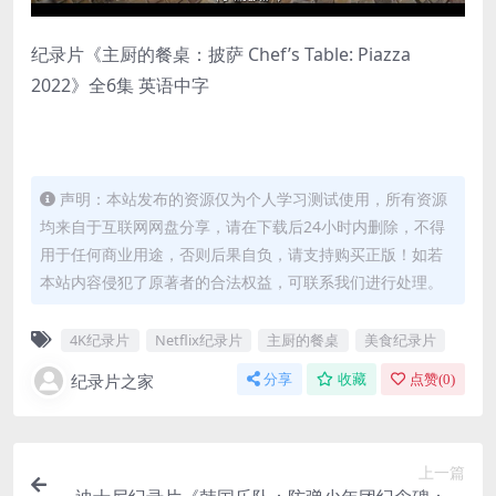
纪录片《主厨的餐桌：披萨 Chef’s Table: Piazza
2022》全6集 英语中字
声明：本站发布的资源仅为个人学习测试使用，所有资源
均来自于互联网网盘分享，请在下载后24小时内删除，不得
用于任何商业用途，否则后果自负，请支持购买正版！如若
本站内容侵犯了原著者的合法权益，可联系我们进行处理。
4K纪录片
Netflix纪录片
主厨的餐桌
美食纪录片
纪录片之家
分享
收藏
点赞(
0
)
上一篇