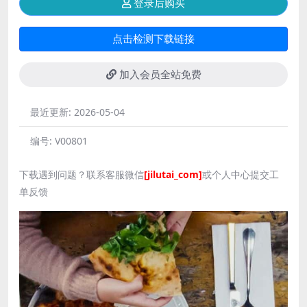
登录后购买
点击检测下载链接
加入会员全站免费
最近更新:
2026-05-04
编号:
V00801
下载遇到问题？联系客服微信
[jilutai_com]
或个人中心提交工
单反馈