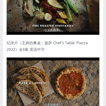
纪录片《主厨的餐桌：披萨 Chef’s Table: Piazza
2022》全6集 英语中字