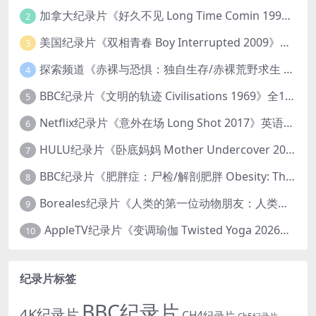
加拿大纪录片《好久不见 Long Time Comin 1993》英语中英双字 官方纯净版 1080P/MKV/1G 女同性艺术家
2
美国纪录片《双相青春 Boy Interrupted 2009》英语中英双字 官方纯净版 1080P/MKV/1.43G 青少年躁郁症
3
探索频道《赤裸与恐惧：独自生存/赤裸荒野求生 Naked and Afraid: Solo 2023》第一季全8集 英语中英双字 官方纯净版 高码1080P/MKV/45.4G
4
BBC纪录片《文明的轨迹 Civilisations 1969》全13集 英语中英双字 高清收藏版 1080P/MKV/64.1G 西方艺术史话
5
Netflix纪录片《意外在场 Long Shot 2017》英语中字 720P/NKV/1.06GB 美国谋杀误判案件
6
HULU纪录片《卧底妈妈 Mother Undercover 2023》全4集 英语中英双字 官方纯净版 1080P/MKV/7.6G 拯救孩子
7
BBC纪录片《肥胖症：尸检/解剖肥胖 Obesity: The Post Mortem 2016》英语中英双字 无水印纯净版 1080P/MKV/1.03G
8
Boreales纪录片《人类的第一位动物朋友：人类和狗的神奇故事 Man’s First Friend 2018》英语中英双字 1080P/MP4/1.8G 狗的神奇故事
9
AppleTV纪录片《变调瑜伽 Twisted Yoga 2026》全3集 英语中英双字 无水印纯净版 1080P/MKV/10G 瑜伽大师背后的真相
10
纪录片标签
BBC纪录片
4K纪录片
CH4纪录片