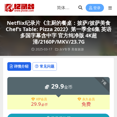
登录
Netflix纪录片《主厨的餐桌：披萨/披萨美食
Chef’s Table: Pizza 2022》第一季全6集 英语
多国字幕含中字 官方纯净版 4K超
清/2160P/MKV/23.7G
2025-03-17
永V专享
美食旅游
详情介绍
常见问题
下载
29.9
金币
VIP会员
永久会员
29.9
免费
金币