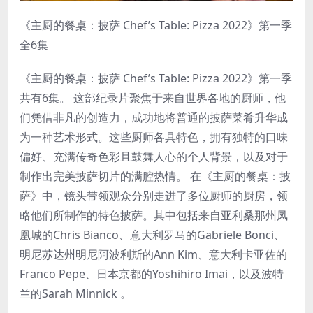
《主厨的餐桌：披萨 Chef’s Table: Pizza 2022》第一季
全6集
《主厨的餐桌：披萨 Chef’s Table: Pizza 2022》第一季
共有6集。 这部纪录片聚焦于来自世界各地的厨师，他
们凭借非凡的创造力，成功地将普通的披萨菜肴升华成
为一种艺术形式。这些厨师各具特色，拥有独特的口味
偏好、充满传奇色彩且鼓舞人心的个人背景，以及对于
制作出完美披萨切片的满腔热情。 在《主厨的餐桌：披
萨》中，镜头带领观众分别走进了多位厨师的厨房，领
略他们所制作的特色披萨。其中包括来自亚利桑那州凤
凰城的Chris Bianco、意大利罗马的Gabriele Bonci、
明尼苏达州明尼阿波利斯的Ann Kim、意大利卡亚佐的
Franco Pepe、日本京都的Yoshihiro Imai，以及波特
兰的Sarah Minnick 。