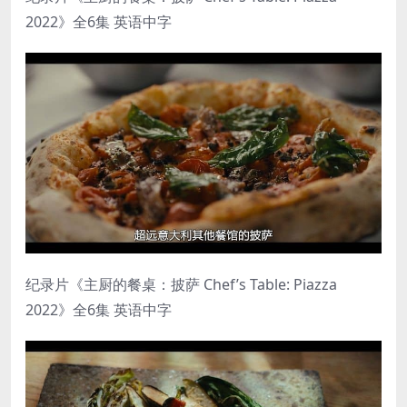
2022》全6集 英语中字
纪录片《主厨的餐桌：披萨 Chef’s Table: Piazza
2022》全6集 英语中字