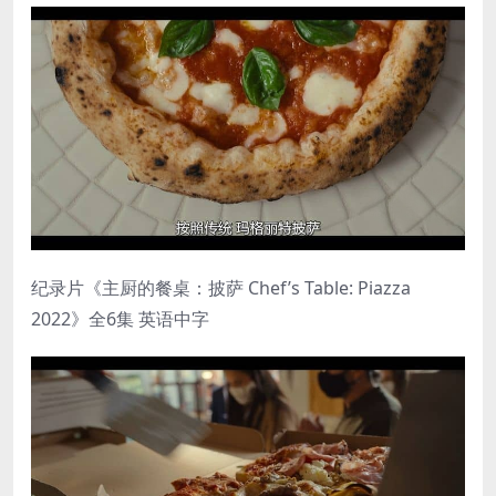
纪录片《主厨的餐桌：披萨 Chef’s Table: Piazza
2022》全6集 英语中字