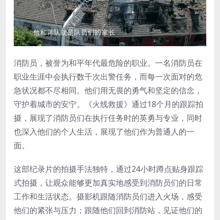
消防员，被誉为和平年代最危险的职业。一名消防员在
职业生涯中会执行数千次出警任务，而每一次面对的危
急状况都不尽相同。他们用无畏的勇气和坚定的信念，
守护着城市的安宁。《火线救援》通过18个月的跟踪拍
摄，展现了消防员们在执行任务时的英勇与专业，同时
也深入他们的个人生活，展现了他们作为普通人的一
面。
这部纪录片的拍摄手法独特，通过24小时蹲点贴身跟踪
式拍摄，让观众能够更加真实地感受到消防员们的日常
工作和生活状态。摄影机跟随消防员们进入火场，感受
他们的紧张与压力；跟随他们回到消防站，见证他们的