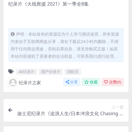
纪录片《火线救援 2021》第一季全8集
声明：本站发布的资源仅为个人学习测试使用，所有资源
均来自于互联网网盘分享，请在下载后24小时内删除，不得
用于任何商业用途，否则后果自负，请支持购买正版！如若
本站内容侵犯了原著者的合法权益，可联系我们进行处理。
4K纪录片
国产纪录片
消防员
纪录片之家
分享
收藏
点赞(
0
)
上一篇
迪士尼纪录片《追浪人生/日本冲浪文化 Chasing W
aves 2022》全8集 英语多国字幕中字 官方纯净版 4
K超清/2160P/MKV/33.1G