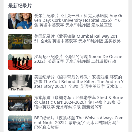
最新纪录片
爱尔兰纪录片《生死一线：科克大学医院 Any Gi
ven Day: Cork University Hospital 2026》全6
集 英语中英双字 无水印纯净版 爱尔兰医院
美国纪录片《孟买铁路 Mumbai Railway 201
5》全4集 英语中英双字 无水印纯净版 孟买铁路
罗马尼亚纪录片《偶然的间谍 Spioni De Ocazie
2022》英语无字 无水印纯净版 二战谍报行动
美国纪录片《凶手背后的邪教：安德烈娅·耶茨的
故事 The Cult Behind the Killer: The Andrea Y
ates Story 2026》全3集 英语中英双字 无水印纯
净版 精神控制
探索频道《废棚寻车：经典老爷车 Shed & Burie
d: Classic Cars 2024-2026》第1-4集全38集 英
语中英双字 无水印纯净版 翻新老爷车
BBC纪录片《夜狼将至 The Wolves Always Com
e at Night 2025》蒙语无字 无水印纯净版 乌兰
巴托真实故事