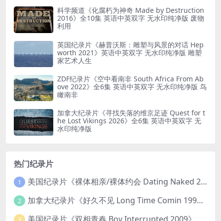
科学频道《化腐朽为神奇 Made by Destruction
2016》全10集 英语中英双字 无水印纯净版 废物
利用
英国纪录片《赫普沃斯：雕塑与风景的对话 Hep
worth 2021》英语中英双字 无水印纯净版 雕塑
家艺术人生
ZDF纪录片《空中看南非 South Africa From Ab
ove 2022》全6集 英语中英双字 无水印纯净版 鸟
瞰南非
加拿大纪录片《寻找失落的维京足迹 Quest for t
he Lost Vikings 2026》全6集 英语中英双字 无
水印纯净版
热门纪录片
美国纪录片《裸体相亲/裸体约会 Dating Naked 2014-2016》第1-3季全33集 英语中英双字 无水印纯净版 1080P/MKV/85.6G 裸体相亲真人秀
1
加拿大纪录片《好久不见 Long Time Comin 1993》英语中英双字 官方纯净版 1080P/MKV/1G 女同性艺术家
2
美国纪录片《双相青春 Boy Interrupted 2009》英语中英双字 官方纯净版 1080P/MKV/1.43G 青少年躁郁症
3