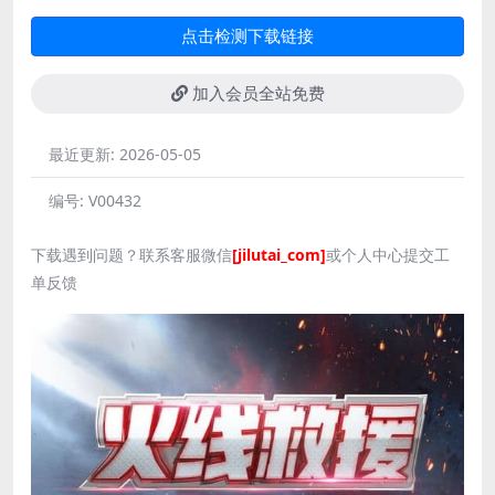
点击检测下载链接
加入会员全站免费
最近更新:
2026-05-05
编号:
V00432
下载遇到问题？联系客服微信
[jilutai_com]
或个人中心提交工
单反馈