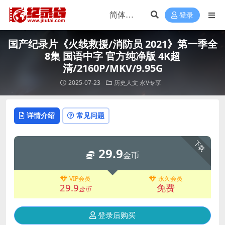
登录
国产纪录片《火线救援/消防员 2021》第一季全
8集 国语中字 官方纯净版 4K超
清/2160P/MKV/9.95G
2025-07-23
历史人文
永V专享
详情介绍
常见问题
下载
29.9
金币
VIP会员
永久会员
29.9
免费
金币
登录后购买