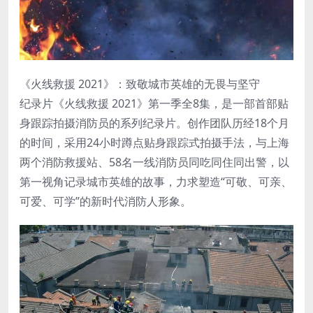
《火线救援 2021》：致敬城市英雄的无畏与坚守
纪录片《火线救援 2021》第一季全8集，是一部首部贴
身跟踪拍摄消防员的系列纪录片。创作团队历经18个月
的时间，采用24小时蹲点贴身跟踪式拍摄手法，与上海
两个消防救援站、58名一线消防员同吃同住同出警，以
第一视角记录城市英雄的故事，力求塑造“可敬、可亲、
可爱、可学”的新时代消防人形象。